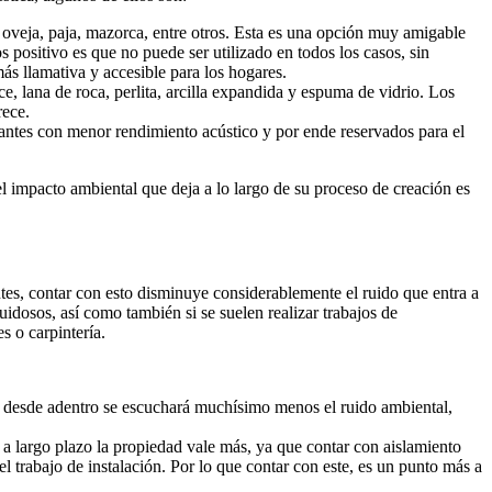
 oveja, paja, mazorca, entre otros. Esta es una opción muy amigable
positivo es que no puede ser utilizado en todos los casos, sin
ás llamativa y accesible para los hogares.
lice, lana de roca, perlita, arcilla expandida y espuma de vidrio. Los
rece.
slantes con menor rendimiento acústico y por ende reservados para el
 el impacto ambiental que deja a lo largo de su proceso de creación es
s, contar con esto disminuye considerablemente el ruido que entra a
idosos, así como también si se suelen realizar trabajos de
s o carpintería.
 Y desde adentro se escuchará muchísimo menos el ruido ambiental,
ue a largo plazo la propiedad vale más, ya que contar con aislamiento
l trabajo de instalación. Por lo que contar con este, es un punto más a