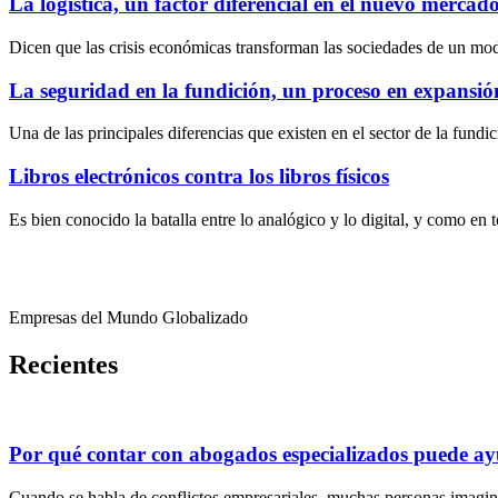
La logística, un factor diferencial en el nuevo mercado 
Dicen que las crisis económicas transforman las sociedades de un mo
La seguridad en la fundición, un proceso en expansió
Una de las principales diferencias que existen en el sector de la fundi
Libros electrónicos contra los libros físicos
Es bien conocido la batalla entre lo analógico y lo digital, y como en
Empresas del Mundo Globalizado
Recientes
Por qué contar con abogados especializados puede ayu
Cuando se habla de conflictos empresariales, muchas personas imagin