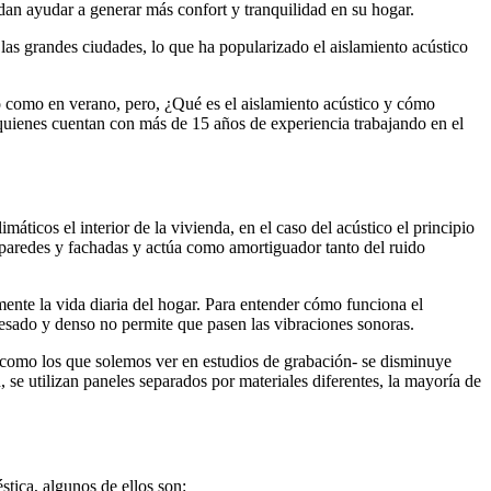
dan ayudar a generar más confort y tranquilidad en su hogar.
las grandes ciudades, lo que ha popularizado el aislamiento acústico
no como en verano, pero, ¿Qué es el aislamiento acústico y cómo
quienes cuentan con más de 15 años de experiencia trabajando en el
ticos el interior de la vivienda, en el caso del acústico el principio
, paredes y fachadas y actúa como amortiguador tanto del ruido
ente la vida diaria del hogar. Para entender cómo funciona el
 pesado y denso no permite que pasen las vibraciones sonoras.
s –como los que solemos ver en estudios de grabación- se disminuye
, se utilizan paneles separados por materiales diferentes, la mayoría de
tica, algunos de ellos son: