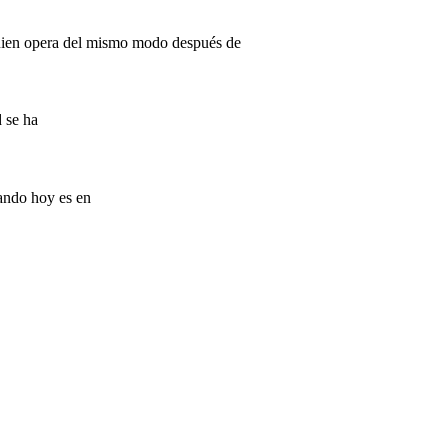
quien opera del mismo modo después de
d se ha
rando hoy es en