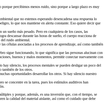
lo porque percibimos menos ruido, sino porque a largo plazo es muy
 ambiental que no estemos esperando desencadena una respuesta lo
ligro, lo que nos mantiene en alerta constante. Eso quiere decir que
n un sueño más pesado. Pero en cualquiera de los casos, las
ogra descansar durante las horas de sueño, el cuerpo reacciona de
del ruido ambiental.
e las células asociadas a los procesos de aprendizaje, así como también
bro sigue funcionando, lo que significa que las personas alucinan con
ersaciones, buenos y malos momentos, permitir conectar nuevamente con
ndo hay silencio, los procesos mentales se pueden desligar un poco del
o también de los otros.
uchas oportunidades desarrollar los otros. Si hay silencio nuestro
bro se concentre en la tarea, pues los estímulos auditivos han
ión.
múltiples y porque, además, es una inversión que, con el tiempo, se
n la calidad del material aislante, así como el cuidado que debe