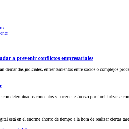
uro
iente
dar a prevenir conflictos empresariales
an demandas judiciales, enfrentamientos entre socios o complejos proc
e
 con determinados conceptos y hacer el esfuerzo por familiarizarse con 
al está en el enorme ahorro de tiempo a la hora de realizar ciertas tarea