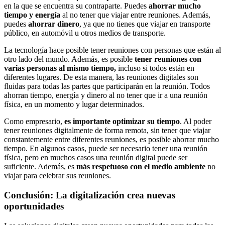
en la que se encuentra su contraparte. Puedes
ahorrar mucho
tiempo y energía
al no tener que viajar entre reuniones. Además,
puedes
ahorrar dinero
, ya que no tienes que viajar en transporte
público, en automóvil u otros medios de transporte.
La tecnología hace posible tener reuniones con personas que están al
otro lado del mundo. Además, es posible
tener reuniones con
varias personas al mismo tiempo,
incluso si todos están en
diferentes lugares. De esta manera, las reuniones digitales son
fluidas para todas las partes que participarán en la reunión. Todos
ahorran tiempo, energía y dinero al no tener que ir a una reunión
física, en un momento y lugar determinados.
Como empresario,
es importante optimizar su tiempo
. Al poder
tener reuniones digitalmente de forma remota, sin tener que viajar
constantemente entre diferentes reuniones, es posible ahorrar mucho
tiempo. En algunos casos, puede ser necesario tener una reunión
física, pero en muchos casos una reunión digital puede ser
suficiente. Además, es
más respetuoso con el medio ambiente
no
viajar para celebrar sus reuniones.
Conclusión: La digitalización crea nuevas
oportunidades