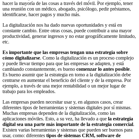
hacer la mayoría de las cosas a través del móvil. Por ejemplo, tener
una reunión con un médico, abogado, psicólogo, pedir préstamos,
identificarse, hacer pagos y mucho más.
La digitalización nos ha dado nuevas oportunidades y está en
constante cambio. Entre otras cosas, puede contribuir a una mayor
productividad, generar ingresos y no estar geográficamente limitado,
etc.
Es importante que las empresas tengan una estrategia sobre
cómo digitalizarse
. Como la digitalización es un proceso complejo
y puede llevar tiempo para que las empresas se adapten, y está
cambiando constantemente, es bueno
comenzar lo antes posible
.
Es bueno asumir que la estrategia en torno a la digitalización debe
centrarse en aumentar el beneficio del cliente y de la empresa. Por
ejemplo, a través de una mejor rentabilidad o un mejor lugar de
trabajo para los empleados.
Las empresas pueden necesitar usar y, en algunos casos, crear
diferentes tipos de herramientas y sistemas digitales por sí mismas.
Muchas empresas dependen de la digitalización, como las
aplicaciones móviles. Esto, a su vez, ha llevado a que
la estrategia
digital sea una parte más importante de la estrategia comercial
.
Existen varias herramientas y sistemas que pueden ser buenos para
usar, como: diferentes
tipos de sistemas CRM, software de