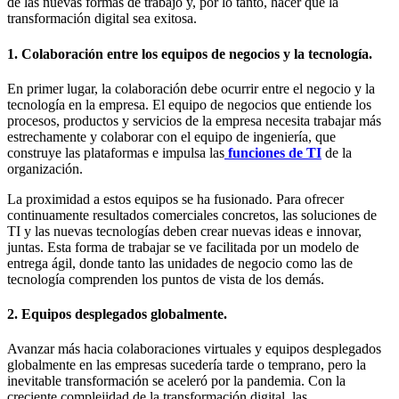
de las nuevas formas de trabajo y, por lo tanto, hacer que la
transformación digital sea exitosa.
1. Colaboración entre los equipos de negocios y la tecnología.
En primer lugar, la colaboración debe ocurrir entre el negocio y la
tecnología en la empresa. El equipo de negocios que entiende los
procesos, productos y servicios de la empresa necesita trabajar más
estrechamente y colaborar con el equipo de ingeniería, que
construye las plataformas e impulsa las
funciones de TI
de la
organización.
La proximidad a estos equipos se ha fusionado. Para ofrecer
continuamente resultados comerciales concretos, las soluciones de
TI y las nuevas tecnologías deben crear nuevas ideas e innovar,
juntas. Esta forma de trabajar se ve facilitada por un modelo de
entrega ágil, donde tanto las unidades de negocio como las de
tecnología comprenden los puntos de vista de los demás.
2. Equipos desplegados globalmente.
Avanzar más hacia colaboraciones virtuales y equipos desplegados
globalmente en las empresas sucedería tarde o temprano, pero la
inevitable transformación se aceleró por la pandemia. Con la
creciente complejidad de la transformación digital, las