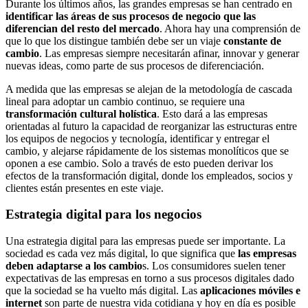
Durante los últimos años, las grandes empresas se han centrado en
identificar las áreas de sus procesos de negocio que las
diferencian del resto del mercado
. Ahora hay una comprensión de
que lo que los distingue también debe ser un viaje
constante de
cambio
. Las empresas siempre necesitarán afinar, innovar y generar
nuevas ideas, como parte de sus procesos de diferenciación.
A medida que las empresas se alejan de la metodología de cascada
lineal para adoptar un cambio continuo, se requiere una
transformación cultural holística
. Esto dará a las empresas
orientadas al futuro la capacidad de reorganizar las estructuras entre
los equipos de negocios y tecnología, identificar y entregar el
cambio, y alejarse rápidamente de los sistemas monolíticos que se
oponen a ese cambio. Solo a través de esto pueden derivar los
efectos de la transformación digital, donde los empleados, socios y
clientes están presentes en este viaje.
Estrategia digital para los negocios
Una estrategia digital para las empresas puede ser importante. La
sociedad es cada vez más digital, lo que significa que
las empresas
deben adaptarse a los cambio
s. Los consumidores suelen tener
expectativas de las empresas en torno a sus procesos digitales dado
que la sociedad se ha vuelto más digital. Las
aplicaciones móviles e
internet
son parte de nuestra vida cotidiana y hoy en día es posible