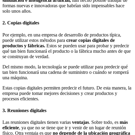
simulación e inteligencia artificial,
han hecho posible trabajar de
formas nuevas e innovadoras que habrían sido impensables hace
solo unos años.
2. Copias digitales
Por ejemplo, en una empresa de desarrollo de productos típica,
puede utilizar estos métodos para
crear copias digitales de
productos y fábricas.
Estos se pueden usar para probar y predecir
qué tan bien funcionará el producto o la fábrica mucho antes de que
se construyan de verdad.
Del mismo modo, la tecnología se puede utilizar para predecir qué
tan bien funcionará una cadena de suministro o cuándo se romperá
una máquina.
Estas copias digitales permiten predecir el futuro. De esta manera, la
empresa puede tomar mejores decisiones y crear productos y
procesos eficientes.
3. Reuniones digitales
Las reuniones digitales tienen varias
ventajas
. Sobre todo, es
más
eficiente
, ya que no se tiene que ir y venir de un lugar de reunión
físico. Otra ventaja es que
no depende de la ubicación geográfica