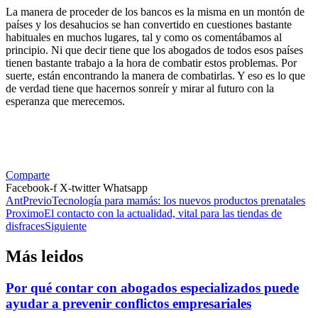
La manera de proceder de los bancos es la misma en un montón de
países y los desahucios se han convertido en cuestiones bastante
habituales en muchos lugares, tal y como os comentábamos al
principio. Ni que decir tiene que los abogados de todos esos países
tienen bastante trabajo a la hora de combatir estos problemas. Por
suerte, están encontrando la manera de combatirlas. Y eso es lo que
de verdad tiene que hacernos sonreír y mirar al futuro con la
esperanza que merecemos.
Comparte
Facebook-f
X-twitter
Whatsapp
Ant
Previo
Tecnología para mamás: los nuevos productos prenatales
Proximo
El contacto con la actualidad, vital para las tiendas de
disfraces
Siguiente
Más leidos
Por qué contar con abogados especializados puede
ayudar a prevenir conflictos empresariales