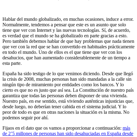
Hablar del mundo globalizado, en muchas ocasiones, induce a error.
Normalmente, tendemos a pensar que este es un asunto que solo
tiene que ver con Internet y las nuevas tecnologías. Sí, de acuerdo,
es verdad que el mundo se ha globalizado en parte gracias a esto.
Pero también debemos hablar de que hay problemas que nada tienen
que ver con la red que se han convertido en habituales prácticamente
en todo el mundo. Uno de ellos es el que tiene que ver con los
desahucios, que han aumentado considerablemente de un tiempo a
esta parte.
España ha sido testigo de lo que venimos diciendo. Desde que llegó
la crisis de 2008, muchas personas han sido mandadas a la calle sin
ningún tipo de miramiento por entidades como los bancos. Y lo
cierto es que no es justo que así sea. La Constitución de nuestro país
garantiza que todas las personas deben disponer de una vivienda.
Nuestro país, en ese sentido, está viviendo auténticas injusticias que,
desde luego, no deberían tener cabida en el sistema judicial. Y lo
peor de todo es que en otras naciones la situación es la misma. No
podemos seguir por ahí.
Fijaos en el dato que os vamos a proporcionar a continuación:
más
de 2’5 millones de personas han sido desahuciadas en España desde