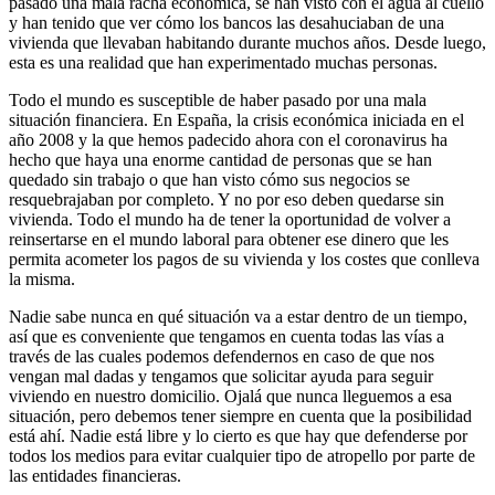
pasado una mala racha económica, se han visto con el agua al cuello
y han tenido que ver cómo los bancos las desahuciaban de una
vivienda que llevaban habitando durante muchos años. Desde luego,
esta es una realidad que han experimentado muchas personas.
Todo el mundo es susceptible de haber pasado por una mala
situación financiera. En España, la crisis económica iniciada en el
año 2008 y la que hemos padecido ahora con el coronavirus ha
hecho que haya una enorme cantidad de personas que se han
quedado sin trabajo o que han visto cómo sus negocios se
resquebrajaban por completo. Y no por eso deben quedarse sin
vivienda. Todo el mundo ha de tener la oportunidad de volver a
reinsertarse en el mundo laboral para obtener ese dinero que les
permita acometer los pagos de su vivienda y los costes que conlleva
la misma.
Nadie sabe nunca en qué situación va a estar dentro de un tiempo,
así que es conveniente que tengamos en cuenta todas las vías a
través de las cuales podemos defendernos en caso de que nos
vengan mal dadas y tengamos que solicitar ayuda para seguir
viviendo en nuestro domicilio. Ojalá que nunca lleguemos a esa
situación, pero debemos tener siempre en cuenta que la posibilidad
está ahí. Nadie está libre y lo cierto es que hay que defenderse por
todos los medios para evitar cualquier tipo de atropello por parte de
las entidades financieras.