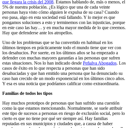
que llegara la crisis del 2008
. Estamos hablando de, más o menos, el
5% de nuestra población. ¿Es lógico que una de cada veinte
personas haya visto cómo alguien le expulsa de su casa? Cuando
eso pasa, algo en esta sociedad está fallando. Y lo mejor es que
pongamos soluciones a esto y terminemos con las injusticias, porque
en este caso las hay… y en mucha mayor medida de lo que creemos.
Hay que defenderse ante los atropellos.
Uno de los problemas que se ha convertido en habitual en los
últimos tiempos en prácticamente todo el mundo tiene que ver con
los desahucios. Por suerte, en los últimos años se ha empezado a
defender con muchas mayores garantías a las personas que sufren
estas situaciones. Nos lo han indicado desde
Peñalva Abogados
. Los
casos de éxito en lo que respecta a personas que han sido
desahuciadas y que han emitido una persona que ha denunciado su
caso han crecido de un modo exponencial en los últimos cinco años.
Y esa es una noticia que podríamos calificar como extraordinaria.
Familias de todos los tipos
Hay muchos prototipos de personas que han sufrido una cuestión
como la que estamos mencionando. Normalmente, se suele atribuir
este tipo de sucesos a personas en riesgo de exclusión social, pero lo
cierto es que no tiene por qué ser siempre así. Hay familias
reputadas en sus municipios y ciudades que, a causa de haber