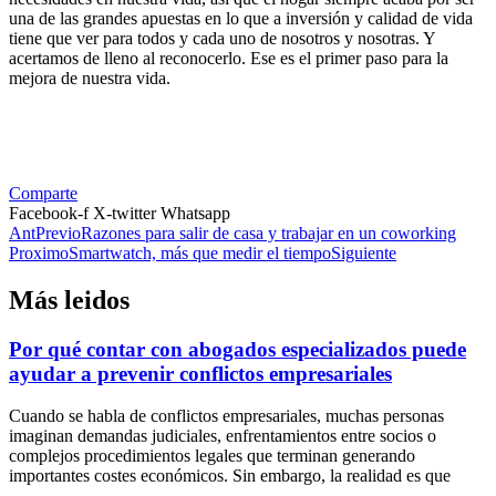
una de las grandes apuestas en lo que a inversión y calidad de vida
tiene que ver para todos y cada uno de nosotros y nosotras. Y
acertamos de lleno al reconocerlo. Ese es el primer paso para la
mejora de nuestra vida.
Comparte
Facebook-f
X-twitter
Whatsapp
Ant
Previo
Razones para salir de casa y trabajar en un coworking
Proximo
Smartwatch, más que medir el tiempo
Siguiente
Más leidos
Por qué contar con abogados especializados puede
ayudar a prevenir conflictos empresariales
Cuando se habla de conflictos empresariales, muchas personas
imaginan demandas judiciales, enfrentamientos entre socios o
complejos procedimientos legales que terminan generando
importantes costes económicos. Sin embargo, la realidad es que