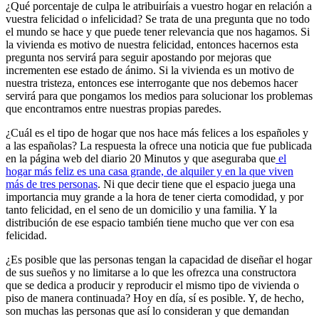
¿Qué porcentaje de culpa le atribuiríais a vuestro hogar en relación a
vuestra felicidad o infelicidad? Se trata de una pregunta que no todo
el mundo se hace y que puede tener relevancia que nos hagamos. Si
la vivienda es motivo de nuestra felicidad, entonces hacernos esta
pregunta nos servirá para seguir apostando por mejoras que
incrementen ese estado de ánimo. Si la vivienda es un motivo de
nuestra tristeza, entonces ese interrogante que nos debemos hacer
servirá para que pongamos los medios para solucionar los problemas
que encontramos entre nuestras propias paredes.
¿Cuál es el tipo de hogar que nos hace más felices a los españoles y
a las españolas? La respuesta la ofrece una noticia que fue publicada
en la página web del diario 20 Minutos y que aseguraba que
el
hogar más feliz es una casa grande, de alquiler y en la que viven
más de tres personas
. Ni que decir tiene que el espacio juega una
importancia muy grande a la hora de tener cierta comodidad, y por
tanto felicidad, en el seno de un domicilio y una familia. Y la
distribución de ese espacio también tiene mucho que ver con esa
felicidad.
¿Es posible que las personas tengan la capacidad de diseñar el hogar
de sus sueños y no limitarse a lo que les ofrezca una constructora
que se dedica a producir y reproducir el mismo tipo de vivienda o
piso de manera continuada? Hoy en día, sí es posible. Y, de hecho,
son muchas las personas que así lo consideran y que demandan