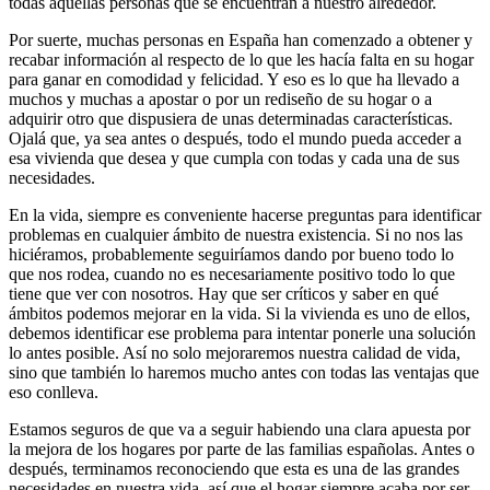
todas aquellas personas que se encuentran a nuestro alrededor.
Por suerte, muchas personas en España han comenzado a obtener y
recabar información al respecto de lo que les hacía falta en su hogar
para ganar en comodidad y felicidad. Y eso es lo que ha llevado a
muchos y muchas a apostar o por un rediseño de su hogar o a
adquirir otro que dispusiera de unas determinadas características.
Ojalá que, ya sea antes o después, todo el mundo pueda acceder a
esa vivienda que desea y que cumpla con todas y cada una de sus
necesidades.
En la vida, siempre es conveniente hacerse preguntas para identificar
problemas en cualquier ámbito de nuestra existencia. Si no nos las
hiciéramos, probablemente seguiríamos dando por bueno todo lo
que nos rodea, cuando no es necesariamente positivo todo lo que
tiene que ver con nosotros. Hay que ser críticos y saber en qué
ámbitos podemos mejorar en la vida. Si la vivienda es uno de ellos,
debemos identificar ese problema para intentar ponerle una solución
lo antes posible. Así no solo mejoraremos nuestra calidad de vida,
sino que también lo haremos mucho antes con todas las ventajas que
eso conlleva.
Estamos seguros de que va a seguir habiendo una clara apuesta por
la mejora de los hogares por parte de las familias españolas. Antes o
después, terminamos reconociendo que esta es una de las grandes
necesidades en nuestra vida, así que el hogar siempre acaba por ser