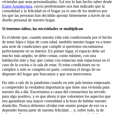
viviendas que sean personalizadas. Así nos lo han hecho saber desde
Ezien Arquitectura
, cuyos profesionales nos han indicado que la
comodidad y la felicidad en el hogar ya es uno de los motivos por
los que las personas han decidido apostar firmemente a través de un
diseño personal de nuestro hogar.
Si tenemos niños, las necesidades se multiplican
Es evidente que, cuando nuestra vida está condicionada por el hecho
de tener hijos e hijas de corta edad, también nuestro hogar va a tener
una serie de condiciones que cumplir si queremos encontrarnos
perfectamente en su interior. En primer lugar, el espacio debe ser
mucho más amplio, se debe contar, como mínimo, con una
habitación más y hay que contar con estancias más espaciosas en el
caso de la cocina o la sala de estar. Si estas condiciones no se
cumplen o solo se cumplen en parte, corremos el riesgo de no
disponer del hogar que buscamos y que nos merecemos.
Ha sido a raíz de la pandemia cuando en este país hemos empezado
a comprender la verdadera importancia que tiene una vivienda para
nuestro día a día. Encerrarnos a causa del coronavirus ha servido
para algo positivo, y es que ahora sí que valoramos los aspectos que
nos garantizan una mayor comodidad a la hora de habitar nuestro
domicilio. Nunca debemos olvidar este asunto porque de eso va a
depender buena parte de nuestra felicidad… y, sobre todo, la de