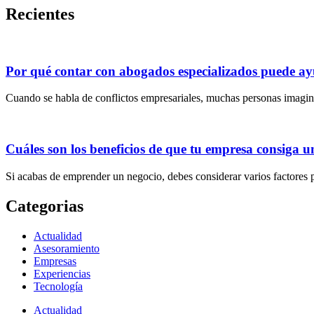
Recientes
Por qué contar con abogados especializados puede ayu
Cuando se habla de conflictos empresariales, muchas personas imagin
Cuáles son los beneficios de que tu empresa consiga u
Si acabas de emprender un negocio, debes considerar varios factores 
Categorias
Actualidad
Asesoramiento
Empresas
Experiencias
Tecnología
Actualidad