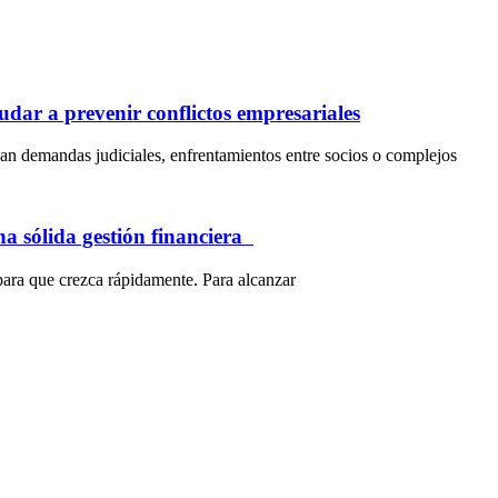
dar a prevenir conflictos empresariales
an demandas judiciales, enfrentamientos entre socios o complejos
na sólida gestión financiera
para que crezca rápidamente. Para alcanzar