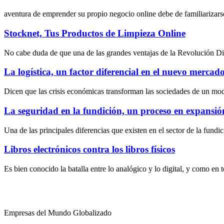
aventura de emprender su propio negocio online debe de familiarizarse
Stocknet, Tus Productos de Limpieza Online
No cabe duda de que una de las grandes ventajas de la Revolución Digit
La logística, un factor diferencial en el nuevo mercado 
Dicen que las crisis económicas transforman las sociedades de un mo
La seguridad en la fundición, un proceso en expansió
Una de las principales diferencias que existen en el sector de la fundi
Libros electrónicos contra los libros físicos
Es bien conocido la batalla entre lo analógico y lo digital, y como en
Empresas del Mundo Globalizado