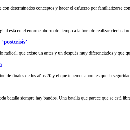
 con determinados conceptos y hacer el esfuerzo por familiarizarse con 
al está en el enorme ahorro de tiempo a la hora de realizar ciertas tarea
‘postcrisis’
do radical, que existe un antes y un después muy diferenciados y que 
n
ción de finales de los años 70 y el que tenemos ahora es que la segurida
 toda batalla siempre hay bandos. Una batalla que parece que se está lib