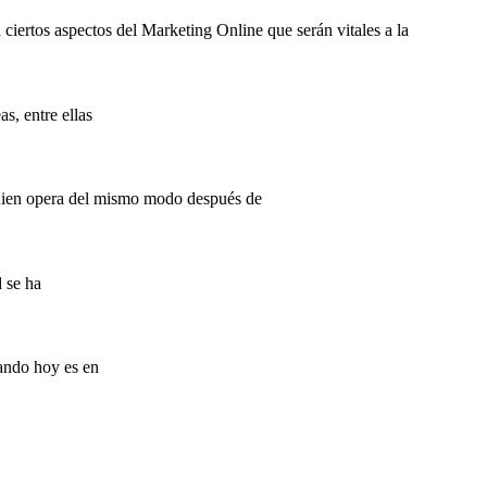
ciertos aspectos del Marketing Online que serán vitales a la
s, entre ellas
quien opera del mismo modo después de
d se ha
rando hoy es en