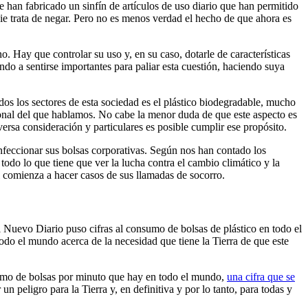
e han fabricado un sinfín de artículos de uso diario que han permitido
ie trata de negar. Pero no es menos verdad el hecho de que ahora es
. Hay que controlar su uso y, en su caso, dotarle de características
o a sentirse importantes para paliar esta cuestión, haciendo suya
os los sectores de esta sociedad es el plástico biodegradable, mucho
ional del que hablamos. No cabe la menor duda de que este aspecto es
ersa consideración y particulares es posible cumplir ese propósito.
nfeccionar sus bolsas corporativas. Según nos han contado los
todo lo que tiene que ver la lucha contra el cambio climático y la
 comienza a hacer casos de sus llamadas de socorro.
 Nuevo Diario puso cifras al consumo de bolsas de plástico en todo el
todo el mundo acerca de la necesidad que tiene la Tierra de que este
nsumo de bolsas por minuto que hay en todo el mundo,
una cifra que se
n peligro para la Tierra y, en definitiva y por lo tanto, para todas y