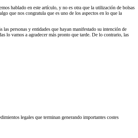
os hablado en este artículo, y no es otra que la utilización de bolsas
lgo que nos congratula que es uno de los aspectos en lo que la
 las personas y entidades que hayan manifestado su intención de
s lo vamos a agradecer más pronto que tarde. De lo contrario, las
edimientos legales que terminan generando importantes costes