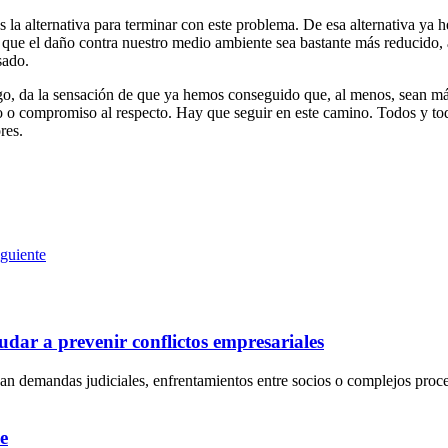
 alternativa para terminar con este problema. De esa alternativa ya hem
 que el daño contra nuestro medio ambiente sea bastante más reducido, a
sado.
o, da la sensación de que ya hemos conseguido que, al menos, sean más
 o compromiso al respecto. Hay que seguir en este camino. Todos y toda
res.
iguiente
dar a prevenir conflictos empresariales
an demandas judiciales, enfrentamientos entre socios o complejos proc
e