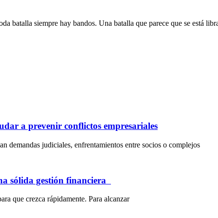
 toda batalla siempre hay bandos. Una batalla que parece que se está lib
dar a prevenir conflictos empresariales
an demandas judiciales, enfrentamientos entre socios o complejos
na sólida gestión financiera
para que crezca rápidamente. Para alcanzar