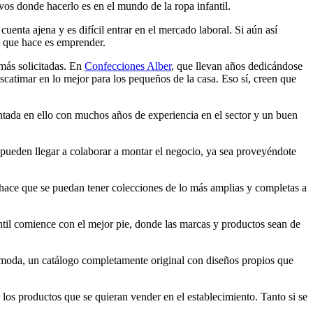
os donde hacerlo es en el mundo de la ropa infantil.
ta ajena y es difícil entrar en el mercado laboral. Si aún así
lo que hace es emprender.
 más solicitadas. En
Confecciones Alber
, que llevan años dedicándose
 escatimar en lo mejor para los pequeños de la casa. Eso sí, creen que
ntada en ello con muchos años de experiencia en el sector y un buen
 pueden llegar a colaborar a montar el negocio, ya sea proveyéndote
, hace que se puedan tener colecciones de lo más amplias y completas a
til comience con el mejor pie, donde las marcas y productos sean de
 moda, un catálogo completamente original con diseños propios que
os productos que se quieran vender en el establecimiento. Tanto si se