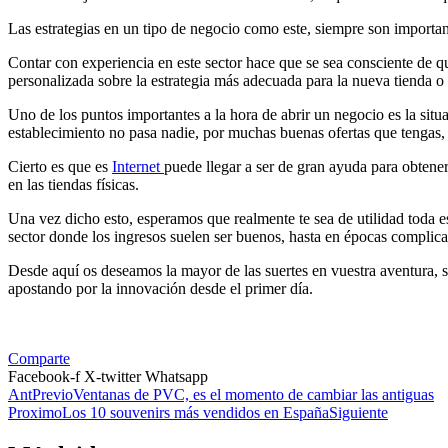
Las estrategias en un tipo de negocio como este, siempre son importa
Contar con experiencia en este sector hace que se sea consciente de 
personalizada sobre la estrategia más adecuada para la nueva tienda o 
Uno de los puntos importantes a la hora de abrir un negocio es la situa
establecimiento no pasa nadie, por muchas buenas ofertas que tengas, n
Cierto es que es
Internet
puede llegar a ser de gran ayuda para obtener
en las tiendas físicas.
Una vez dicho esto, esperamos que realmente te sea de utilidad toda es
sector donde los ingresos suelen ser buenos, hasta en épocas complicad
Desde aquí os deseamos la mayor de las suertes en vuestra aventura, s
apostando por la innovación desde el primer día.
Comparte
Facebook-f
X-twitter
Whatsapp
Ant
Previo
Ventanas de PVC, es el momento de cambiar las antiguas
Proximo
Los 10 souvenirs más vendidos en España
Siguiente