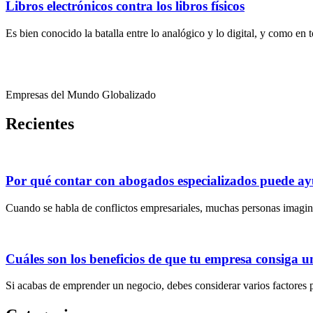
Libros electrónicos contra los libros físicos
Es bien conocido la batalla entre lo analógico y lo digital, y como en
Empresas del Mundo Globalizado
Recientes
Por qué contar con abogados especializados puede ayu
Cuando se habla de conflictos empresariales, muchas personas imagin
Cuáles son los beneficios de que tu empresa consiga u
Si acabas de emprender un negocio, debes considerar varios factores 