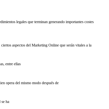
edimientos legales que terminan generando importantes costes
ciertos aspectos del Marketing Online que serán vitales a la
s, entre ellas
quien opera del mismo modo después de
d se ha