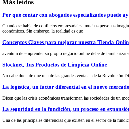
Más leidos
Por qué contar con abogados especializados puede ayu
Cuando se habla de conflictos empresariales, muchas personas imagin
económicos. Sin embargo, la realidad es que
Conceptos Claves para mejorar nuestra Tienda Onlin
aventura de emprender su propio negocio online debe de familiarizarse
Stocknet, Tus Productos de Limpieza Online
No cabe duda de que una de las grandes ventajas de la Revolución Digit
La logística, un factor diferencial en el nuevo mercado 
Dicen que las crisis económicas transforman las sociedades de un mo
La seguridad en la fundición, un proceso en expansió
Una de las principales diferencias que existen en el sector de la fundi