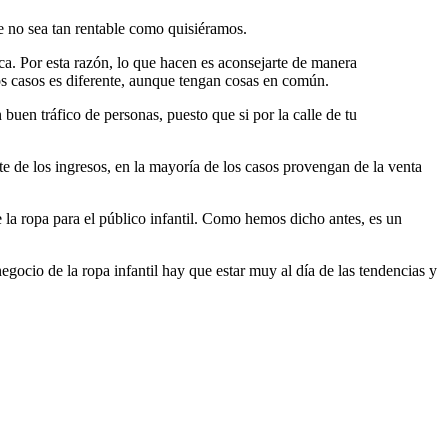
e no sea tan rentable como quisiéramos.
a. Por esta razón, lo que hacen es aconsejarte de manera
los casos es diferente, aunque tengan cosas en común.
buen tráfico de personas, puesto que si por la calle de tu
rte de los ingresos, en la mayoría de los casos provengan de la venta
e la ropa para el público infantil. Como hemos dicho antes, es un
gocio de la ropa infantil hay que estar muy al día de las tendencias y