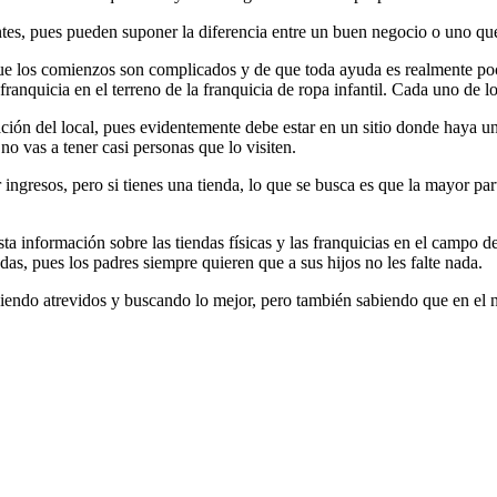
ntes, pues pueden suponer la diferencia entre un buen negocio o uno qu
que los comienzos son complicados y de que toda ayuda es realmente poc
franquicia en el terreno de la franquicia de ropa infantil. Cada uno de 
ción del local, pues evidentemente debe estar en un sitio donde haya un 
o vas a tener casi personas que lo visiten.
 ingresos, pero si tienes una tienda, lo que se busca es que la mayor pa
ta información sobre las tiendas físicas y las franquicias en el campo d
as, pues los padres siempre quieren que a sus hijos no les falte nada.
iendo atrevidos y buscando lo mejor, pero también sabiendo que en el ne