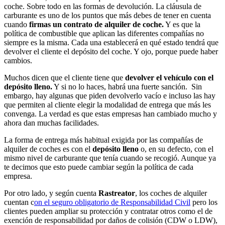
coche. Sobre todo en las formas de devolución. La cláusula de
carburante es uno de los puntos que más debes de tener en cuenta
cuando
firmas un contrato de alquiler de coche.
Y es que la
política de combustible que aplican las diferentes compañías no
siempre es la misma. Cada una establecerá en qué estado tendrá que
devolver el cliente el depósito del coche. Y ojo, porque puede haber
cambios.
Muchos dicen que el cliente tiene que
devolver el vehículo con el
depósito lleno.
Y si no lo haces, habrá una fuerte sanción. Sin
embargo, hay algunas que piden devolverlo vacío e incluso las hay
que permiten al cliente elegir la modalidad de entrega que más les
convenga. La verdad es que estas empresas han cambiado mucho y
ahora dan muchas facilidades.
La forma de entrega más habitual exigida por las compañías de
alquiler de coches es con el
depósito lleno
o, en su defecto, con el
mismo nivel de carburante que tenía cuando se recogió. Aunque ya
te decimos que esto puede cambiar según la política de cada
empresa.
Por otro lado, y según cuenta
Rastreator
, los coches de alquiler
cuentan c
on el seguro obligatorio de Responsabilidad Civil
pero los
clientes pueden ampliar su protección y contratar otros como el de
exención de responsabilidad por daños de colisión (CDW o LDW),