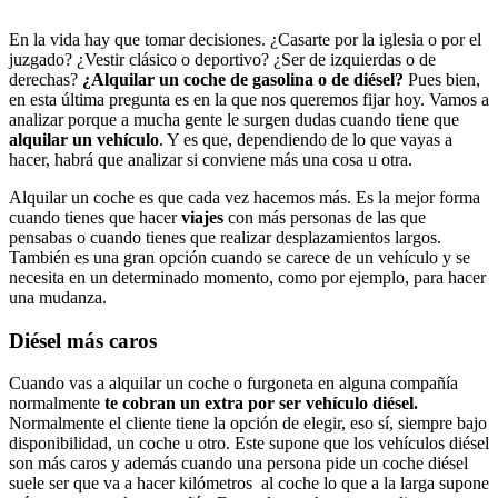
En la vida hay que tomar decisiones. ¿Casarte por la iglesia o por el
juzgado? ¿Vestir clásico o deportivo? ¿Ser de izquierdas o de
derechas?
¿Alquilar un coche de gasolina o de diésel?
Pues bien,
en esta última pregunta es en la que nos queremos fijar hoy. Vamos a
analizar porque a mucha gente le surgen dudas cuando tiene que
alquilar un vehículo
. Y es que, dependiendo de lo que vayas a
hacer, habrá que analizar si conviene más una cosa u otra.
Alquilar un coche es que cada vez hacemos más. Es la mejor forma
cuando tienes que hacer
viajes
con más personas de las que
pensabas o cuando tienes que realizar desplazamientos largos.
También es una gran opción cuando se carece de un vehículo y se
necesita en un determinado momento, como por ejemplo, para hacer
una mudanza.
Diésel más caros
Cuando vas a alquilar un coche o furgoneta en alguna compañía
normalmente
te cobran un extra por ser vehículo diésel.
Normalmente el cliente tiene la opción de elegir, eso sí, siempre bajo
disponibilidad, un coche u otro. Este supone que los vehículos diésel
son más caros y además cuando una persona pide un coche diésel
suele ser que va a hacer kilómetros al coche lo que a la larga supone