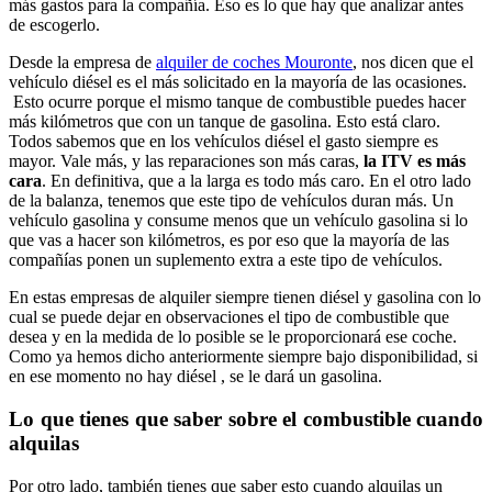
más gastos para la compañía. Eso es lo que hay que analizar antes
de escogerlo.
Desde la empresa de
alquiler de coches Mouronte
, nos dicen que el
vehículo diésel es el más solicitado en la mayoría de las ocasiones.
Esto ocurre porque el mismo tanque de combustible puedes hacer
más kilómetros que con un tanque de gasolina. Esto está claro.
Todos sabemos que en los vehículos diésel el gasto siempre es
mayor. Vale más, y las reparaciones son más caras,
la ITV es más
cara
. En definitiva, que a la larga es todo más caro. En el otro lado
de la balanza, tenemos que este tipo de vehículos duran más. Un
vehículo gasolina y consume menos que un vehículo gasolina si lo
que vas a hacer son kilómetros, es por eso que la mayoría de las
compañías ponen un suplemento extra a este tipo de vehículos.
En estas empresas de alquiler siempre tienen diésel y gasolina con lo
cual se puede dejar en observaciones el tipo de combustible que
desea y en la medida de lo posible se le proporcionará ese coche.
Como ya hemos dicho anteriormente siempre bajo disponibilidad, si
en ese momento no hay diésel , se le dará un gasolina.
Lo que tienes que saber sobre el combustible cuando
alquilas
Por otro lado, también tienes que saber esto cuando alquilas un