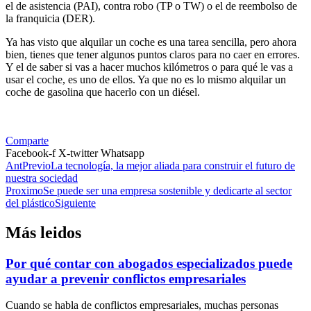
el de asistencia (PAI), contra robo (TP o TW) o el de reembolso de
la franquicia (DER).
Ya has visto que alquilar un coche es una tarea sencilla, pero ahora
bien, tienes que tener algunos puntos claros para no caer en errores.
Y el de saber si vas a hacer muchos kilómetros o para qué le vas a
usar el coche, es uno de ellos. Ya que no es lo mismo alquilar un
coche de gasolina que hacerlo con un diésel.
Comparte
Facebook-f
X-twitter
Whatsapp
Ant
Previo
La tecnología, la mejor aliada para construir el futuro de
nuestra sociedad
Proximo
Se puede ser una empresa sostenible y dedicarte al sector
del plástico
Siguiente
Más leidos
Por qué contar con abogados especializados puede
ayudar a prevenir conflictos empresariales
Cuando se habla de conflictos empresariales, muchas personas