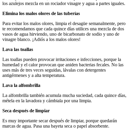
los azulejos mezcla en un rociador vinagre y agua a partes iguales.
Elimina los malos olores de las tuberías
Para evitar los malos olores, limpia el desagüe semanalmente, pero
te recomendamos que cada quince días utilices una mezcla de dos
vasos de agua hirviendo, uno de bicarbonato de sodio y uno de
vinagre blanco. ¡Adiós a los malos olores!
Lava las toallas
Las toallas pueden provocar irritaciones e infecciones, porque la
humedad y el calor provocan que aniden bacterias fecales. No las
uses más de tres veces seguidas, lávalas con detergentes
antigérmenes y a alta temperatura.
Lava la alfombrilla
La alfombrilla también acumula mucha suciedad, cada quince días,
métela en la lavadora y cámbiala por una limpia.
Seca después de limpiar
Es muy importante secar después de limpiar, porque quedarán
marcas de agua. Pasa una bayeta seca o papel absorbente.