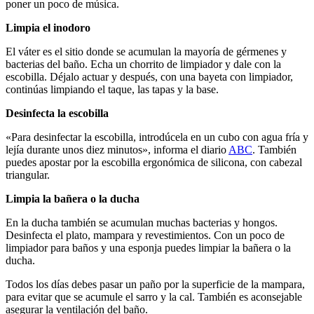
poner un poco de música.
Limpia el inodoro
El váter es el sitio donde se acumulan la mayoría de gérmenes y
bacterias del baño. Echa un chorrito de limpiador y dale con la
escobilla. Déjalo actuar y después, con una bayeta con limpiador,
continúas limpiando el taque, las tapas y la base.
Desinfecta la escobilla
«Para desinfectar la escobilla, introdúcela en un cubo con agua fría y
lejía durante unos diez minutos», informa el diario
ABC
. También
puedes apostar por la escobilla ergonómica de silicona, con cabezal
triangular.
Limpia la bañera o la ducha
En la ducha también se acumulan muchas bacterias y hongos.
Desinfecta el plato, mampara y revestimientos. Con un poco de
limpiador para baños y una esponja puedes limpiar la bañera o la
ducha.
Todos los días debes pasar un paño por la superficie de la mampara,
para evitar que se acumule el sarro y la cal. También es aconsejable
asegurar la ventilación del baño.