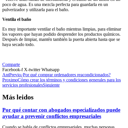
poco de agua. Es una mezcla perfecta para guardarla en un
pulverizador y utilizarla para el baño.
Ventila el baño
Es muy importante ventilar el baño mientras limpias, para eliminar
los vapores que hayan podido desprender los productos químicos.
Después de limpiar, mantén también la puerta abierta hasta que se
haya secado todo.
Comparte
Facebook-f
X-twitter
Whatsapp
Ant
Previo
¿Por qué comprar ordenadores reacondicionados?
Proximo
Cómo crear los términos y condiciones generales para los
servicios profesionales
Siguiente
Más leidos
Por qué contar con abogados especializados puede
ayudar a prevenir conflictos empresariales
Cuando se habla de conflictos empresariales, muchas personas