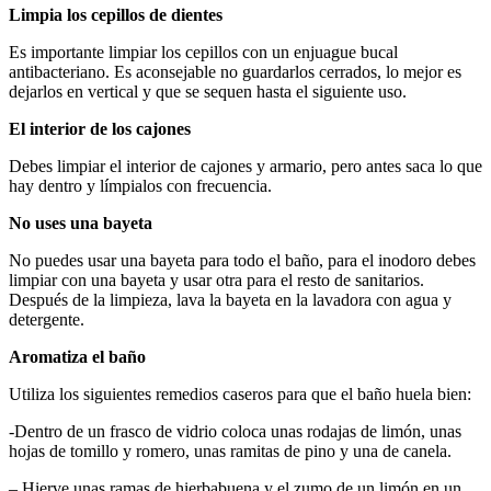
Limpia los cepillos de dientes
Es importante limpiar los cepillos con un enjuague bucal
antibacteriano. Es aconsejable no guardarlos cerrados, lo mejor es
dejarlos en vertical y que se sequen hasta el siguiente uso.
El interior de los cajones
Debes limpiar el interior de cajones y armario, pero antes saca lo que
hay dentro y límpialos con frecuencia.
No uses una bayeta
No puedes usar una bayeta para todo el baño, para el inodoro debes
limpiar con una bayeta y usar otra para el resto de sanitarios.
Después de la limpieza, lava la bayeta en la lavadora con agua y
detergente.
Aromatiza el baño
Utiliza los siguientes remedios caseros para que el baño huela bien:
-Dentro de un frasco de vidrio coloca unas rodajas de limón, unas
hojas de tomillo y romero, unas ramitas de pino y una de canela.
– Hierve unas ramas de hierbabuena y el zumo de un limón en un