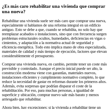
¿Es más caro rehabilitar una vivienda que comprar
una nueva?
Rehabilitar una vivienda suele ser más caro que comprar una nueva,
especialmente si hablamos de una reforma integral en un edificio
antiguo. Esto se debe a que, cuando se rehabilita, no solo hay que
reemplazar acabados o instalaciones, sino que con frecuencia surgen
problemas estructurales ocultos, humedades, deficiencias en vigas o
cimientos, y adaptación a la normativa actual de seguridad y
eficiencia energética. Todo esto implica mano de obra especializada,
materiales de calidad y más tiempo de ejecución, factores que elevan
considerablemente el presupuesto.
Comprar una vivienda nueva, en cambio, permite tener un coste más
previsible y controlado. Aunque el precio inicial puede ser alto, la
construcción moderna viene con garantías, materiales nuevos,
instalaciones eficientes y cumplimiento normativo completo, lo que
reduce la necesidad de gastar en reformas durante los primeros años.
Además, evita sorpresas que podrían disparar el coste de la
rehabilitación. Por eso, para muchas personas, a igualdad de
superficie y ubicación, comprar nuevo sale más barato y menos
arriesgado que rehabilitar.
Ahora bien, hay excepciones: si la vivienda a rehabilitar tiene un