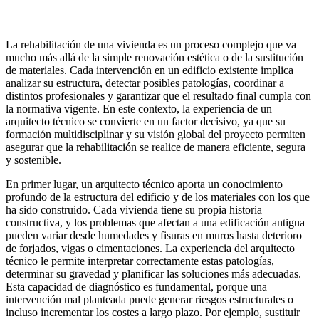
La rehabilitación de una vivienda es un proceso complejo que va
mucho más allá de la simple renovación estética o de la sustitución
de materiales. Cada intervención en un edificio existente implica
analizar su estructura, detectar posibles patologías, coordinar a
distintos profesionales y garantizar que el resultado final cumpla con
la normativa vigente. En este contexto, la experiencia de un
arquitecto técnico se convierte en un factor decisivo, ya que su
formación multidisciplinar y su visión global del proyecto permiten
asegurar que la rehabilitación se realice de manera eficiente, segura
y sostenible.
En primer lugar, un arquitecto técnico aporta un conocimiento
profundo de la estructura del edificio y de los materiales con los que
ha sido construido. Cada vivienda tiene su propia historia
constructiva, y los problemas que afectan a una edificación antigua
pueden variar desde humedades y fisuras en muros hasta deterioro
de forjados, vigas o cimentaciones. La experiencia del arquitecto
técnico le permite interpretar correctamente estas patologías,
determinar su gravedad y planificar las soluciones más adecuadas.
Esta capacidad de diagnóstico es fundamental, porque una
intervención mal planteada puede generar riesgos estructurales o
incluso incrementar los costes a largo plazo. Por ejemplo, sustituir