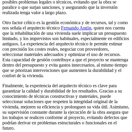
posibles problemas legales o técnicos, evitando que la obra se
paralice o que surjan sanciones, y asegurando que la inversión
realizada tenga valor a largo plazo.
Otro factor crítico es la gestión económica y de recursos, tal y como
nos señala el arquitecto técnico
Fernando Antón
, quien nos cuenta
que la rehabilitación de una vivienda suele implicar un presupuesto
limitado, y los imprevistos son habituales, especialmente en edificios
antiguos. La experiencia del arquitecto técnico le permite estimar
con precisión los costes reales, negociar con proveedores,
seleccionar materiales adecuados y optimizar el uso de recursos.
Esta capacidad de gestión contribuye a que el proyecto se mantenga
dentro del presupuesto y evita gastos innecesarios, al mismo tiempo
que se priorizan intervenciones que aumenten la durabilidad y el
confort de la vivienda.
Finalmente, la experiencia del arquitecto técnico es clave para
garantizar la calidad y durabilidad de los resultados. Gracias a su
conocimiento de técnicas constructivas y materiales, puede
seleccionar soluciones que respeten la integridad original de la
vivienda, mejoren su eficiencia y prolonguen su vida útil. Asimismo,
su supervisión constante durante la ejecución de la obra asegura que
los trabajos se realicen conforme al proyecto, evitando defectos que
podrían derivar en problemas estructurales o funcionales en el
futuro.