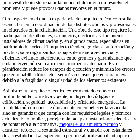
un revestimiento sin reparar la humedad de origen no resuelve el
problema y puede provocar daños mayores en el futuro.
Otro aspecto en el que la experiencia del arquitecto técnico resulta
esencial es en la coordinación de los distintos oficios y profesionales
involucrados en la rehabilitación. Una obra de este tipo requiere la
participación de albañiles, carpinteros, electricistas, fontaneros,
instaladores de climatización y, en algunos casos, especialistas en
patrimonio histórico. El arquitecto técnico, gracias a su formación y
práctica, sabe organizar los trabajos de manera secuencial y
eficiente, evitando interferencias entre gremios y garantizando que
cada intervención se realice en el momento adecuado. Esta
planificación reduce los tiempos de ejecución y minimiza los errores,
que en rehabilitación suelen ser más costosos que en obra nueva
debido a la fragilidad o singularidad de los elementos existentes.
Asimismo, un arquitecto técnico experimentado conoce en
profundidad la normativa vigente, incluyendo códigos de
edificación, seguridad, accesibilidad y eficiencia energética. La
rehabilitación no consiste únicamente en embellecer la vivienda,
sino en garantizar que cumpla con los requisitos legales y técnicos
actuales. Esto implica, por ejemplo, adaptar instalaciones eléctricas y
de fontanería a la normativa,
mejorar el aislamiento térmico
y
acústico, reforzar la seguridad estructural y cumplir con estándares
de accesibilidad. La experiencia permite al profesional anticiparse a