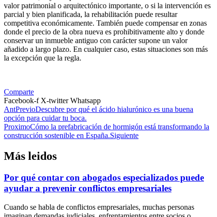
valor patrimonial o arquitectónico importante, o si la intervención es
parcial y bien planificada, la rehabilitación puede resultar
competitiva económicamente. También puede compensar en zonas
donde el precio de la obra nueva es prohibitivamente alto y donde
conservar un inmueble antiguo con carácter supone un valor
añadido a largo plazo. En cualquier caso, estas situaciones son más
la excepción que la regla.
Comparte
Facebook-f
X-twitter
Whatsapp
Ant
Previo
Descubre por qué el ácido hialurónico es una buena
opción para cuidar tu boca.
Proximo
Cómo la prefabricación de hormigón está transformando la
construcción sostenible en España.
Siguiente
Más leidos
Por qué contar con abogados especializados puede
ayudar a prevenir conflictos empresariales
Cuando se habla de conflictos empresariales, muchas personas
imaginan demandas judiciales, enfrentamientos entre socios o