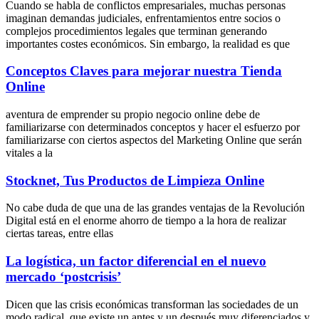
Cuando se habla de conflictos empresariales, muchas personas
imaginan demandas judiciales, enfrentamientos entre socios o
complejos procedimientos legales que terminan generando
importantes costes económicos. Sin embargo, la realidad es que
Conceptos Claves para mejorar nuestra Tienda
Online
aventura de emprender su propio negocio online debe de
familiarizarse con determinados conceptos y hacer el esfuerzo por
familiarizarse con ciertos aspectos del Marketing Online que serán
vitales a la
Stocknet, Tus Productos de Limpieza Online
No cabe duda de que una de las grandes ventajas de la Revolución
Digital está en el enorme ahorro de tiempo a la hora de realizar
ciertas tareas, entre ellas
La logística, un factor diferencial en el nuevo
mercado ‘postcrisis’
Dicen que las crisis económicas transforman las sociedades de un
modo radical, que existe un antes y un después muy diferenciados y