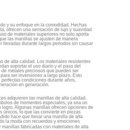
llado y su enfoque en la comodidad. Hechas
ta, ofrecen una sensación de lujo y suavidad
 uso de materiales superiores no solo aporta
que las manillas se ajusten de manera
llevadas durante largos periodos sin causar
s de alta calidad. Los materiales resistentes
an soportar el uso diario y el paso del
o de metales preciosos que pueden ser
 para ser inversiones a largo plazo. Esto
 perfectas condiciones durante años,
neración en generación.
es adquieren las manillas de alta calidad.
ímbolos de momentos especiales, ya sea un
 logro. Algunas manillas ofrecen opciones de
únicos, lo que las convierte en piezas
ido hace que llevar una manilla de alta
ndo la moda con recuerdos y emociones
manillas fabricadas con materiales de alta