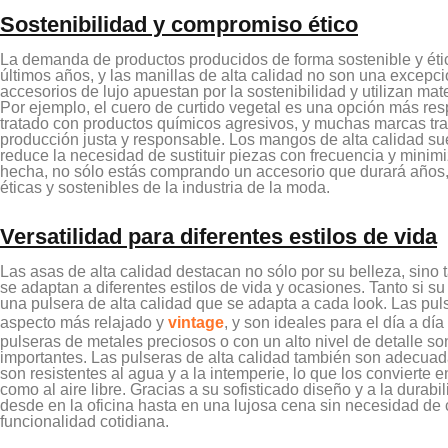
Sostenibilidad y compromiso ético
La demanda de productos producidos de forma sostenible y ét
últimos años, y las manillas de alta calidad no son una excep
accesorios de lujo apuestan por la sostenibilidad y utilizan mat
Por ejemplo, el cuero de curtido vegetal es una opción más re
tratado con productos químicos agresivos, y muchas marcas tr
producción justa y responsable. Los mangos de alta calidad suel
reduce la necesidad de sustituir piezas con frecuencia y minimi
hecha, no sólo estás comprando un accesorio que durará años,
éticas y sostenibles de la industria de la moda.
Versatilidad para diferentes estilos de vida
Las asas de alta calidad destacan no sólo por su belleza, sino 
se adaptan a diferentes estilos de vida y ocasiones. Tanto si su 
una pulsera de alta calidad que se adapta a cada look. Las pul
aspecto más relajado y
vintage
, y son ideales para el día a dí
pulseras de metales preciosos o con un alto nivel de detalle s
importantes. Las pulseras de alta calidad también son adecuad
son resistentes al agua y a la intemperie, lo que los convierte
como al aire libre. Gracias a su sofisticado diseño y a la durabi
desde en la oficina hasta en una lujosa cena sin necesidad de 
funcionalidad cotidiana.