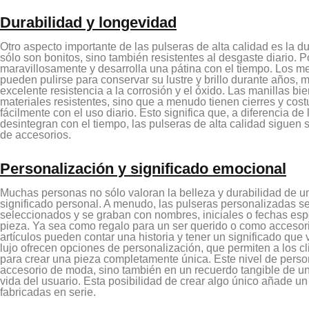
Durabilidad y longevidad
Otro aspecto importante de las pulseras de alta calidad es la du
sólo son bonitos, sino también resistentes al desgaste diario. 
maravillosamente y desarrolla una pátina con el tiempo. Los met
pueden pulirse para conservar su lustre y brillo durante años, 
excelente resistencia a la corrosión y el óxido. Las manillas b
materiales resistentes, sino que a menudo tienen cierres y cos
fácilmente con el uso diario. Esto significa que, a diferencia d
desintegran con el tiempo, las pulseras de alta calidad siguen 
de accesorios.
Personalización y significado emocional
Muchas personas no sólo valoran la belleza y durabilidad de un
significado personal. A menudo, las pulseras personalizadas s
seleccionados y se graban con nombres, iniciales o fechas esp
pieza. Ya sea como regalo para un ser querido o como accesori
artículos pueden contar una historia y tener un significado qu
lujo ofrecen opciones de personalización, que permiten a los cli
para crear una pieza completamente única. Este nivel de person
accesorio de moda, sino también en un recuerdo tangible de u
vida del usuario. Esta posibilidad de crear algo único añade un
fabricadas en serie.