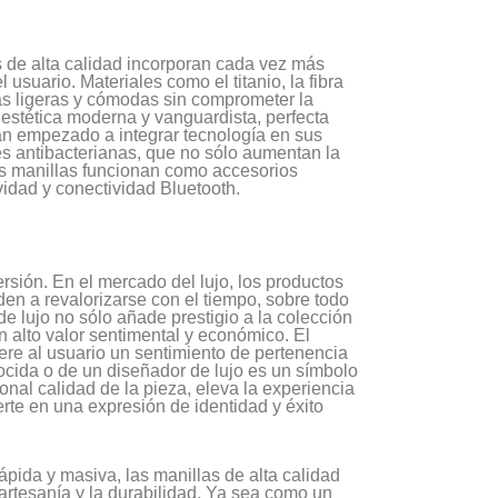
s de alta calidad incorporan cada vez más
usuario. Materiales como el titanio, la fibra
ás ligeras y cómodas sin comprometer la
 estética moderna y vanguardista, perfecta
n empezado a integrar tecnología en sus
s antibacterianas, que no sólo aumentan la
s manillas funcionan como accesorios
vidad y conectividad Bluetooth.
sión. En el mercado del lujo, los productos
n a revalorizarse con el tiempo, sobre todo
de lujo no sólo añade prestigio a la colección
 alto valor sentimental y económico. El
iere al usuario un sentimiento de pertenencia
cida o de un diseñador de lujo es un símbolo
ional calidad de la pieza, eleva la experiencia
rte en una expresión de identidad y éxito
ida y masiva, las manillas de alta calidad
 artesanía y la durabilidad. Ya sea como un