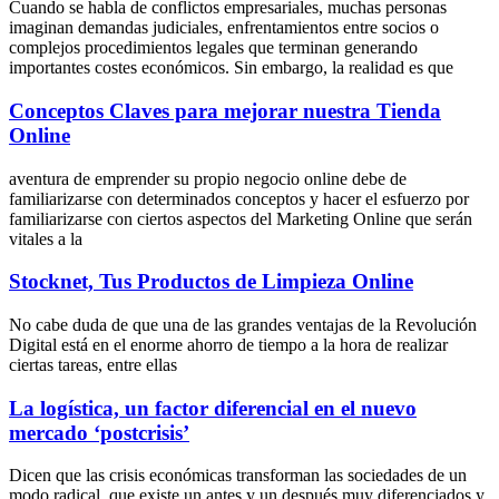
Cuando se habla de conflictos empresariales, muchas personas
imaginan demandas judiciales, enfrentamientos entre socios o
complejos procedimientos legales que terminan generando
importantes costes económicos. Sin embargo, la realidad es que
Conceptos Claves para mejorar nuestra Tienda
Online
aventura de emprender su propio negocio online debe de
familiarizarse con determinados conceptos y hacer el esfuerzo por
familiarizarse con ciertos aspectos del Marketing Online que serán
vitales a la
Stocknet, Tus Productos de Limpieza Online
No cabe duda de que una de las grandes ventajas de la Revolución
Digital está en el enorme ahorro de tiempo a la hora de realizar
ciertas tareas, entre ellas
La logística, un factor diferencial en el nuevo
mercado ‘postcrisis’
Dicen que las crisis económicas transforman las sociedades de un
modo radical, que existe un antes y un después muy diferenciados y