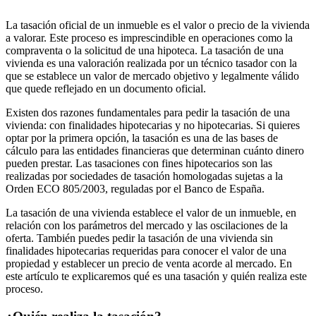
La tasación oficial de un inmueble es el valor o precio de la vivienda
a valorar. Este proceso es imprescindible en operaciones como la
compraventa o la solicitud de una hipoteca. La tasación de una
vivienda es una valoración realizada por un técnico tasador con la
que se establece un valor de mercado objetivo y legalmente válido
que quede reflejado en un documento oficial.
Existen dos razones fundamentales para pedir la tasación de una
vivienda: con finalidades hipotecarias y no hipotecarias. Si quieres
optar por la primera opción, la tasación es una de las bases de
cálculo para las entidades financieras que determinan cuánto dinero
pueden prestar. Las tasaciones con fines hipotecarios son las
realizadas por sociedades de tasación homologadas sujetas a la
Orden ECO 805/2003, reguladas por el Banco de España.
La tasación de una vivienda establece el valor de un inmueble, en
relación con los parámetros del mercado y las oscilaciones de la
oferta. También puedes pedir la tasación de una vivienda sin
finalidades hipotecarias requeridas para conocer el valor de una
propiedad y establecer un precio de venta acorde al mercado. En
este artículo te explicaremos qué es una tasación y quién realiza este
proceso.