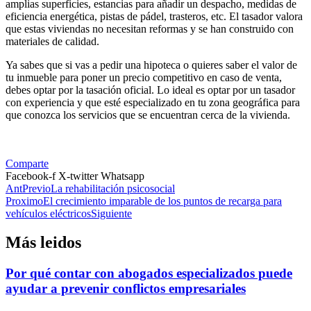
amplias superficies, estancias para añadir un despacho, medidas de
eficiencia energética, pistas de pádel, trasteros, etc. El tasador valora
que estas viviendas no necesitan reformas y se han construido con
materiales de calidad.
Ya sabes que si vas a pedir una hipoteca o quieres saber el valor de
tu inmueble para poner un precio competitivo en caso de venta,
debes optar por la tasación oficial. Lo ideal es optar por un tasador
con experiencia y que esté especializado en tu zona geográfica para
que conozca los servicios que se encuentran cerca de la vivienda.
Comparte
Facebook-f
X-twitter
Whatsapp
Ant
Previo
La rehabilitación psicosocial
Proximo
El crecimiento imparable de los puntos de recarga para
vehículos eléctricos
Siguiente
Más leidos
Por qué contar con abogados especializados puede
ayudar a prevenir conflictos empresariales