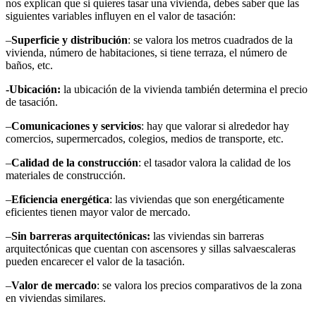
nos explican que si quieres tasar una vivienda, debes saber que las
siguientes variables influyen en el valor de tasación:
–
Superficie y distribución
: se valora los metros cuadrados de la
vivienda, número de habitaciones, si tiene terraza, el número de
baños, etc.
-Ubicación:
la ubicación de la vivienda también determina el precio
de tasación.
–
Comunicaciones y servicios
: hay que valorar si alrededor hay
comercios, supermercados, colegios, medios de transporte, etc.
–
Calidad de la construcción
: el tasador valora la calidad de los
materiales de construcción.
–
Eficiencia energética
: las viviendas que son energéticamente
eficientes tienen mayor valor de mercado.
–
Sin barreras arquitectónicas:
las viviendas sin barreras
arquitectónicas que cuentan con ascensores y sillas salvaescaleras
pueden encarecer el valor de la tasación.
–
Valor de mercado
: se valora los precios comparativos de la zona
en viviendas similares.