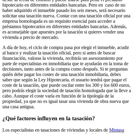
hipotecario en diferentes entidades bancarias. Pero en caso de no
haber adquirido el inmueble pasado los seis meses, será necesario
solicitar una tasación nueva. Contar con una tasación oficial por una
empresa homologada es un requisito esencial para acceder a
préstamos hipotecarios en diferentes entidades bancarias. Además,
es aconsejable que apuestes por la tasación si quieres vender una
vivienda a precio de mercado.
A día de hoy, el ciclo de compra pasa por elegir el inmueble, acudir
al banco y realizar la tasación oficial, pero si antes de buscar
financiación, valoras la vivienda, recibirás un asesoramiento por
parte de especialistas en inmobiliaria que te ayudarán en la toma de
decisiones, tanto antes de la compra como después. Si te preguntas
quién debe pagar los costes de una tasación inmobiliaria, debes
saber que según la Ley Hipotecaria, el usuario tendrá que pagar el
coste de la tasación, que puede oscilar entre los 300 y los 600 euros,
pero podrás elegir la sociedad de tasación homologada que la lleve a
cabo. Aunque el coste varía en función de la tipología de la
propiedad, ya que no es igual tasar una vivienda de obra nueva que
una casa antigua.
¿Qué factores influyen en la tasación?
Los especialistas en tasaciones de viviendas y locales de
Mintasa