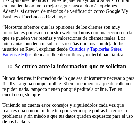
Las opiniones de otros clientes te pueden ayudar a saber si confiar
en una tienda online o mejor seguir buscando más opciones.
Además, si carecen de métodos de verificación como Google My
Business, Facebook o Revi huye.
“Nosotros sabemos que las opiniones de los clientes son muy
importantes por eso en nuestra web contamos con una sección en la
que se pueden ver reseñas y valoraciones de clientes reales. Los
internautas pueden consultar las reseñas que nos han dejado los
usuarios en Revi”, explican desde
Curtidos y Tapicerías Pérez
Burgos e Hijos
, tienda online de curtidos y material para tapizar.
Se crítico ante la información que te solicitan
Nunca des más información de lo que sea únicamente necesario para
finalizar alguna compra online. Si en un comercio a pie de calle no
te piden nada, tampoco tienen por qué pedírtela online. Ten en
cuenta eso, siempre.
Teniendo en cuenta estos consejos y siguiéndolos cada vez que
realices una compra online ten por seguro que podrás hacerlo sin
problemas y sin miedo a que tus datos queden expuestos para el uso
de los hackers.