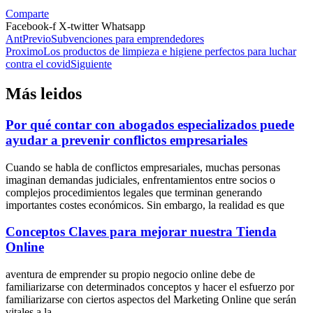
Comparte
Facebook-f
X-twitter
Whatsapp
Ant
Previo
Subvenciones para emprendedores
Proximo
Los productos de limpieza e higiene perfectos para luchar
contra el covid
Siguiente
Más leidos
Por qué contar con abogados especializados puede
ayudar a prevenir conflictos empresariales
Cuando se habla de conflictos empresariales, muchas personas
imaginan demandas judiciales, enfrentamientos entre socios o
complejos procedimientos legales que terminan generando
importantes costes económicos. Sin embargo, la realidad es que
Conceptos Claves para mejorar nuestra Tienda
Online
aventura de emprender su propio negocio online debe de
familiarizarse con determinados conceptos y hacer el esfuerzo por
familiarizarse con ciertos aspectos del Marketing Online que serán
vitales a la