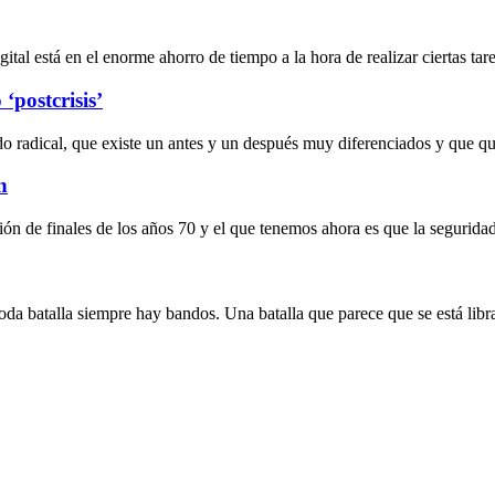
al está en el enorme ahorro de tiempo a la hora de realizar ciertas tarea
‘postcrisis’
do radical, que existe un antes y un después muy diferenciados y que 
n
ción de finales de los años 70 y el que tenemos ahora es que la segurida
 toda batalla siempre hay bandos. Una batalla que parece que se está lib