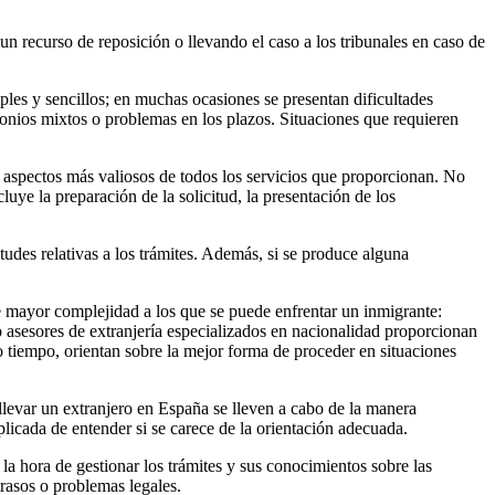
un recurso de reposición o llevando el caso a los tribunales en caso de
les y sencillos; en muchas ocasiones se presentan dificultades
monios mixtos o problemas en los plazos. Situaciones que requieren
los aspectos más valiosos de todos los servicios que proporcionan. No
luye la preparación de la solicitud, la presentación de los
des relativas a los trámites. Además, si se produce alguna
de mayor complejidad a los que se puede enfrentar un inmigrante:
o asesores de extranjería especializados en nacionalidad proporcionan
o tiempo, orientan sobre la mejor forma de proceder en situaciones
llevar un extranjero en España se lleven a cabo de la manera
licada de entender si se carece de la orientación adecuada.
la hora de gestionar los trámites y sus conocimientos sobre las
rasos o problemas legales.