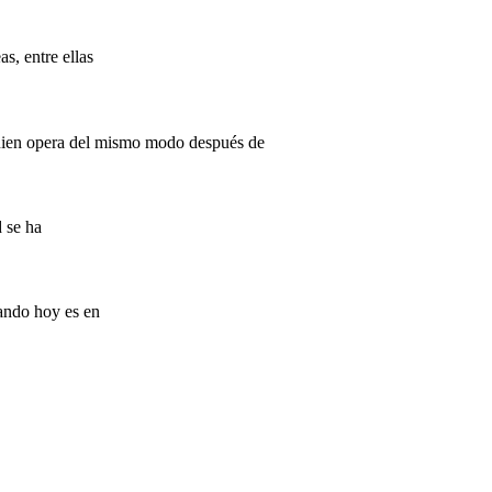
s, entre ellas
quien opera del mismo modo después de
d se ha
rando hoy es en