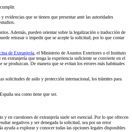
 cumplir.
y evidencias que se tienen que presentar ante las autoridades
estudios.
arios. Además, pueden orientar sobre la legalización o traducción de
de retrasar o impedir que se acepte la solicitud, por lo que contar
cina de Extranjería
, el Ministerio de Asuntos Exteriores o el Instituto
en extranjería que tenga la experiencia suficiente se convierte en el
 que se produzcan. De manera que se evitan los errores más habituales
s solicitudes de asilo y protección internacional, los trámites para
 España sea como tiene que ser.
 y en cuestiones de extranjería suele ser esencial. Por lo que ofrecen
ultar negativos y ser denegada la solicitud, sea por un error
ría ayuda a explorar y conocer todas las opciones legales disponibles