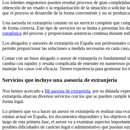
Los trámites migratorios pueden resultar procesos de gran complejidad, 
obtención de un visado o la regularización de la situación o solicitar 
que el proceso se desarrolle de la forma conveniente y no se produzc
Una asesoría en extranjería consiste en un servicio completo que comp
de forma correcta. Este tipo de servicios no se limita a presentar los d
estratégica
del proceso y proporcionan asistencia continua durante to
Los abogados y asesores de extranjería en España son profesionales co
permite proporcionar las soluciones a medida necesarias en cada caso
Contar con un buen abogado o asesor de extranjería es fundamental si 
cambia con rapidez y resulta complicada de entender en numerosos punt
manejar los casos con eficacia. Tienen experiencia para gestionar los 
Servicios que incluye una asesoría de extranjería
Nos hemos acercado a
Mi asesora de extranjería
, por su dilatada expe
extranjería abarcan diversos servicios con los que se pueden cumplir l
forma legal.
Lo primero que va a hacer un asesor en extranjería es realizar una eval
estatus actual en España, los documentos disponibles y los objetivos de
largo de esta primera fase, el asesor va a examinar aspectos importante
posibles dificultades de carácter legal o administrativo que puedan surg