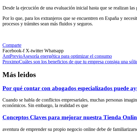
Desde la ejecución de una evaluación inicial hasta que se realizan las g
Por lo que, para los extranjeros que se encuentren en España y necesite
procesos y trámites sean más fluidos y seguros.
Comparte
Facebook-f
X-twitter
Whatsapp
Ant
Previo
Asesoría energética para optimizar el consumo
Proximo
Cuáles son los beneficios de que tu empresa consiga una sóli
Más leidos
Por qué contar con abogados especializados puede ayu
Cuando se habla de conflictos empresariales, muchas personas imagin
económicos. Sin embargo, la realidad es que
Conceptos Claves para mejorar nuestra Tienda Onlin
aventura de emprender su propio negocio online debe de familiarizarse