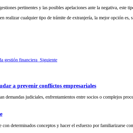
estiones pertinentes y las posibles apelaciones ante la negativa, este ti
n realizar cualquier tipo de trámite de extranjería, la mejor opción es, 
da gestión financiera
Siguiente
dar a prevenir conflictos empresariales
an demandas judiciales, enfrentamientos entre socios o complejos proc
e
 con determinados conceptos y hacer el esfuerzo por familiarizarse con 