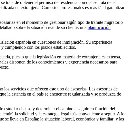
se trata de obtener el permiso de residencia como si se trata de la
ializada en extranjería. Con estos profesionales es más fácil garantizar
ecesarias en el momento de gestionar algún tipo de trámite migratorio
etallado sobre la situación real de su cliente, una
planificación
gislación española en cuestiones de inmigración. Su experiencia
 y cumpliendo con los plazos establecidos.
ada, puesto que la legislación en materia de extranjería es extensa,
onales disponen de los conocimientos y experiencia necesarios para
pecto.
 los servicios que ofrecen este tipo de asesorías. Las asesorías de
que la estancia en el país se encuentre regularizada y se produzca de
 de estudiar el caso y determinar el camino a seguir en función del
tendrá la solicitud y la estrategia legal más conveniente a seguir. A lo
e se lleva en España; la situación laboral, económica y familiar; y las