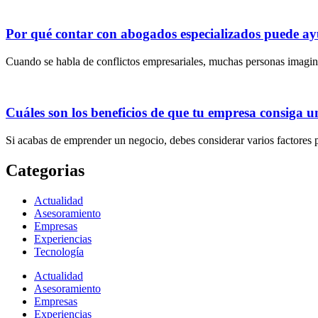
Por qué contar con abogados especializados puede ayu
Cuando se habla de conflictos empresariales, muchas personas imagin
Cuáles son los beneficios de que tu empresa consiga u
Si acabas de emprender un negocio, debes considerar varios factores 
Categorias
Actualidad
Asesoramiento
Empresas
Experiencias
Tecnología
Actualidad
Asesoramiento
Empresas
Experiencias