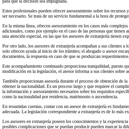
para que la decisión sea impugnada.
Estos profesionales pueden ofrecer asesoramiento sobre los recursos y 
ser necesario. Se trata de un servicio fundamental a la hora de protege
En la misma línea, ofrecen asesoramiento en los casos más complejos y
adicionales, como por ejemplo en el caso de las personas que tienen a
una atención especial, en las que los asesores de extranjería tienen e
Por otro lado, los asesores de extranjería acompañan a sus clientes a l
solo ofrecen ayuda al inicio de los trámites; el abogado o asesor encarg
documentos, la respuesta en caso de que se produzcan requerimientos a
Este acompañamiento continuado proporciona tranquilidad, puesto que 
modificación en la legislación, el asesor informa a sus clientes sobre 
También proporcionan asesoría durante el proceso de obtención de la n
obtener la nacionalidad. Es un proceso largo y que requiere el cumplim
la información y asesoramiento necesarios sobre los requisitos específ
como la nacionalidad por residencia, matrimonio o ascendencia.
En resumidas cuentas, contar con un asesor de extranjería es fundamen
adecuada. La legislación correspondiente a extranjería es de lo más e
Los asesores en extranjería poseen los conocimientos y la experiencia 
posibles complicaciones que se puedan producir pueden marcar la difer