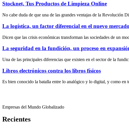
Stocknet, Tus Productos de Limpieza Online
No cabe duda de que una de las grandes ventajas de la Revolución Digit
La logística, un factor diferencial en el nuevo mercado 
Dicen que las crisis económicas transforman las sociedades de un mo
La seguridad en la fundición, un proceso en expansió
Una de las principales diferencias que existen en el sector de la fundi
Libros electrónicos contra los libros físicos
Es bien conocido la batalla entre lo analógico y lo digital, y como en
Empresas del Mundo Globalizado
Recientes