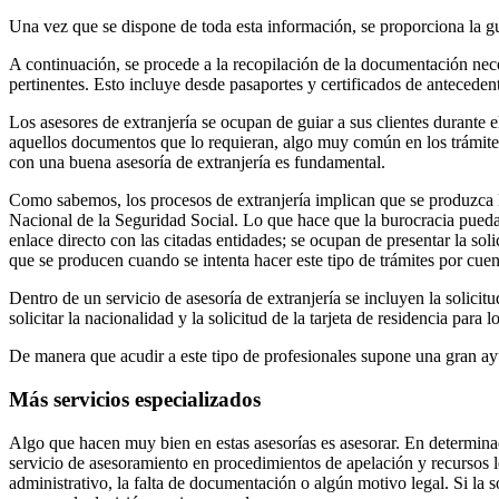
Una vez que se dispone de toda esta información, se proporciona la guí
A continuación, se procede a la recopilación de la documentación nece
pertinentes. Esto incluye desde pasaportes y certificados de antecede
Los asesores de extranjería se ocupan de guiar a sus clientes durante
aquellos documentos que lo requieran, algo muy común en los trámites 
con una buena asesoría de extranjería es fundamental.
Como sabemos, los procesos de extranjería implican que se produzca l
Nacional de la Seguridad Social. Lo que hace que la burocracia pueda se
enlace directo con las citadas entidades; se ocupan de presentar la so
que se producen cuando se intenta hacer este tipo de trámites por cuen
Dentro de un servicio de asesoría de extranjería se incluyen la solicitu
solicitar la nacionalidad y la solicitud de la tarjeta de residencia para l
De manera que acudir a este tipo de profesionales supone una gran ayu
Más servicios especializados
Algo que hacen muy bien en estas asesorías es asesorar. En determinado
servicio de asesoramiento en procedimientos de apelación y recursos le
administrativo, la falta de documentación o algún motivo legal. Si la s