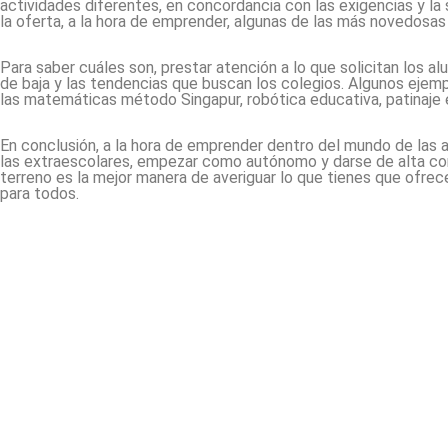
actividades diferentes, en concordancia con las exigencias y la 
la oferta, a la hora de emprender, algunas de las más novedosas
Para saber cuáles son, prestar atención a lo que solicitan los a
de baja y las tendencias que buscan los colegios. Algunos ejempl
las matemáticas método Singapur, robótica educativa, patinaje e
En conclusión, a la hora de emprender dentro del mundo de las a
las extraescolares, empezar como autónomo y darse de alta con 
terreno es la mejor manera de averiguar lo que tienes que ofrecer
para todos.