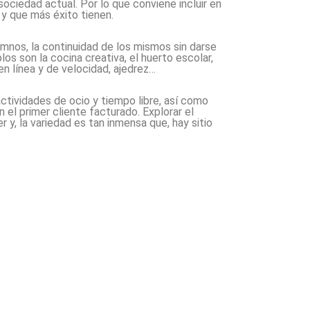
sociedad actual. Por lo que conviene incluir en
 y que más éxito tienen.
lumnos, la continuidad de los mismos sin darse
os son la cocina creativa, el huerto escolar,
n línea y de velocidad, ajedrez…
ctividades de ocio y tiempo libre, así como
el primer cliente facturado. Explorar el
 y, la variedad es tan inmensa que, hay sitio