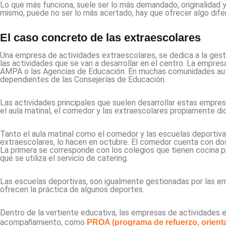
Lo que más funciona, suele ser lo más demandado, originalidad 
mismo, puede no ser lo más acertado, hay que ofrecer algo difer
El caso concreto de las extraescolares
Una empresa de actividades extraescolares, se dedica a la gesti
las actividades que se van a desarrollar en el centro. La empres
AMPA o las Agencias de Educación. En muchas comunidades aut
dependientes de las Consejerías de Educación.
Las actividades principales que suelen desarrollar estas empres
el aula matinal, el comedor y las extraescolares propiamente di
Tanto el aula matinal como el comedor y las escuelas deportivas
extraescolares, lo hacen en octubre. El comedor cuenta con dos
La primera se corresponde con los colegios que tienen cocina pr
que se utiliza el servicio de catering.
Las escuelas deportivas, son igualmente gestionadas por las e
ofrecen la práctica de algunos deportes.
Dentro de la vertiente educativa, las empresas de actividades 
acompañamiento, como
PROA (programa de refuerzo, orient