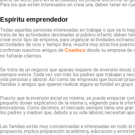
Para los que estén interesados en crear una, deben tener en c
Espíritu emprendedor
Todas aquellas personas interesadas en trabajar o que ya lo hag
trata de las actividades destinadas al público infantil, deben t
crear este tipo de empresa, para organizar actividades extraesc
actividades de ocio y tiempo libre, resulta muy atractiva puest
confirman nuestros amigos de
desde su empresa de oc
Coadecu
no faltarán clientes.
Se trata de un negocio que apenas requiere de inversión inicial
siempre existe. Cada vez son más los padres que trabajan y neces
vida personal y laboral. Así como las empresas que buscan prop
familias o amigos que quieren realizar alguna actividad en grupo.
Puesto que la inversión inicial es mínima, se puede empezar con 
pequeño dosier explicativo de la misma o, eligiendo para la ofe
innovadoras. Como decimos, el mercado siempre tiene una gran
los padres y madres que, debido a su vida laboral, necesitan apo
Las familias están muy concienciadas e interesadas en todo lo rela
propuesta, implica preparación académica, educación y entreten