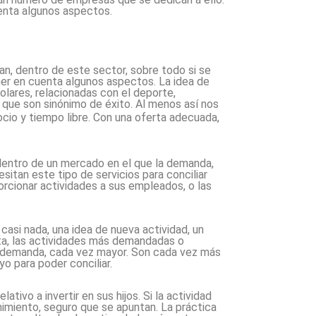
uenta algunos aspectos.
an, dentro de este sector, sobre todo si se
ener en cuenta algunos aspectos. La idea de
olares, relacionadas con el deporte,
o que son sinónimo de éxito. Al menos así nos
io y tiempo libre. Con una oferta adecuada,
, dentro de un mercado en el que la demanda,
itan este tipo de servicios para conciliar
orcionar actividades a sus empleados, o las
casi nada, una idea de nueva actividad, un
rta, las actividades más demandadas o
 demanda, cada vez mayor. Son cada vez más
yo para poder conciliar.
tivo a invertir en sus hijos. Si la actividad
imiento, seguro que se apuntan. La práctica