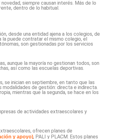
y novedad, siempre causan interés. Más de lo
ente, dentro de lo habitual.
ón, desde una entidad ajena a los colegios, de
a la puede contratar el mismo colegio, el
ónomas, son gestionadas por los servicios
as, aunque la mayoría no gestionan todos, son
chas, así como las escuelas deportivas.
, se inician en septiembre, en tanto que las
 modalidades de gestión: directa e indirecta.
opia, mientras que la segunda, se hace en los
mpresas de actividades extraescolares y
extraescolares, ofrecen planes de
, PALI y PLACM. Estos planes
ación y apoyo)