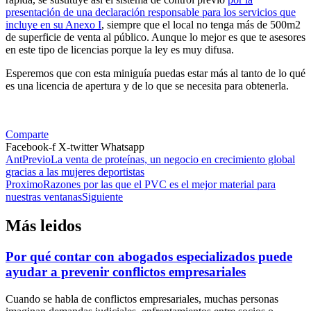
presentación de una declaración responsable para los servicios que
incluye en su Anexo I
, siempre que el local no tenga más de 500m2
de superficie de venta al público. Aunque lo mejor es que te asesores
en este tipo de licencias porque la ley es muy difusa.
Esperemos que con esta miniguía puedas estar más al tanto de lo qué
es una licencia de apertura y de lo que se necesita para obtenerla.
Comparte
Facebook-f
X-twitter
Whatsapp
Ant
Previo
La venta de proteínas, un negocio en crecimiento global
gracias a las mujeres deportistas
Proximo
Razones por las que el PVC es el mejor material para
nuestras ventanas
Siguiente
Más leidos
Por qué contar con abogados especializados puede
ayudar a prevenir conflictos empresariales
Cuando se habla de conflictos empresariales, muchas personas