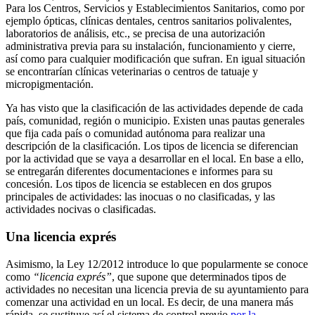
Para los Centros, Servicios y Establecimientos Sanitarios, como por
ejemplo ópticas, clínicas dentales, centros sanitarios polivalentes,
laboratorios de análisis, etc., se precisa de una autorización
administrativa previa para su instalación, funcionamiento y cierre,
así como para cualquier modificación que sufran. En igual situación
se encontrarían clínicas veterinarias o centros de tatuaje y
micropigmentación.
Ya has visto que la clasificación de las actividades depende de cada
país, comunidad, región o municipio. Existen unas pautas generales
que fija cada país o comunidad autónoma para realizar una
descripción de la clasificación. Los tipos de licencia se diferencian
por la actividad que se vaya a desarrollar en el local. En base a ello,
se entregarán diferentes documentaciones e informes para su
concesión. Los tipos de licencia se establecen en dos grupos
principales de actividades: las inocuas o no clasificadas, y las
actividades nocivas o clasificadas.
Una licencia exprés
Asimismo, la Ley 12/2012 introduce lo que popularmente se conoce
como
“licencia exprés”
, que supone que determinados tipos de
actividades no necesitan una licencia previa de su ayuntamiento para
comenzar una actividad en un local. Es decir, de una manera más
rápida, se sustituye así el sistema de control previo
por la