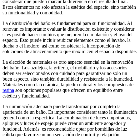
considerar que pueden marcar la diferencia en el resultado final.
Estos elementos no solo afectan la estética del espacio, sino también
su funcionalidad y comodidad.
La distribución del baño es fundamental para su funcionalidad. Al
renovar, es importante evaluar la distribución existente y considerar
si es posible hacer cambios que mejoren la circulación y el uso del
espacio. Esto puede incluir reubicar elementos como el lavabo, la
ducha o el inodoro, así como considerar la incorporación de
soluciones de almacenamiento que maximicen el espacio disponible.
La elección de materiales es otro aspecto esencial en la renovación
del baño. Los azulejos, la grifería, el mobiliario y los accesorios
deben ser seleccionados con cuidado para garantizar no solo un
buen aspecto, sino también durabilidad y resistencia a la humedad.
Materiales como la cerámica, la piedra natural y los compuestos de
resina
son opciones populares que ofrecen un equilibrio entre
estética y funcionalidad.
La iluminación adecuada puede transformar por completo la
apariencia de un baño. Es importante considerar tanto la iluminación
general como la específica. La combinación de luces empotradas,
apliques y luces de espejo puede crear un ambiente acogedor y
funcional. Además, es recomendable optar por bombillas de luz
cálida que favorezcan una sensación de confort y relajación.