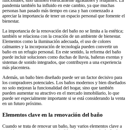
funcionales, sino también estéticamente agradables y relajantes. La
pandemia también ha influido en este cambio, ya que muchas
personas han pasado más tiempo en casa y han comenzado a
apreciar la importancia de tener un espacio personal que fomente el
bienestar.
La importancia de la renovación del baño no se limita a la estética;
también se relaciona con la creación de un ambiente de bienestar.
Elementos como la iluminación adecuada, el uso de colores
calmantes y la incorporación de tecnología pueden convertir un
baño en un refugio personal. En este sentido, la reforma del baño
puede incluir soluciones como duchas de lluvia, bañeras exentas y
sistemas de sonido integrados, que contribuyen a una experiencia
más placentera.
Además, un baño bien diseñado puede ser un factor decisivo para
los compradores potenciales. Los baños modernos y bien diseñados
no solo mejoran la funcionalidad del hogar, sino que también
pueden aumentar su atractivo en el mercado inmobiliario, lo que
puede ser especialmente importante si se está considerando la venta
en un futuro próximo.
Elementos clave en la renovación del baño
Cuando se trata de renovar un baño, hay varios elementos clave a