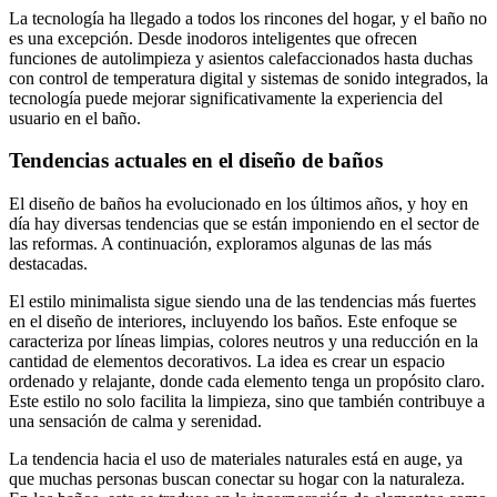
La tecnología ha llegado a todos los rincones del hogar, y el baño no
es una excepción. Desde inodoros inteligentes que ofrecen
funciones de autolimpieza y asientos calefaccionados hasta duchas
con control de temperatura digital y sistemas de sonido integrados, la
tecnología puede mejorar significativamente la experiencia del
usuario en el baño.
Tendencias actuales en el diseño de baños
El diseño de baños ha evolucionado en los últimos años, y hoy en
día hay diversas tendencias que se están imponiendo en el sector de
las reformas. A continuación, exploramos algunas de las más
destacadas.
El estilo minimalista sigue siendo una de las tendencias más fuertes
en el diseño de interiores, incluyendo los baños. Este enfoque se
caracteriza por líneas limpias, colores neutros y una reducción en la
cantidad de elementos decorativos. La idea es crear un espacio
ordenado y relajante, donde cada elemento tenga un propósito claro.
Este estilo no solo facilita la limpieza, sino que también contribuye a
una sensación de calma y serenidad.
La tendencia hacia el uso de materiales naturales está en auge, ya
que muchas personas buscan conectar su hogar con la naturaleza.