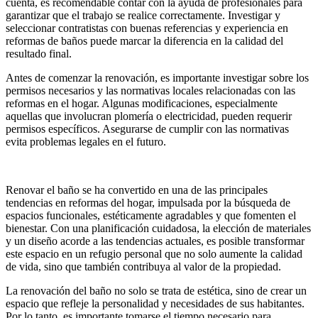
cuenta, es recomendable contar con la ayuda de profesionales para
garantizar que el trabajo se realice correctamente. Investigar y
seleccionar contratistas con buenas referencias y experiencia en
reformas de baños puede marcar la diferencia en la calidad del
resultado final.
Antes de comenzar la renovación, es importante investigar sobre los
permisos necesarios y las normativas locales relacionadas con las
reformas en el hogar. Algunas modificaciones, especialmente
aquellas que involucran plomería o electricidad, pueden requerir
permisos específicos. Asegurarse de cumplir con las normativas
evita problemas legales en el futuro.
Renovar el baño se ha convertido en una de las principales
tendencias en reformas del hogar, impulsada por la búsqueda de
espacios funcionales, estéticamente agradables y que fomenten el
bienestar. Con una planificación cuidadosa, la elección de materiales
y un diseño acorde a las tendencias actuales, es posible transformar
este espacio en un refugio personal que no solo aumente la calidad
de vida, sino que también contribuya al valor de la propiedad.
La renovación del baño no solo se trata de estética, sino de crear un
espacio que refleje la personalidad y necesidades de sus habitantes.
Por lo tanto, es importante tomarse el tiempo necesario para