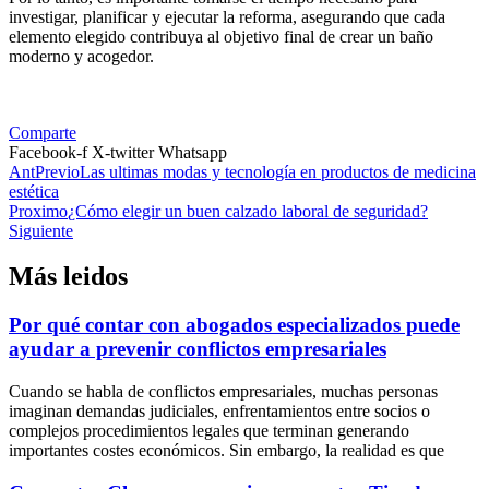
investigar, planificar y ejecutar la reforma, asegurando que cada
elemento elegido contribuya al objetivo final de crear un baño
moderno y acogedor.
Comparte
Facebook-f
X-twitter
Whatsapp
Ant
Previo
Las ultimas modas y tecnología en productos de medicina
estética
Proximo
¿Cómo elegir un buen calzado laboral de seguridad?
Siguiente
Más leidos
Por qué contar con abogados especializados puede
ayudar a prevenir conflictos empresariales
Cuando se habla de conflictos empresariales, muchas personas
imaginan demandas judiciales, enfrentamientos entre socios o
complejos procedimientos legales que terminan generando
importantes costes económicos. Sin embargo, la realidad es que