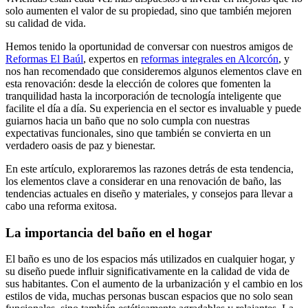
solo aumenten el valor de su propiedad, sino que también mejoren
su calidad de vida.
Hemos tenido la oportunidad de conversar con nuestros amigos de
Reformas El Baúl
, expertos en
reformas integrales en Alcorcón
, y
nos han recomendado que consideremos algunos elementos clave en
esta renovación: desde la elección de colores que fomenten la
tranquilidad hasta la incorporación de tecnología inteligente que
facilite el día a día. Su experiencia en el sector es invaluable y puede
guiarnos hacia un baño que no solo cumpla con nuestras
expectativas funcionales, sino que también se convierta en un
verdadero oasis de paz y bienestar.
En este artículo, exploraremos las razones detrás de esta tendencia,
los elementos clave a considerar en una renovación de baño, las
tendencias actuales en diseño y materiales, y consejos para llevar a
cabo una reforma exitosa.
La importancia del baño en el hogar
El baño es uno de los espacios más utilizados en cualquier hogar, y
su diseño puede influir significativamente en la calidad de vida de
sus habitantes. Con el aumento de la urbanización y el cambio en los
estilos de vida, muchas personas buscan espacios que no solo sean