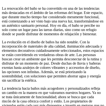
La renovación del baño se ha convertido en una de las tendencias
más destacadas en el ámbito de las reformas del hogar. Este espacio,
que durante mucho tiempo fue considerado meramente funcional,
está comenzando a ser visto bajo una nueva luz, transformándose en
un auténtico santuario personal. Hoy en día, el baño se percibe no
solo como un lugar para las tareas diarias, sino como un refugio
donde se puede disfrutar de momentos de relajación y bienestar.
La evolución en el diseño de baños ha sido notable. Con la
incorporación de materiales de alta calidad, iluminación adecuada y
elementos decorativos cuidadosamente seleccionados, estos espacios
se están convirtiendo en verdaderas obras de arte. Las personas
buscan crear un ambiente que les permita desconectar de la rutina y
disfrutar de un momento de paz. Desde duchas de lluvia y bañeras
exentas hasta azulejos de colores vibrantes y accesorios de diseño,
las opciones son infinitas. Además, se está priorizando la
sostenibilidad, con soluciones que permiten ahorrar agua y energía
sin sacrificar la estética.
La tendencia hacia baños más acogedores y personalizados refleja
un cambio en la manera en que valoramos nuestros hogares. Ya no
se trata únicamente de funcionalidad; ahora se busca que cada
rincón de la casa ofrezca confort y estilo. Los propietarios de
viviendas están cada vez más dispuestos a invertir en mejoras que no