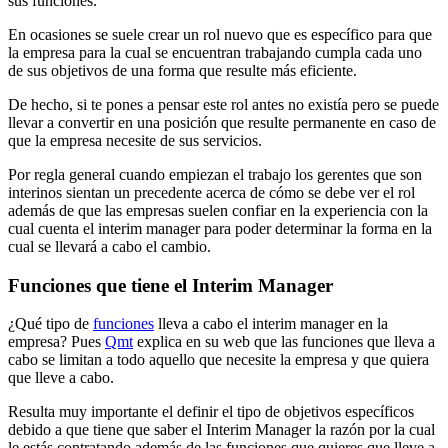
sus funciones.
En ocasiones se suele crear un rol nuevo que es específico para que
la empresa para la cual se encuentran trabajando cumpla cada uno
de sus objetivos de una forma que resulte más eficiente.
De hecho, si te pones a pensar este rol antes no existía pero se puede
llevar a convertir en una posición que resulte permanente en caso de
que la empresa necesite de sus servicios.
Por regla general cuando empiezan el trabajo los gerentes que son
interinos sientan un precedente acerca de cómo se debe ver el rol
además de que las empresas suelen confiar en la experiencia con la
cual cuenta el interim manager para poder determinar la forma en la
cual se llevará a cabo el cambio.
Funciones que tiene el Interim Manager
¿Qué tipo de
funciones
lleva a cabo el interim manager en la
empresa? Pues
Qmt
explica en su web que las funciones que lleva a
cabo se limitan a todo aquello que necesite la empresa y que quiera
que lleve a cabo.
Resulta muy importante el definir el tipo de objetivos específicos
debido a que tiene que saber el Interim Manager la razón por la cual
le estás contratando además de las funciones que quieres que lleve a