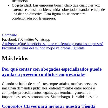
sustitución.
Objetividad
. Las empresas tienen claro que cualquier voz
externa se considera bienvenida sobre todo cuando se trata de
una de tipo directiva. Esta figura no se encuentra
condicionada por la empresa.
Comparte
Facebook-f
X-twitter
Whatsapp
Ant
Previo
¿Qué beneficios supone el teletrabajo para las empresas?
Proximo
Las telas del mundo mejor valoradas
Siguiente
Más leidos
Por qué contar con abogados especializados puede
ayudar a prevenir conflictos empresariales
Cuando se habla de conflictos empresariales, muchas personas
imaginan demandas judiciales, enfrentamientos entre socios o
complejos procedimientos legales que terminan generando
importantes costes económicos. Sin embargo, la realidad es que
Conceptos Claves para mejorar nuestra Tienda