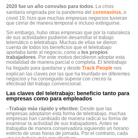
2020 fue un año convulso para todos
. La crisis
sanitaria originada por la pandemia del
coronavirus
, o
covid 19, hizo que muchas empresas negocios tuvieran
que cerrar de manera temporal e incluso extinguirse.
Sin embargo, hubo otras empresas que por la naturaleza
de sus actividades pudieron desarrollar el trabajo
telemático o teletrabajo. Muchas de ellas se dieron
cuenta de todos los beneficios que el teletrabajo
aportaba tanto al negocio, como a
los propios
trabajadores
. Por este motivo decidieron adoptar esta
modalidad de manera parcial o completa. El teletrabajo
ha llegado para quedarse y desde
Track People
nos
explican las claves por las que ha triunfado en diferentes
negocios y ha conseguido superar con creces la
efectivad del trabajo convencional.
Las claves del teletrabajo: beneficio tanto para
empresas como para empleados
–
Trabajo más rápido y efectivo
: Desde que las
empresas adoptaron esta forma de teletrabajo, muchas
empresas han cambiado de manera radical su forma de
examinar la actividad de sus trabajadores. Antes se
trabajaba de manera conservadora siguiendo un horario
estricto de unas horas de jornada. Por el contrario, cada