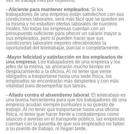
vez se trabaja más por objetivos.
–
Aliciente para mantener empleados
: Si los
trabajadores de una empresa están satisfechos con sus
condiciones laborales, será más fácil que se queden en
la misma y no estudien ofertas laborales de nuestros
rivales. No todas las empresas cuentan con un
presupuesto suficiente para ofrecer un salario mayor a
sus empleados, pero sí pueden hacer que sus
condiciones laborales mejoren ofreciéndoles la
oportunidad del teletrabajar, parcial o completamente.
-Mayor felicidad y satisfacción en los empleados de
una empresa
: Los trabajadores de una empresa y los
jefes de la misma, se ahorrarán mucho tiempo en
desplazamiento a la oficina. Al no tener que verse
obligados a trasportarse hasta una sede física, los
empleados se encontrarán más despiertos y con más
vitalidad para desempeñar sus tareas.
–
Aliado contra el absentismo laboral
: El teletrabajo es
una buena herramienta para que los trabajadores de una
empresa acudan siempre puntuales a su puesto de
trabajo. Al no tener que trasportarse hasta una oficina
física, ni tener que hacer frente a contratiempos como
atascos o averías en el transporte público, las empresas
cuentan con la garantía de que sus empleados no faltan
a su puesto de trabajo, ni llegan tarde.