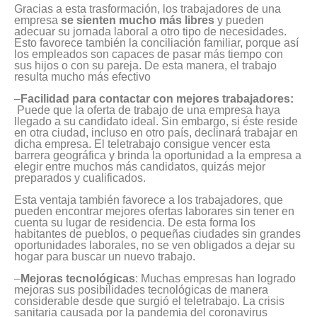
Gracias a esta trasformación, los trabajadores de una
empresa
se sienten mucho más libres
y pueden
adecuar su jornada laboral a otro tipo de necesidades.
Esto favorece también la conciliación familiar, porque así
los empleados son capaces de pasar más tiempo con
sus hijos o con su pareja. De esta manera, el trabajo
resulta mucho más efectivo
–
Facilidad para contactar con mejores trabajadores:
Puede que la oferta de trabajo de una empresa haya
llegado a su candidato ideal. Sin embargo, si éste reside
en otra ciudad, incluso en otro país, declinará trabajar en
dicha empresa. El teletrabajo consigue vencer esta
barrera geográfica y brinda la oportunidad a la empresa a
elegir entre muchos más candidatos, quizás mejor
preparados y cualificados.
Esta ventaja también favorece a los trabajadores, que
pueden encontrar mejores ofertas laborares sin tener en
cuenta su lugar de residencia. De esta forma los
habitantes de pueblos, o pequeñas ciudades sin grandes
oportunidades laborales, no se ven obligados a dejar su
hogar para buscar un nuevo trabajo.
–
Mejoras tecnológicas
: Muchas empresas han logrado
mejoras sus posibilidades tecnológicas de manera
considerable desde que surgió el teletrabajo. La crisis
sanitaria causada por la pandemia del coronavirus