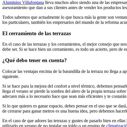
Aluminios Villafontana
lleva muchos años siendo una de las empresas e
asesoramiento que dan a sus clientes antes de vender los productos l
Todos sabemos que actualmente lo que busca más la gente son ventanas d
los particulares, también los empresarios del mundo de la reforma acu
El cerramiento de las terrazas
En el caso de las terrazas y los cerramientos, el mejor consejo que nos
debe ser. Si se hace bien un cerramiento, es todo un acierto, pero de 
¿Qué debo tener en cuenta?
Colocar las ventajas encima de la barandilla de la terraza no llega a 
siguiente.
Si se hace para la mejora del confort a nivel térmico, debemos pensa
llega el verano se pierde la sombra del alero de la propia terraza sobre
adecuen más a lo necesario hace que sean más eficientes y te costará
Si lo que quieres es ganar espacio, debes pensar en el uso que se dar
de cerrarse para ganar metros es una buena idea, pero debemos hacerl
En el caso de que adores las terrazas y gustes de pasarlo bien en ellas
utilizarlo en verano de no instalar un toldo o un equipo de
climatizaci