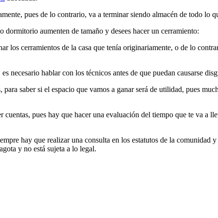
amente, pues de lo contrario, va a terminar siendo almacén de todo lo que
 o dormitorio aumenten de tamaño y desees hacer un cerramiento:
r los cerramientos de la casa que tenía originariamente, o de lo contra
r, es necesario hablar con los técnicos antes de que puedan causarse dis
para saber si el espacio que vamos a ganar será de utilidad, pues much
er cuentas, pues hay que hacer una evaluación del tiempo que te va a lle
iempre hay que realizar una consulta en los estatutos de la comunidad y
agota y no está sujeta a lo legal.