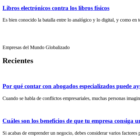
Libros electrónicos contra los libros físicos
Es bien conocido la batalla entre lo analógico y lo digital, y como en
Empresas del Mundo Globalizado
Recientes
Por qué contar con abogados especializados puede ayu
Cuando se habla de conflictos empresariales, muchas personas imagin
Cuáles son los beneficios de que tu empresa consiga u
Si acabas de emprender un negocio, debes considerar varios factores 