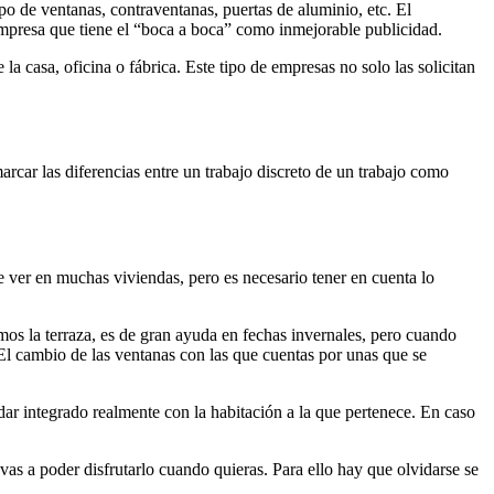
po de ventanas, contraventanas, puertas de aluminio, etc. El
empresa que tiene el “boca a boca” como inmejorable publicidad.
 casa, oficina o fábrica. Este tipo de empresas no solo las solicitan
arcar las diferencias entre un trabajo discreto de un trabajo como
de ver en muchas viviendas, pero es necesario tener en cuenta lo
os la terraza, es de gran ayuda en fechas invernales, pero cuando
e. El cambio de las ventanas con las que cuentas por unas que se
dar integrado realmente con la habitación a la que pertenece. En caso
 vas a poder disfrutarlo cuando quieras. Para ello hay que olvidarse se