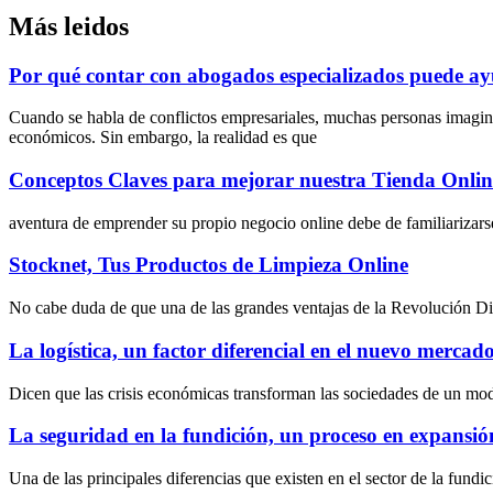
Más leidos
Por qué contar con abogados especializados puede ayu
Cuando se habla de conflictos empresariales, muchas personas imagin
económicos. Sin embargo, la realidad es que
Conceptos Claves para mejorar nuestra Tienda Onlin
aventura de emprender su propio negocio online debe de familiarizarse
Stocknet, Tus Productos de Limpieza Online
No cabe duda de que una de las grandes ventajas de la Revolución Digit
La logística, un factor diferencial en el nuevo mercado 
Dicen que las crisis económicas transforman las sociedades de un mo
La seguridad en la fundición, un proceso en expansió
Una de las principales diferencias que existen en el sector de la fundi