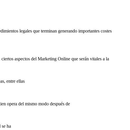
edimientos legales que terminan generando importantes costes
ciertos aspectos del Marketing Online que serán vitales a la
s, entre ellas
quien opera del mismo modo después de
d se ha