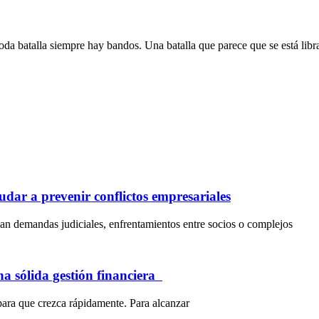
 toda batalla siempre hay bandos. Una batalla que parece que se está lib
dar a prevenir conflictos empresariales
an demandas judiciales, enfrentamientos entre socios o complejos
na sólida gestión financiera
para que crezca rápidamente. Para alcanzar