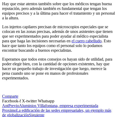
Hay que estar atentos también sobre que los médicos tengan buena
reputación, pero además también es fundamental que tengan los
equipos precisos y a la última para hacer el tratamiento y un personal
a la altura.
Los injertos capilares precisan de microscopios especiales que se
colocan en las zonas precisas, además de unos asistentes que tienen
que ser experimentados para poder ayudar al médico especialista
para que haga las incisiones necesarias en
el cuero cabelludo
. Esto
hace que tanto los equipos como el personal solo lo podamos
encontrar buscando a buenos especialistas.
Esperamos que todos estos consejos os hayan sido de utilidad, para
poder elegir bien, con la cantidad de opciones existentes, hay que
hacer un pequeño trabajo de investigación que luego, merece la
pena cuando uno se pone en manos de profesionales
experimentados.
Comparte
Facebook-f
X-twitter
Whatsapp
Ant
Previo
Aluminios Villafontana, empresa experimentada
Proximo
La edificación de las sedes empresariales, un ejemplo más
de globalización
Siguiente