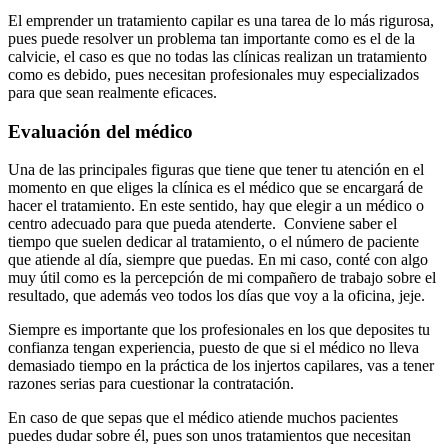
El emprender un tratamiento capilar es una tarea de lo más rigurosa,
pues puede resolver un problema tan importante como es el de la
calvicie, el caso es que no todas las clínicas realizan un tratamiento
como es debido, pues necesitan profesionales muy especializados
para que sean realmente eficaces.
Evaluación del médico
Una de las principales figuras que tiene que tener tu atención en el
momento en que eliges la clínica es el médico que se encargará de
hacer el tratamiento. En este sentido, hay que elegir a un médico o
centro adecuado para que pueda atenderte. Conviene saber el
tiempo que suelen dedicar al tratamiento, o el número de paciente
que atiende al día, siempre que puedas. En mi caso, conté con algo
muy útil como es la percepción de mi compañero de trabajo sobre el
resultado, que además veo todos los días que voy a la oficina, jeje.
Siempre es importante que los profesionales en los que deposites tu
confianza tengan experiencia, puesto de que si el médico no lleva
demasiado tiempo en la práctica de los injertos capilares, vas a tener
razones serias para cuestionar la contratación.
En caso de que sepas que el médico atiende muchos pacientes
puedes dudar sobre él, pues son unos tratamientos que necesitan