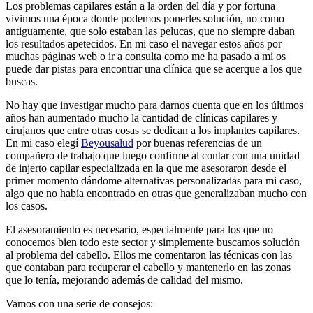
Los problemas capilares están a la orden del día y por fortuna
vivimos una época donde podemos ponerles solución, no como
antiguamente, que solo estaban las pelucas, que no siempre daban
los resultados apetecidos. En mi caso el navegar estos años por
muchas páginas web o ir a consulta como me ha pasado a mi os
puede dar pistas para encontrar una clínica que se acerque a los que
buscas.
No hay que investigar mucho para darnos cuenta que en los últimos
años han aumentado mucho la cantidad de clínicas capilares y
cirujanos que entre otras cosas se dedican a los implantes capilares.
En mi caso elegí
Beyousalud
por buenas referencias de un
compañero de trabajo que luego confirme al contar con una unidad
de injerto capilar especializada en la que me asesoraron desde el
primer momento dándome alternativas personalizadas para mi caso,
algo que no había encontrado en otras que generalizaban mucho con
los casos.
El asesoramiento es necesario, especialmente para los que no
conocemos bien todo este sector y simplemente buscamos solución
al problema del cabello. Ellos me comentaron las técnicas con las
que contaban para recuperar el cabello y mantenerlo en las zonas
que lo tenía, mejorando además de calidad del mismo.
Vamos con una serie de consejos: