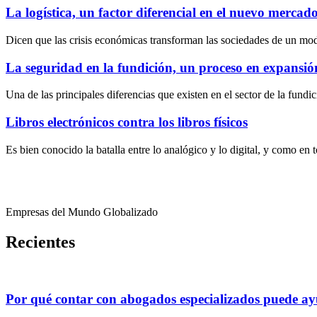
La logística, un factor diferencial en el nuevo mercado 
Dicen que las crisis económicas transforman las sociedades de un mo
La seguridad en la fundición, un proceso en expansió
Una de las principales diferencias que existen en el sector de la fundi
Libros electrónicos contra los libros físicos
Es bien conocido la batalla entre lo analógico y lo digital, y como en
Empresas del Mundo Globalizado
Recientes
Por qué contar con abogados especializados puede ayu