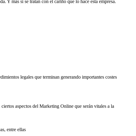
da. Y más si se tratan con el cariño que lo hace esta empresa.
edimientos legales que terminan generando importantes costes
ciertos aspectos del Marketing Online que serán vitales a la
s, entre ellas