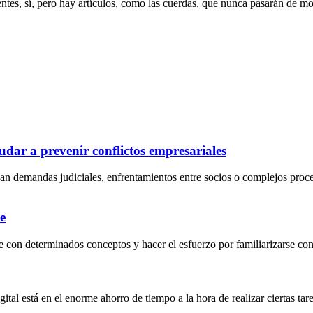
entes, sí, pero hay artículos, como las cuerdas, que nunca pasarán de mo
dar a prevenir conflictos empresariales
an demandas judiciales, enfrentamientos entre socios o complejos proc
e
 con determinados conceptos y hacer el esfuerzo por familiarizarse con 
al está en el enorme ahorro de tiempo a la hora de realizar ciertas tarea