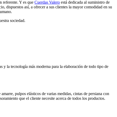
n referente. Y es que
Cuerdas Valero
está dedicada al suministro de
io, dispuestos así, a ofrecer a sus clientes la mayor comodidad en su
 humano.
estra sociedad.
s y la tecnología más moderna para la elaboración de todo tipo de
 amarre, pulpos elásticos de varias medidas, cintas de persiana con
soramiento que el cliente necesite acerca de todos los productos.