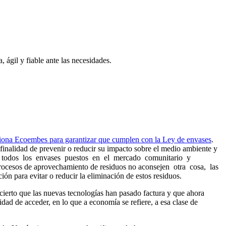
, ágil y fiable ante las necesidades.
iona Ecoembes para garantizar que cumplen con la Ley de envases
.
 finalidad de prevenir o reducir su impacto sobre el medio ambiente y
 a todos los envases puestos en el mercado comunitario y
e procesos de aprovechamiento de residuos no aconsejen otra cosa, las
n para evitar o reducir la eliminación de estos residuos.
cierto que las nuevas tecnologías han pasado factura y que ahora
idad de acceder, en lo que a economía se refiere, a esa clase de