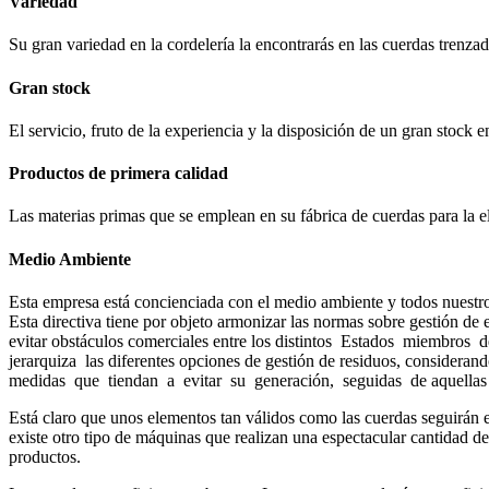
Variedad
Su gran variedad en la cordelería la encontrarás en las cuerdas trenza
Gran stock
El servicio, fruto de la experiencia y la disposición de un gran stock 
Productos de primera calidad
Las materias primas que se emplean en su fábrica de cuerdas para la e
Medio Ambiente
Esta empresa está concienciada con el medio ambiente y todos nuestr
Esta directiva tiene por objeto armonizar las normas sobre gestión de 
evitar obstáculos comerciales entre los distintos Estados miembr
jerarquiza las diferentes opciones de gestión de residuos, consideran
medidas que tiendan a evitar su generación, seguidas de aquellas que 
Está claro que unos elementos tan válidos como las cuerdas seguirán e
existe otro tipo de máquinas que realizan una espectacular cantidad de
productos.