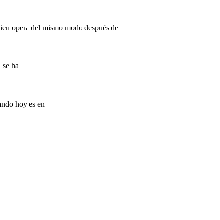
quien opera del mismo modo después de
d se ha
rando hoy es en