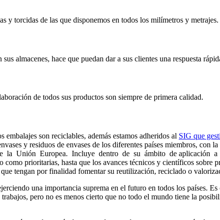
das y torcidas de las que disponemos en todos los milímetros y metrajes.
en sus almacenes, hace que puedan dar a sus clientes una respuesta rápida
laboración de todos sus productos son siempre de primera calidad.
os embalajes son reciclables, además estamos adheridos al
SIG que gest
envases y residuos de envases de los diferentes países miembros, con la
os de la Unión Europea. Incluye dentro de su ámbito de aplicación
do como prioritarias, hasta que los avances técnicos y científicos sobr
tengan por finalidad fomentar su reutilización, reciclado o valorizació
jerciendo una importancia suprema en el futuro en todos los países. Es 
 trabajos, pero no es menos cierto que no todo el mundo tiene la posibil