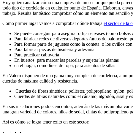
Hoy quiero analizar cómo una empresa de un sector que pueda parecer 
todo tipo de cordelería en cualquier punto de España. Elaboran, envas
trabajo. Resulta fantástico comprobar cómo un elemento tan sencillo 
Como primer lugar vamos a comprobar dónde trabaja
el sector de la 
Se puede conseguir para asegurar o fijar envases (como bolsas 
Para fabricar redes de diversos deportes (arcos de baloncesto, p
Para formar parte de juguetes como la cometa, o los ovillos con
Para fabricar piezas de bisutería y artesanía
Para practicar cabuyería
En huertos, para marcar las parcelas y sujetar las plantas
en el hogar, como línea de ropa, para asientos de sillas
En Valero disponen de una gama muy completa de cordelería, a un pre
cuerdas de máxima calidad y resistencia.
Cuerdas de fibras sintéticas: poliéster, polipropileno, nylon, poli
Cuerdas de fibras naturales como el cáñamo, algodón, sisal y es
En sus instalaciones podrás encontrar, además de las más amplia varied
una gran variedad de colores, hilos de sedal, cintas de polipropileno 
Así es cómo se logra tener éxito en este sector: