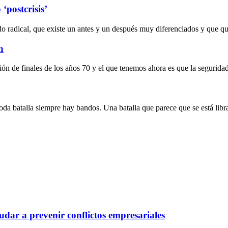
‘postcrisis’
do radical, que existe un antes y un después muy diferenciados y que 
n
ción de finales de los años 70 y el que tenemos ahora es que la segurida
 toda batalla siempre hay bandos. Una batalla que parece que se está lib
dar a prevenir conflictos empresariales