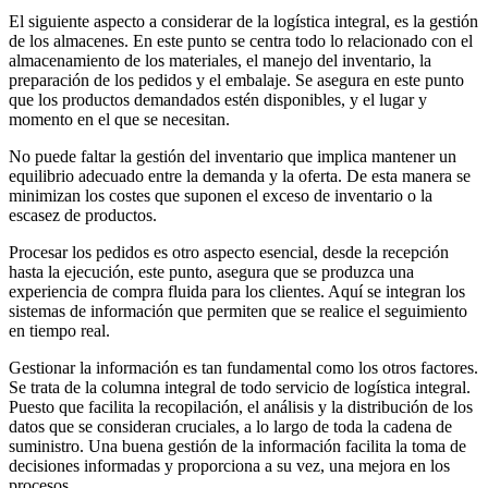
El siguiente aspecto a considerar de la logística integral, es la gestión
de los almacenes. En este punto se centra todo lo relacionado con el
almacenamiento de los materiales, el manejo del inventario, la
preparación de los pedidos y el embalaje. Se asegura en este punto
que los productos demandados estén disponibles, y el lugar y
momento en el que se necesitan.
No puede faltar la gestión del inventario que implica mantener un
equilibrio adecuado entre la demanda y la oferta. De esta manera se
minimizan los costes que suponen el exceso de inventario o la
escasez de productos.
Procesar los pedidos es otro aspecto esencial, desde la recepción
hasta la ejecución, este punto, asegura que se produzca una
experiencia de compra fluida para los clientes. Aquí se integran los
sistemas de información que permiten que se realice el seguimiento
en tiempo real.
Gestionar la información es tan fundamental como los otros factores.
Se trata de la columna integral de todo servicio de logística integral.
Puesto que facilita la recopilación, el análisis y la distribución de los
datos que se consideran cruciales, a lo largo de toda la cadena de
suministro. Una buena gestión de la información facilita la toma de
decisiones informadas y proporciona a su vez, una mejora en los
procesos.