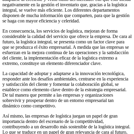
negativamente en la gestión el inventario que, gracias a la logística
integral, se vuelve más eficiente. Los diferentes departamentos
disponen de mucha información que comparten, para que la gestión
se haga con mayor eficiencia y celeridad.
En consecuencia, los servicios de logística, mejoran de forma
considerable la calidad del servicio que ofrece la empresa. De cara al
futuro, la logística integral, se presenta como un factor clave para
que se produzca el éxito empresarial. A medida que las empresas se
esfuerzan en la mejora continua de las operaciones y la satisfacción
del cliente, la implementación eficaz de la logística extremo a
extremo, constituye un elemento diferenciador clave.
La capacidad de adoptar y adaptarse a la innovación tecnológica,
responder ante los desafíos ambientales, centrarse en la experiencia
y satisfacción del cliente y fomentar la colaboración global, se
establece como elemento clave dentro de la estrategia empresarial.
De tal manera que permite a las empresas y organizaciones
sobrevivir y prosperar dentro de un entorno empresarial tan
dinámico como competitivo.
Así mismo, las empresas de logística juegan un papel de gran
importancia dentro del escenario de la competitividad,
contribuyendo a un desarrollo más sostenible de la logística integral.
Lo que se traduce en un papel de gran relevancia de cara al futuro,