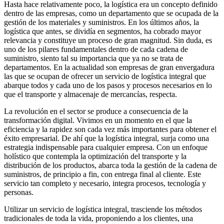
Hasta hace relativamente poco, la logística era un concepto definido
dentro de las empresas, como un departamento que se ocupada de la
gestión de los materiales y suministros. En los últimos años, la
logística que antes, se dividía en segmentos, ha cobrado mayor
relevancia y constituye un proceso de gran magnitud. Sin duda, es
uno de los pilares fundamentales dentro de cada cadena de
suministro, siento tal su importancia que ya no se trata de
departamentos. En la actualidad son empresas de gran envergadura
las que se ocupan de ofrecer un servicio de logística integral que
abarque todos y cada uno de los pasos y procesos necesarios en lo
que el transporte y almacenaje de mercancías, respecta.
La revolución en el sector se produce a consecuencia de la
transformación digital. Vivimos en un momento en el que la
eficiencia y la rapidez son cada vez más importantes para obtener el
éxito empresarial. De ahí que la logística integral, surja como una
estrategia indispensable para cualquier empresa. Con un enfoque
holístico que contempla la optimización del transporte y la
distribución de los productos, abarca toda la gestión de la cadena de
suministros, de principio a fin, con entrega final al cliente. Este
servicio tan completo y necesario, integra procesos, tecnología y
personas.
Utilizar un servicio de logística integral, trasciende los métodos
tradicionales de toda la vida, proponiendo a los clientes, una