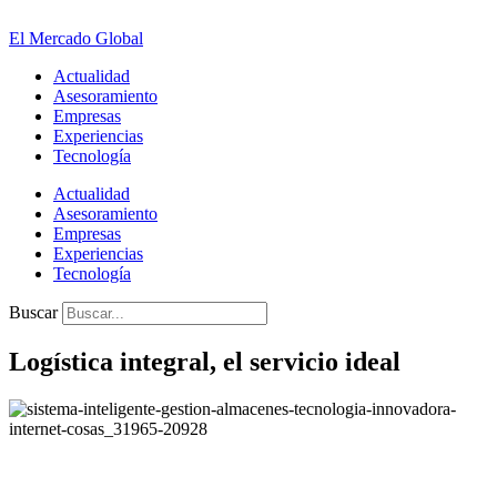
Ir
al
El Mercado Global
contenido
Actualidad
Asesoramiento
Empresas
Experiencias
Tecnología
Actualidad
Asesoramiento
Empresas
Experiencias
Tecnología
Buscar
Logística integral, el servicio ideal