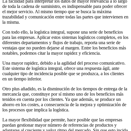
La facilidad para interpretar los datos de mayor relevancia a lo largo
de toda la cadena de suministro, es indispensable para poder ofrecer
el mejor servicio. Al mismo tiempo que se busca la máxima
trazabilidad y comunicación entre todas las partes que intervienen en
la misma.
Con todo ello, la logística integral, supone una serie de beneficios
para las empresas. Aplicar estos sistemas logísticos completos, en los
diferentes departamentos y flujos de trabajo, reporta una serie de
ventajas que no pueden dejarse al margen. Entre los beneficios más
notables, podemos citar la mayor rapidez y eficiencia.
Una mayor rapidez, debido a la agilidad del proceso comunicativo.
Este sistema de logística integral, ofrece una respuesta ágil, ante
cualquier tipo de incidencia posible que se produzca, a los clientes
en un tiempo inferior.
Otro plus añadido, es la disminución de los tiempos de entrega de la
mercancía que, constituye por sí mismo uno de los beneficios más
tenidos en cuenta por los clientes. Ya que además, se produce un
ahorro en los costes, a consecuencia de la mejora y optimización de
los procesos que implica la logística.
La mayor flexibilidad que permite, hace posible que las empresas
puedan gestionar mayor número de referencias de productos y
adaptarse al creciente y veloz ritmo del mercado. Sin que esto incida