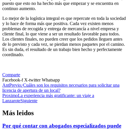
puesto que esto no ha hecho más que empezar y se encuentra en
continuo aumento.
Lo mejor de la logística integral es que repercute en toda la sociedad
y lo hace de forma más que positiva. Cada vez existen menos
problemas de recogida y entrega de mercancía a nivel empresa y
cliente final, lo que viene a ser un resultado favorable para todos.
Los clientes finales, no pueden creer que los pedidos lleguen antes
de lo previsto y cada vez, se pierdan menos paquetes por el camino.
Es sin duda, el resultado de un trabajo bien hecho y perfectamente
coordinado.
Comparte
Facebook-f
X-twitter
Whatsapp
Ant
Previo
¿Cuáles son los requisitos necesarios para solicitar una
licencia de apertura de un local?
Proximo
La experiencia más gratificante: un viaje a
Lanzarote
Siguiente
Más leidos
Por qué contar con abogados especializados puede