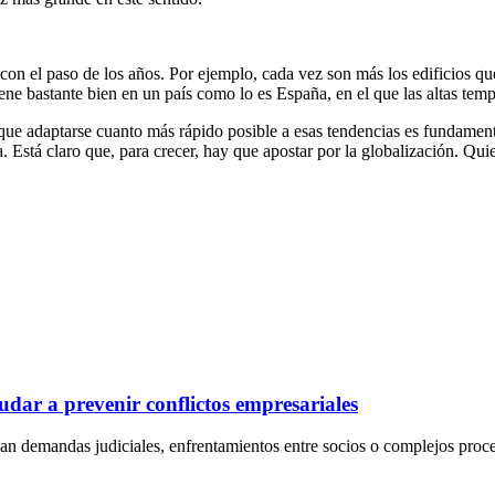
con el paso de los años. Por ejemplo, cada vez son más los edificios qu
ne bastante bien en un país como lo es España, en el que las altas tempe
ue adaptarse cuanto más rápido posible a esas tendencias es fundament
. Está claro que, para crecer, hay que apostar por la globalización. Q
dar a prevenir conflictos empresariales
an demandas judiciales, enfrentamientos entre socios o complejos proc