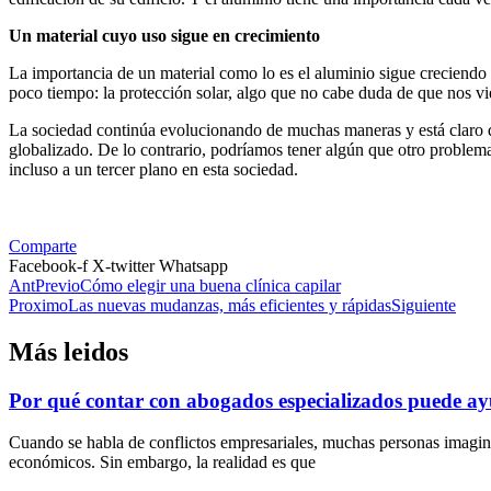
Un material cuyo uso sigue en crecimiento
La importancia de un material como lo es el aluminio sigue creciendo 
poco tiempo: la protección solar, algo que no cabe duda de que nos vie
La sociedad continúa evolucionando de muchas maneras y está claro q
globalizado. De lo contrario, podríamos tener algún que otro problema
incluso a un tercer plano en esta sociedad.
Comparte
Facebook-f
X-twitter
Whatsapp
Ant
Previo
Cómo elegir una buena clínica capilar
Proximo
Las nuevas mudanzas, más eficientes y rápidas
Siguiente
Más leidos
Por qué contar con abogados especializados puede ayu
Cuando se habla de conflictos empresariales, muchas personas imagin
económicos. Sin embargo, la realidad es que