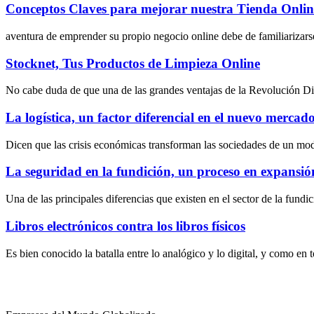
Conceptos Claves para mejorar nuestra Tienda Onlin
aventura de emprender su propio negocio online debe de familiarizarse
Stocknet, Tus Productos de Limpieza Online
No cabe duda de que una de las grandes ventajas de la Revolución Digit
La logística, un factor diferencial en el nuevo mercado 
Dicen que las crisis económicas transforman las sociedades de un mo
La seguridad en la fundición, un proceso en expansió
Una de las principales diferencias que existen en el sector de la fundi
Libros electrónicos contra los libros físicos
Es bien conocido la batalla entre lo analógico y lo digital, y como en