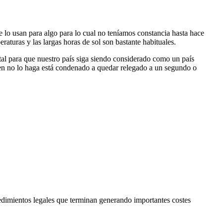
e lo usan para algo para lo cual no teníamos constancia hasta hace
raturas y las largas horas de sol son bastante habituales.
al para que nuestro país siga siendo considerado como un país
uien no lo haga está condenado a quedar relegado a un segundo o
edimientos legales que terminan generando importantes costes