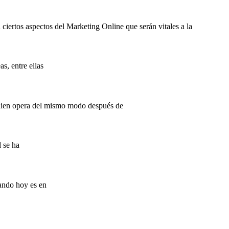
ciertos aspectos del Marketing Online que serán vitales a la
s, entre ellas
quien opera del mismo modo después de
d se ha
rando hoy es en