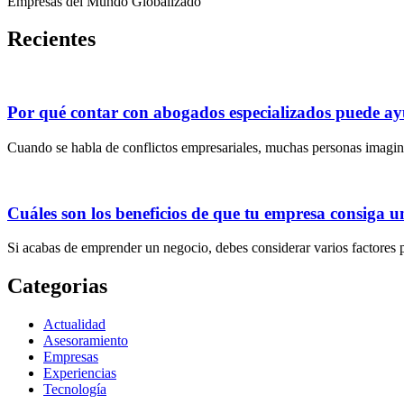
Empresas del Mundo Globalizado
Recientes
Por qué contar con abogados especializados puede ayu
Cuando se habla de conflictos empresariales, muchas personas imagin
Cuáles son los beneficios de que tu empresa consiga u
Si acabas de emprender un negocio, debes considerar varios factores 
Categorias
Actualidad
Asesoramiento
Empresas
Experiencias
Tecnología