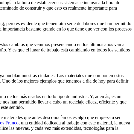
gía a la hora de establecer sus sistemas e incluso a la hora de
terminado de construir y que esto es realmente importante para
g, pero es evidente que tienen otra serie de labores que han permitido
na importancia bastante grande en lo que tiene que ver con los procesos
e estos cambios que venimos presenciando en los últimos años van a
o. Y es que el lugar de trabajo está cambiando en todos los sentidos
 ya pueblan nuestras ciudades. Los materiales que componen estos
d. Uno de los mejores ejemplos que tenemos a día de hoy para definir
uno de los más usados en todo tipo de industria. Y, además, es un
os han permitido llevar a cabo un reciclaje eficaz, eficiente y que
este sentido.
 de materiales que antes desconocíamos es algo que empieza a ser
os Franco
, una entidad dedicada al trabajo con este material, la nueva
lice las nuevas, y cada vez más extendidas, tecnologías para la