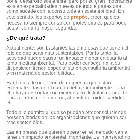
por el desarrollo sostenible, pero por su gran importancia
existen especialidades nuevas de índole profesional,
como sucede con la consultoría en sostenibilidad. En
este sentido, los expertos de
propós
, creen que es
necesario siempre contar con profesionales para poder
actuar con una mayor seguridad.
¿De qué trata?
Actualmente, son bastantes las empresas que tienen el
reto de que sean más sustentables. Por lo tanto, la
actividad puede causar un impacto menor en cuanto al
tema medioambiental. Para poder conseguirlo, a su
disposición tienen especialista en consultoría ambiental
o en materia de sostenibilidad.
Hablamos de una serie de empresas que están
especializadas en el campo del medioambiente. Para
ello hay que contar con expertos en distintas clases de
ramas, como es el entorno, atmósfera, ruidos, vertidos,
etc.
Todo ello permite el que se puedan ofrecer soluciones
personalizadas en las organizaciones que quieran ser
más sostenibles.
Las empresas que quieran operar en el mercado van a
tener un impacto ambiental importante. La intensidad no