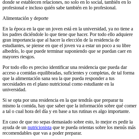
donde se establecen relaciones, no solo en lo social, también en lo
profesional e incluso quién sabe también en lo profesional.
Alimentación y deporte
En la época en la que un joven está en la universidad, ya no tiene a
los padres diciéndole lo que tiene que hacer. Por todo ello adquiere
gran importancia que al hacer la elección de la residencia de
estudiantes, se piense en que el joven va a estar un poco a su libre
albedrío, lo que puede terminar suponiendo que se puedan caer en
mayores riesgos.
Por todo ello es preciso identificar una residencia que pueda dar
acceso a comidas equilibradas, suficientes y completas, de tal forma
que la alimentación sana sea la que pueda responder a tus
necesidades en el plano nutricional como estudiante en la
universidad.
Si se opta por una residencia en la que tendrás que preparar tu
mismo la comida, hay que saber que la información sobre qué comer
a tal o cual hora del día y en base a tus rutinas es algo importante.
En caso de que no sepas demasiado sobre esto, lo mejor es pedir la
ayuda de un
nutricionista
que te pueda orientas sobre los menús más
recomendables que vas a poder preparar.