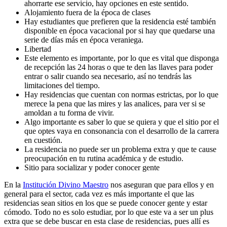
ahorrarte ese servicio, hay opciones en este sentido.
Alojamiento fuera de la época de clases
Hay estudiantes que prefieren que la residencia esté también
disponible en época vacacional por si hay que quedarse una
serie de días más en época veraniega.
Libertad
Este elemento es importante, por lo que es vital que disponga
de recepción las 24 horas o que te den las llaves para poder
entrar o salir cuando sea necesario, así no tendrás las
limitaciones del tiempo.
Hay residencias que cuentan con normas estrictas, por lo que
merece la pena que las mires y las analices, para ver si se
amoldan a tu forma de vivir.
Algo importante es saber lo que se quiera y que el sitio por el
que optes vaya en consonancia con el desarrollo de la carrera
en cuestión.
La residencia no puede ser un problema extra y que te cause
preocupación en tu rutina académica y de estudio.
Sitio para socializar y poder conocer gente
En la
Institución Divino Maestro
nos aseguran que para ellos y en
general para el sector, cada vez es más importante el que las
residencias sean sitios en los que se puede conocer gente y estar
cómodo. Todo no es solo estudiar, por lo que este va a ser un plus
extra que se debe buscar en esta clase de residencias, pues allí es