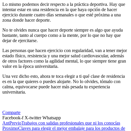
Lo mismo podemos decir respecto a la práctica deportiva. Hay que
intentar estar en una residencia en la que haya opción de hacer
ejercicio durante cuatro días semanales o que esté próxima a una
zona donde hacer deporte.
No te olvides nunca que hacer deporte siempre es algo que ayuda
bastante, tanto al cuerpo como a la mente, por lo que no hay que
dejar de ejercitarse.
Las personas que hacen ejercicio con regularidad, van a tener mejor
estado físico, resistencia y una mejor salud cardiovascular, además
de otros factores como la agilidad mental, lo que siempre tiene gran
valor en la época universitaria.
Una vez dicho esto, ahora te toca elegir a ti qué clase de residencia
es en la que quieres o puedes alojarte. No lo olvides, tómalo con
calma, equivocarse puede hacer más pesada tu experiencia
universitaria.
Comparte
Facebook-f
X-twitter
Whatsapp
Ant
Previo
Trabajos con salidas profesionales que ni los conocías
Proximo
Claves para elegir el mejor embalaje para los productos de