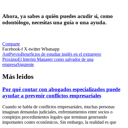
Ahora, ya sabes a quién puedes acudir si, como
odontólogo, necesitas una guía o una ayuda.
Comparte
Facebook-f
X-twitter
Whatsapp
Ant
Previo
Beneficios de estudiar inglés en el extranjero
Proximo
El Interim Manager como salvador de una
empresa
Siguiente
Más leidos
Por qué contar con abogados especializados puede
ayudar a prevenir conflictos empresariales
Cuando se habla de conflictos empresariales, muchas personas
imaginan demandas judiciales, enfrentamientos entre socios o
complejos procedimientos legales que terminan generando
importantes costes económicos. Sin embargo, la realidad es que