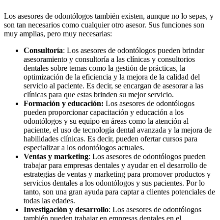
Los asesores de odontólogos también existen, aunque no lo sepas, y
son tan necesarios como cualquier otro asesor. Sus funciones son
muy amplias, pero muy necesarias:
Consultoría
: Los asesores de odontólogos pueden brindar
asesoramiento y consultoría a las clínicas y consultorios
dentales sobre temas como la gestión de prácticas, la
optimización de la eficiencia y la mejora de la calidad del
servicio al paciente. Es decir, se encargan de asesorar a las
clínicas para que estas brinden su mejor servicio.
Formación y educación:
Los asesores de odontólogos
pueden proporcionar capacitación y educación a los
odontólogos y su equipo en áreas como la atención al
paciente, el uso de tecnología dental avanzada y la mejora de
habilidades clínicas. Es decir, pueden ofertar cursos para
especializar a los odontólogos actuales.
Ventas y marketing
: Los asesores de odontólogos pueden
trabajar para empresas dentales y ayudar en el desarrollo de
estrategias de ventas y marketing para promover productos y
servicios dentales a los odontólogos y sus pacientes. Por lo
tanto, son una gran ayuda para captar a clientes potenciales de
todas las edades.
Investigación y desarrollo
: Los asesores de odontólogos
también pueden trabajar en empresas dentales en el