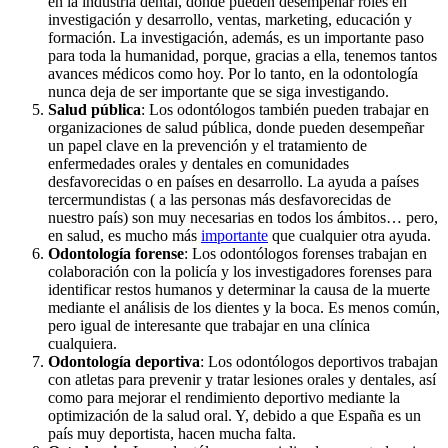
en la industria dental, donde pueden desempeñar roles en
investigación y desarrollo, ventas, marketing, educación y
formación. La investigación, además, es un importante paso
para toda la humanidad, porque, gracias a ella, tenemos tantos
avances médicos como hoy. Por lo tanto, en la odontología
nunca deja de ser importante que se siga investigando.
Salud pública
: Los odontólogos también pueden trabajar en
organizaciones de salud pública, donde pueden desempeñar
un papel clave en la prevención y el tratamiento de
enfermedades orales y dentales en comunidades
desfavorecidas o en países en desarrollo. La ayuda a países
tercermundistas ( a las personas más desfavorecidas de
nuestro país) son muy necesarias en todos los ámbitos… pero,
en salud, es mucho más
importante
que cualquier otra ayuda.
Odontología forense
: Los odontólogos forenses trabajan en
colaboración con la policía y los investigadores forenses para
identificar restos humanos y determinar la causa de la muerte
mediante el análisis de los dientes y la boca. Es menos común,
pero igual de interesante que trabajar en una clínica
cualquiera.
Odontología deportiva
: Los odontólogos deportivos trabajan
con atletas para prevenir y tratar lesiones orales y dentales, así
como para mejorar el rendimiento deportivo mediante la
optimización de la salud oral. Y, debido a que España es un
país muy deportista, hacen mucha falta.