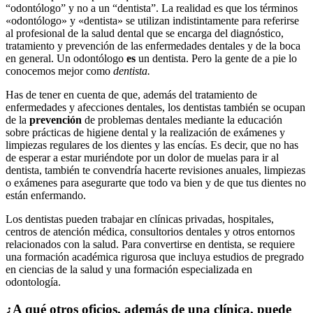
“odontólogo” y no a un “dentista”. La realidad es que los términos
«odontólogo» y «dentista» se utilizan indistintamente para referirse
al profesional de la salud dental que se encarga del diagnóstico,
tratamiento y prevención de las enfermedades dentales y de la boca
en general. Un odontólogo
es
un dentista. Pero la gente de a pie lo
conocemos mejor como
dentista.
Has de tener en cuenta de que, además del tratamiento de
enfermedades y afecciones dentales, los dentistas también se ocupan
de la
prevención
de problemas dentales mediante la educación
sobre prácticas de higiene dental y la realización de exámenes y
limpiezas regulares de los dientes y las encías. Es decir, que no has
de esperar a estar muriéndote por un dolor de muelas para ir al
dentista, también te convendría hacerte revisiones anuales, limpiezas
o exámenes para asegurarte que todo va bien y de que tus dientes no
están enfermando.
Los dentistas pueden trabajar en clínicas privadas, hospitales,
centros de atención médica, consultorios dentales y otros entornos
relacionados con la salud. Para convertirse en dentista, se requiere
una formación académica rigurosa que incluya estudios de pregrado
en ciencias de la salud y una formación especializada en
odontología.
¿A qué otros oficios, además de una clínica, puede