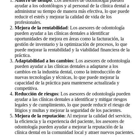
Ahorro de tiempo
: Los asesores de odontología pueden
ayudar a los odontólogos y al personal de la clínica dental a
administrar su tiempo de manera más efectiva, lo que puede
reducir el estrés y mejorar la calidad de vida de los
profesionales.
Mejora de la rentabilidad
: Los asesores de odontología
pueden ayudar a las clínicas dentales a identificar
oportunidades de mejora en áreas como la facturación, la
gestión de inventario y la optimización de procesos, lo que
puede mejorar la rentabilidad y la viabilidad financiera de la
práctica.
Adaptabilidad a los cambios
: Los asesores de odontología
pueden ayudar a las clínicas dentales a adaptarse a los
cambios en la industria dental, como la introducción de
nuevas tecnologías y técnicas, lo que puede mejorar la
capacidad de la práctica para mantenerse actualizada y
competitiva.
Reducción de riesgos
: Los asesores de odontología pueden
ayudar a las clínicas dentales a identificar y mitigar riesgos
legales y de cumplimiento, lo que puede reducir el riesgo de
litigios y multas y mejorar la seguridad de los pacientes.
Mejora de la reputación
: Al mejorar la calidad del servicio,
la eficiencia y la experiencia del paciente, los asesores de
odontología pueden ayudar a mejorar la reputación de la
clínica dental en la comunidad local y atraer nuevos pacientes.