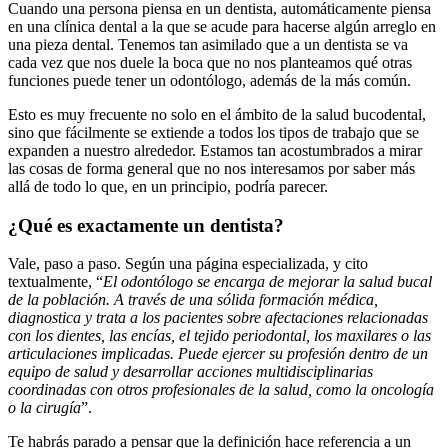
Cuando una persona piensa en un dentista, automáticamente piensa
en una clínica dental a la que se acude para hacerse algún arreglo en
una pieza dental. Tenemos tan asimilado que a un dentista se va
cada vez que nos duele la boca que no nos planteamos qué otras
funciones puede tener un odontólogo, además de la más común.
Esto es muy frecuente no solo en el ámbito de la salud bucodental,
sino que fácilmente se extiende a todos los tipos de trabajo que se
expanden a nuestro alrededor. Estamos tan acostumbrados a mirar
las cosas de forma general que no nos interesamos por saber más
allá de todo lo que, en un principio, podría parecer.
¿Qué es exactamente un dentista?
Vale, paso a paso. Según una página especializada, y cito
textualmente, “
El odontólogo se encarga de mejorar la salud bucal
de la población. A través de una sólida formación médica,
diagnostica y trata a los pacientes sobre afectaciones relacionadas
con los dientes, las encías, el tejido periodontal, los maxilares o las
articulaciones implicadas. Puede ejercer su profesión dentro de un
equipo de salud y desarrollar acciones multidisciplinarias
coordinadas con otros profesionales de la salud, como la oncología
o la cirugía
”.
Te habrás parado a pensar que la definición hace referencia a un