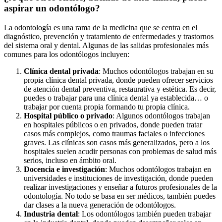
aspirar un odontólogo?
La odontología es una rama de la medicina que se centra en el
diagnóstico, prevención y tratamiento de enfermedades y trastornos
del sistema oral y dental. Algunas de las salidas profesionales más
comunes para los odontólogos incluyen:
Clínica dental privada
: Muchos odontólogos trabajan en su
propia clínica dental privada, donde pueden ofrecer servicios
de atención dental preventiva, restaurativa y estética. Es decir,
puedes o trabajar para una clínica dental ya establecida… o
trabajar por cuenta propia formando tu propia clínica.
Hospital público o privado
: Algunos odontólogos trabajan
en hospitales públicos o en privados, donde pueden tratar
casos más complejos, como traumas faciales o infecciones
graves. Las clínicas son casos más generalizados, pero a los
hospitales suelen acudir personas con problemas de salud más
serios, incluso en ámbito oral.
Docencia e investigación
: Muchos odontólogos trabajan en
universidades e instituciones de investigación, donde pueden
realizar investigaciones y enseñar a futuros profesionales de la
odontología. No todo se basa en ser médicos, también puedes
dar clases a la nueva generación de odontólogos.
Industria dental
: Los odontólogos también pueden trabajar