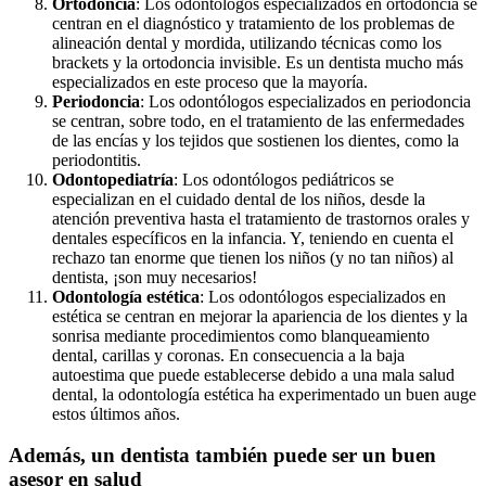
Ortodoncia
: Los odontólogos especializados en ortodoncia se
centran en el diagnóstico y tratamiento de los problemas de
alineación dental y mordida, utilizando técnicas como los
brackets y la ortodoncia invisible. Es un dentista mucho más
especializados en este proceso que la mayoría.
Periodoncia
: Los odontólogos especializados en periodoncia
se centran, sobre todo, en el tratamiento de las enfermedades
de las encías y los tejidos que sostienen los dientes, como la
periodontitis.
Odontopediatría
: Los odontólogos pediátricos se
especializan en el cuidado dental de los niños, desde la
atención preventiva hasta el tratamiento de trastornos orales y
dentales específicos en la infancia. Y, teniendo en cuenta el
rechazo tan enorme que tienen los niños (y no tan niños) al
dentista, ¡son muy necesarios!
Odontología estética
: Los odontólogos especializados en
estética se centran en mejorar la apariencia de los dientes y la
sonrisa mediante procedimientos como blanqueamiento
dental, carillas y coronas. En consecuencia a la baja
autoestima que puede establecerse debido a una mala salud
dental, la odontología estética ha experimentado un buen auge
estos últimos años.
Además, un dentista también puede ser un buen
asesor en salud