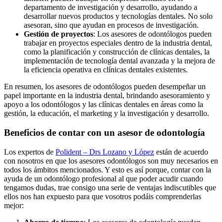
departamento de investigación y desarrollo, ayudando a
desarrollar nuevos productos y tecnologías dentales. No solo
asesoran, sino que ayudan en procesos de investigación.
Gestión de proyectos
: Los asesores de odontólogos pueden
trabajar en proyectos especiales dentro de la industria dental,
como la planificación y construcción de clínicas dentales, la
implementación de tecnología dental avanzada y la mejora de
la eficiencia operativa en clínicas dentales existentes.
En resumen, los asesores de odontólogos pueden desempeñar un
papel importante en la industria dental, brindando asesoramiento y
apoyo a los odontólogos y las clínicas dentales en áreas como la
gestión, la educación, el marketing y la investigación y desarrollo.
Beneficios de contar con un asesor de odontología
Los expertos de
Polident – Drs Lozano y López
están de acuerdo
con nosotros en que los asesores odontólogos son muy necesarios en
todos los ámbitos mencionados. Y esto es así porque, contar con la
ayuda de un odontólogo profesional al que poder acudir cuando
tengamos dudas, trae consigo una serie de ventajas indiscutibles que
ellos nos han expuesto para que vosotros podáis comprenderlas
mejor: