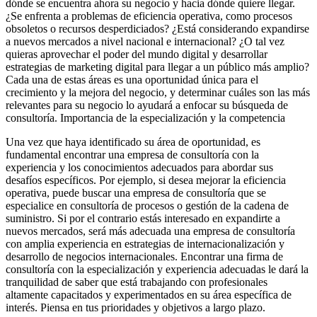
dónde se encuentra ahora su negocio y hacia dónde quiere llegar.
¿Se enfrenta a problemas de eficiencia operativa, como procesos
obsoletos o recursos desperdiciados? ¿Está considerando expandirse
a nuevos mercados a nivel nacional e internacional? ¿O tal vez
quieras aprovechar el poder del mundo digital y desarrollar
estrategias de marketing digital para llegar a un público más amplio?
Cada una de estas áreas es una oportunidad única para el
crecimiento y la mejora del negocio, y determinar cuáles son las más
relevantes para su negocio lo ayudará a enfocar su búsqueda de
consultoría. Importancia de la especialización y la competencia
Una vez que haya identificado su área de oportunidad, es
fundamental encontrar una empresa de consultoría con la
experiencia y los conocimientos adecuados para abordar sus
desafíos específicos. Por ejemplo, si desea mejorar la eficiencia
operativa, puede buscar una empresa de consultoría que se
especialice en consultoría de procesos o gestión de la cadena de
suministro. Si por el contrario estás interesado en expandirte a
nuevos mercados, será más adecuada una empresa de consultoría
con amplia experiencia en estrategias de internacionalización y
desarrollo de negocios internacionales. Encontrar una firma de
consultoría con la especialización y experiencia adecuadas le dará la
tranquilidad de saber que está trabajando con profesionales
altamente capacitados y experimentados en su área específica de
interés. Piensa en tus prioridades y objetivos a largo plazo.