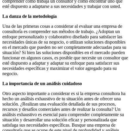
comprender cómo trabaja un consultor y cómo encontrar uno que
esté dispuesto a adaptarse a sus necesidades y trabajar con usted.
La danza de la metodología
Una de las primeras cosas a considerar al evaluar una empresa de
consultoría es comprender sus métodos de trabajo. ¿Adoptan un
enfoque personalizado y colaborativo diseñado para satisfacer las
necesidades únicas de su negocio, o utilizan soluciones disponibles
en el mercado que pueden no ser completamente adecuadas para su
situación? Si bien las soluciones disponibles en el mercado pueden
funcionar en algunos casos, es posible que necesite un consultor que
esté dispuesto a adaptar y adaptar su enfoque para satisfacer sus
necesidades específicas y maximizar el valor agregado para su
negocio.
La importancia de un análisis cuidadoso
Otro aspecto importante a considerar es si la empresa consultora ha
hecho un análisis exhaustivo de tu situación antes de ofrecer una
solución. ¿Realizan una evaluación detallada de sus procesos,
recursos y desafíos comerciales antes de realizar la consulta? Un
análisis exhaustivo es esencial para comprender completamente su
situación y desarrollar una solución eficaz y personalizada que
satisfaga sus necesidades específicas. Busque una empresa de
consultoría que se ocupe de este nivel de profundidad y análisis