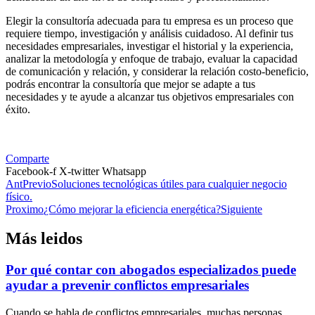
Elegir la consultoría adecuada para tu empresa es un proceso que
requiere tiempo, investigación y análisis cuidadoso. Al definir tus
necesidades empresariales, investigar el historial y la experiencia,
analizar la metodología y enfoque de trabajo, evaluar la capacidad
de comunicación y relación, y considerar la relación costo-beneficio,
podrás encontrar la consultoría que mejor se adapte a tus
necesidades y te ayude a alcanzar tus objetivos empresariales con
éxito.
Comparte
Facebook-f
X-twitter
Whatsapp
Ant
Previo
Soluciones tecnológicas útiles para cualquier negocio
físico.
Proximo
¿Cómo mejorar la eficiencia energética?
Siguiente
Más leidos
Por qué contar con abogados especializados puede
ayudar a prevenir conflictos empresariales
Cuando se habla de conflictos empresariales, muchas personas