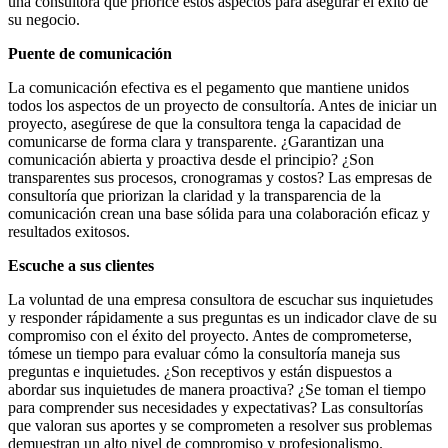
una consultora que priorice estos aspectos para asegurar el éxito de
su negocio.
Puente de comunicación
La comunicación efectiva es el pegamento que mantiene unidos
todos los aspectos de un proyecto de consultoría. Antes de iniciar un
proyecto, asegúrese de que la consultora tenga la capacidad de
comunicarse de forma clara y transparente. ¿Garantizan una
comunicación abierta y proactiva desde el principio? ¿Son
transparentes sus procesos, cronogramas y costos? Las empresas de
consultoría que priorizan la claridad y la transparencia de la
comunicación crean una base sólida para una colaboración eficaz y
resultados exitosos.
Escuche a sus clientes
La voluntad de una empresa consultora de escuchar sus inquietudes
y responder rápidamente a sus preguntas es un indicador clave de su
compromiso con el éxito del proyecto. Antes de comprometerse,
tómese un tiempo para evaluar cómo la consultoría maneja sus
preguntas e inquietudes. ¿Son receptivos y están dispuestos a
abordar sus inquietudes de manera proactiva? ¿Se toman el tiempo
para comprender sus necesidades y expectativas? Las consultorías
que valoran sus aportes y se comprometen a resolver sus problemas
demuestran un alto nivel de compromiso y profesionalismo.