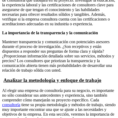
de consultoría que trabajará en su proyecto. Investigue la educación,
la experiencia laboral y las certificaciones de consultores clave para
asegurarse de que tengan el conocimiento y las habilidades
necesarias para ofrecer resultados sólidos y tangibles. Además,
verifique si la empresa consultora cuenta con las certificaciones o
acreditaciones adecuadas en su industria o experiencia.
La importancia de la transparencia y la comunicación
Mantener transparencia y comunicación con potenciales asesores
durante el proceso de investigación. ¿Son receptivos y están
dispuestos a responder sus preguntas de forma clara y rápida?
¿Proporcionan información detallada sobre sus servicios, métodos y
precios? Los consultores que priorizan la transparencia y la
comunicación abierta tienen más probabilidades de desarrollar una
relación de trabajo sólida con usted.
Analizar la metodología y enfoque de trabajo
Al elegir una empresa de consultoría para su negocio, es importante
no sólo considerar sus antecedentes y experiencia, sino también
comprender cómo manejarán su proyecto específico. Cada
consultoría
tiene su propia metodología y métodos de trabajo, siendo
muy importante encontrar una que se ajuste a las necesidades y
objetivos de tu empresa. En esta sección, veremos la importancia de