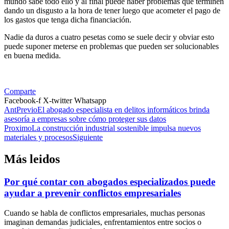
mundo sabe todo ello y al final puede haber problemas que terminen
dando un disgusto a la hora de tener luego que acometer el pago de
los gastos que tenga dicha financiación.
Nadie da duros a cuatro pesetas como se suele decir y obviar esto
puede suponer meterse en problemas que pueden ser solucionables
en buena medida.
Comparte
Facebook-f
X-twitter
Whatsapp
Ant
Previo
El abogado especialista en delitos informáticos brinda
asesoría a empresas sobre cómo proteger sus datos
Proximo
La construcción industrial sostenible impulsa nuevos
materiales y procesos
Siguiente
Más leidos
Por qué contar con abogados especializados puede
ayudar a prevenir conflictos empresariales
Cuando se habla de conflictos empresariales, muchas personas
imaginan demandas judiciales, enfrentamientos entre socios o