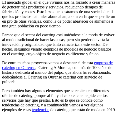
El mercado global en el que vivimos nos ha forzado a crear maneras
de generar más productos y servicios, reduciendo tiempos de
fabricación y costes. Esto hizo que pasáramos de una sociedad en la
que los productos naturales abundaban, a otra en la que se perdieron
en pro de otras ventajas, como la de poder abastecer de alimentos a
una gran población en poco tiempo.
Parece que el sector del catering está uniéndose a la moda de volver
al modo tradicional de hacer las cosas, pero sin perder de vista la
innovación y originalidad que tanto caracteriza a este sector. De
hecho, seguimos viendo ejemplos de modelos de negocio basados
en el catering, cuyo objeto de negocio es diferente y único.
De entre muchos proyectos vamos a destacar el de esta
empresa de
catering en Ourense
, Catering A Morena, con más de 100 años de
historia dedicada al mundo del pulpo, que ahora ha evolucionado,
dedicándose al Catering en Ourense catering con servicio de
pulpería.
Pero también hay algunos elementos que se repiten en diferentes
ofertas de catering, porque al fin y al cabo el cliente pide ciertos
servicios que hay que prestar. Esto es lo que se conoce como
tendencias de catering, y a continuación vamos a ver algunos
ejemplos de estas
tendencias
de catering que están de moda en 2019.