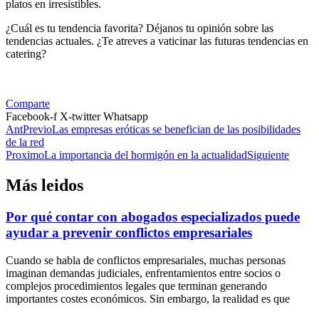
platos en irresistibles.
¿Cuál es tu tendencia favorita? Déjanos tu opinión sobre las
tendencias actuales. ¿Te atreves a vaticinar las futuras tendencias en
catering?
Comparte
Facebook-f
X-twitter
Whatsapp
Ant
Previo
Las empresas eróticas se benefician de las posibilidades
de la red
Proximo
La importancia del hormigón en la actualidad
Siguiente
Más leidos
Por qué contar con abogados especializados puede
ayudar a prevenir conflictos empresariales
Cuando se habla de conflictos empresariales, muchas personas
imaginan demandas judiciales, enfrentamientos entre socios o
complejos procedimientos legales que terminan generando
importantes costes económicos. Sin embargo, la realidad es que