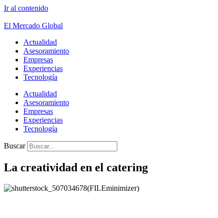
Ir al contenido
El Mercado Global
Actualidad
Asesoramiento
Empresas
Experiencias
Tecnología
Actualidad
Asesoramiento
Empresas
Experiencias
Tecnología
Buscar
La creatividad en el catering