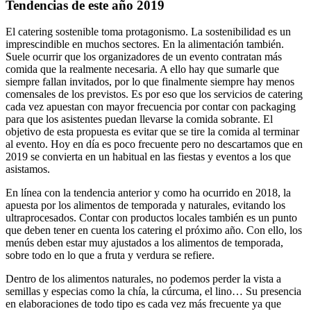
Tendencias de este año 2019
El catering sostenible toma protagonismo. La sostenibilidad es un
imprescindible en muchos sectores. En la alimentación también.
Suele ocurrir que los organizadores de un evento contratan más
comida que la realmente necesaria. A ello hay que sumarle que
siempre fallan invitados, por lo que finalmente siempre hay menos
comensales de los previstos. Es por eso que los servicios de catering
cada vez apuestan con mayor frecuencia por contar con packaging
para que los asistentes puedan llevarse la comida sobrante. El
objetivo de esta propuesta es evitar que se tire la comida al terminar
al evento. Hoy en día es poco frecuente pero no descartamos que en
2019 se convierta en un habitual en las fiestas y eventos a los que
asistamos.
En línea con la tendencia anterior y como ha ocurrido en 2018, la
apuesta por los alimentos de temporada y naturales, evitando los
ultraprocesados. Contar con productos locales también es un punto
que deben tener en cuenta los catering el próximo año. Con ello, los
menús deben estar muy ajustados a los alimentos de temporada,
sobre todo en lo que a fruta y verdura se refiere.
Dentro de los alimentos naturales, no podemos perder la vista a
semillas y especias como la chía, la cúrcuma, el lino… Su presencia
en elaboraciones de todo tipo es cada vez más frecuente ya que