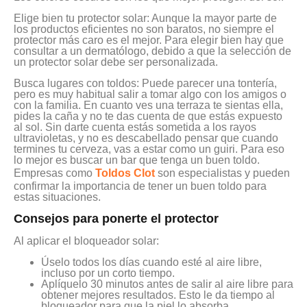
Elige bien tu protector solar: Aunque la mayor parte de
los productos eficientes no son baratos, no siempre el
protector más caro es el mejor. Para elegir bien hay que
consultar a un dermatólogo, debido a que la selección de
un protector solar debe ser personalizada.
Busca lugares con toldos: Puede parecer una tontería,
pero es muy habitual salir a tomar algo con los amigos o
con la familia. En cuanto ves una terraza te sientas ella,
pides la caña y no te das cuenta de que estás expuesto
al sol. Sin darte cuenta estás sometida a los rayos
ultravioletas, y no es descabellado pensar que cuando
termines tu cerveza, vas a estar como un guiri. Para eso
lo mejor es buscar un bar que tenga un buen toldo.
Empresas como
Toldos Clot
son especialistas y pueden
confirmar la importancia de tener un buen toldo para
estas situaciones.
Consejos para ponerte el protector
Al aplicar el bloqueador solar:
Úselo todos los días cuando esté al aire libre,
incluso por un corto tiempo.
Aplíquelo 30 minutos antes de salir al aire libre para
obtener mejores resultados. Esto le da tiempo al
bloqueador para que la piel lo absorba.