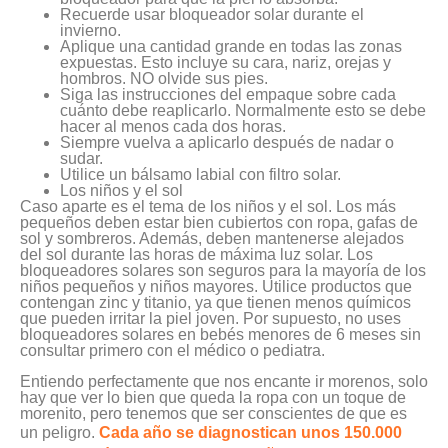
Recuerde usar bloqueador solar durante el
invierno.
Aplique una cantidad grande en todas las zonas
expuestas. Esto incluye su cara, nariz, orejas y
hombros. NO olvide sus pies.
Siga las instrucciones del empaque sobre cada
cuánto debe reaplicarlo. Normalmente esto se debe
hacer al menos cada dos horas.
Siempre vuelva a aplicarlo después de nadar o
sudar.
Utilice un bálsamo labial con filtro solar.
Los niños y el sol
Caso aparte es el tema de los niños y el sol. Los más
pequeños deben estar bien cubiertos con ropa, gafas de
sol y sombreros. Además, deben mantenerse alejados
del sol durante las horas de máxima luz solar. Los
bloqueadores solares son seguros para la mayoría de los
niños pequeños y niños mayores. Utilice productos que
contengan zinc y titanio, ya que tienen menos químicos
que pueden irritar la piel joven. Por supuesto, no uses
bloqueadores solares en bebés menores de 6 meses sin
consultar primero con el médico o pediatra.
Entiendo perfectamente que nos encante ir morenos, solo
hay que ver lo bien que queda la ropa con un toque de
morenito, pero tenemos que ser conscientes de que es
un peligro.
Cada año se diagnostican unos 150.000