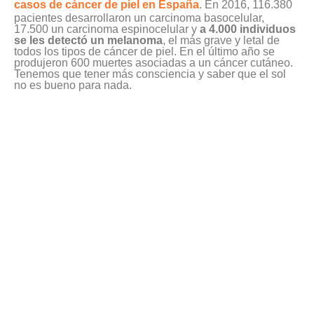
casos de cáncer de piel en España
. En 2016, 116.380
pacientes desarrollaron un carcinoma basocelular,
17.500 un carcinoma espinocelular y
a 4.000 individuos
se les detectó un melanoma
, el más grave y letal de
todos los tipos de cáncer de piel. En el último año se
produjeron 600 muertes asociadas a un cáncer cutáneo.
Tenemos que tener más consciencia y saber que el sol
no es bueno para nada.