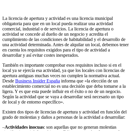
La licencia de apertura y actividad es una licencia municipal
obligatoria para que en un local pueda realizar una actividad
comercial, industrial o de servicios. La licencia de apertura o
actividad se concede al dueño de un negocio y acredita el
cumplimiento de las condiciones de habitabilidad y el desarrollo de
una actividad determinada. Antes de alquilar un local, debemos tener
en cuenta los requisitos exigidos para el tipo de actividad a
desarrollar y así evitar costes inesperados.
También es importante comprobar esos requisitos incluso si en el
local ya se ejercía esa actividad, ya que los locales con licencias de
apertura antiguas muchas veces no cumplen la normativa actual.
Desde
Business Insider España
informa que «la elección de un
establecimiento comercial no es una decisión que deba tomarse a la
ligera. Y es que esta puede influir en el éxito o no de un negocio.
Según la actividad que se vaya a desarrollar será necesario un tipo
de local y de entorno específico».
Existen dos tipos de licencias de apertura y actividad en función del
grado de molestias y daños a personas de la actividad a desarrollar:
–
Actividades inocuas
: son aquellas que no generan molestias