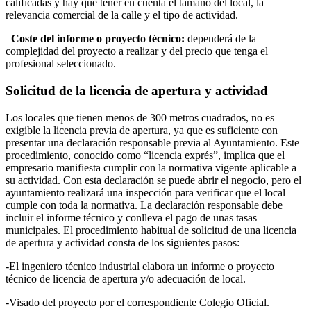
calificadas y hay que tener en cuenta el tamaño del local, la
relevancia comercial de la calle y el tipo de actividad.
–
Coste del informe o proyecto técnico:
dependerá de la
complejidad del proyecto a realizar y del precio que tenga el
profesional seleccionado.
Solicitud de la licencia de apertura y actividad
Los locales que tienen menos de 300 metros cuadrados, no es
exigible la licencia previa de apertura, ya que es suficiente con
presentar una declaración responsable previa al Ayuntamiento. Este
procedimiento, conocido como “licencia exprés”, implica que el
empresario manifiesta cumplir con la normativa vigente aplicable a
su actividad. Con esta declaración se puede abrir el negocio, pero el
ayuntamiento realizará una inspección para verificar que el local
cumple con toda la normativa. La declaración responsable debe
incluir el informe técnico y conlleva el pago de unas tasas
municipales. El procedimiento habitual de solicitud de una licencia
de apertura y actividad consta de los siguientes pasos:
-El ingeniero técnico industrial elabora un informe o proyecto
técnico de licencia de apertura y/o adecuación de local.
-Visado del proyecto por el correspondiente Colegio Oficial.