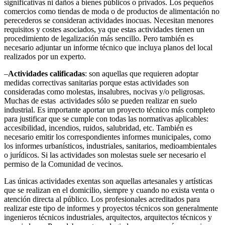
significativas ni daños a bienes públicos o privados. Los pequeños
comercios como tiendas de moda o de productos de alimentación no
perecederos se consideran actividades inocuas. Necesitan menores
requisitos y costes asociados, ya que estas actividades tienen un
procedimiento de legalización más sencillo. Pero también es
necesario adjuntar un informe técnico que incluya planos del local
realizados por un experto.
–
Actividades calificadas
: son aquellas que requieren adoptar
medidas correctivas sanitarias porque estas actividades son
consideradas como molestas, insalubres, nocivas y/o peligrosas.
Muchas de estas actividades sólo se pueden realizar en suelo
industrial. Es importante aportar un proyecto técnico más completo
para justificar que se cumple con todas las normativas aplicables:
accesibilidad, incendios, ruidos, salubridad, etc. También es
necesario emitir los correspondientes informes municipales, como
los informes urbanísticos, industriales, sanitarios, medioambientales
o jurídicos. Si las actividades son molestas suele ser necesario el
permiso de la Comunidad de vecinos.
Las únicas actividades exentas son aquellas artesanales y artísticas
que se realizan en el domicilio, siempre y cuando no exista venta o
atención directa al público. Los profesionales acreditados para
realizar este tipo de informes y proyectos técnicos son generalmente
ingenieros técnicos industriales, arquitectos, arquitectos técnicos y