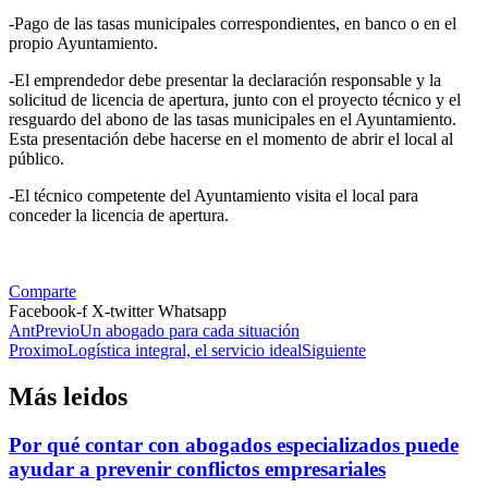
-Pago de las tasas municipales correspondientes, en banco o en el
propio Ayuntamiento.
-El emprendedor debe presentar la declaración responsable y la
solicitud de licencia de apertura, junto con el proyecto técnico y el
resguardo del abono de las tasas municipales en el Ayuntamiento.
Esta presentación debe hacerse en el momento de abrir el local al
público.
-El técnico competente del Ayuntamiento visita el local para
conceder la licencia de apertura.
Comparte
Facebook-f
X-twitter
Whatsapp
Ant
Previo
Un abogado para cada situación
Proximo
Logística integral, el servicio ideal
Siguiente
Más leidos
Por qué contar con abogados especializados puede
ayudar a prevenir conflictos empresariales