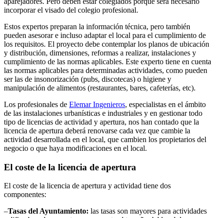
aparejadores. Pero deben estar colegiados porque será necesario
incorporar el visado del colegio profesional.
Estos expertos preparan la información técnica, pero también
pueden asesorar e incluso adaptar el local para el cumplimiento de
los requisitos. El proyecto debe contemplar los planos de ubicación
y distribución, dimensiones, reformas a realizar, instalaciones y
cumplimiento de las normas aplicables. Este experto tiene en cuenta
las normas aplicables para determinadas actividades, como pueden
ser las de insonorización (pubs, discotecas) o higiene y
manipulación de alimentos (restaurantes, bares, cafeterías, etc).
Los profesionales de
Elemar Ingenieros
, especialistas en el ámbito
de las instalaciones urbanísticas e industriales y en gestionar todo
tipo de licencias de actividad y apertura, nos han contado que la
licencia de apertura deberá renovarse cada vez que cambie la
actividad desarrollada en el local, que cambien los propietarios del
negocio o que haya modificaciones en el local.
El coste de la licencia de apertura
El coste de la licencia de apertura y actividad tiene dos
componentes:
–
Tasas del Ayuntamiento:
las tasas son mayores para actividades