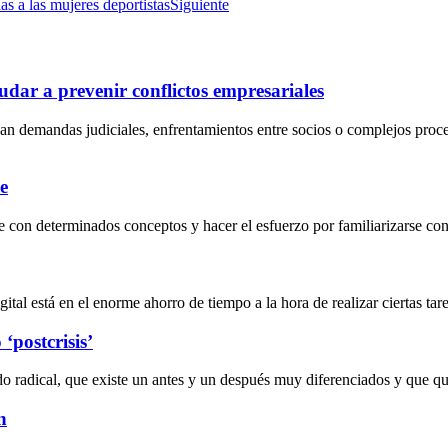
as a las mujeres deportistas
Siguiente
dar a prevenir conflictos empresariales
an demandas judiciales, enfrentamientos entre socios o complejos proc
e
 con determinados conceptos y hacer el esfuerzo por familiarizarse con 
al está en el enorme ahorro de tiempo a la hora de realizar ciertas tarea
‘postcrisis’
do radical, que existe un antes y un después muy diferenciados y que 
n