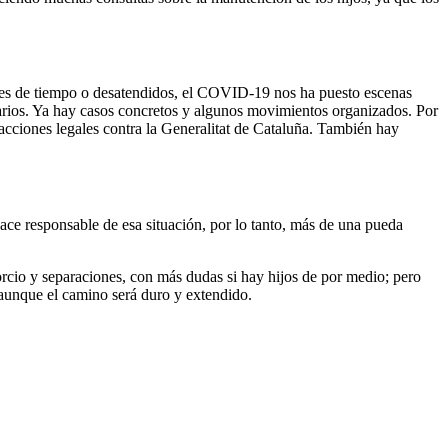
antes de tiempo o desatendidos, el COVID-19 nos ha puesto escenas
tarios. Ya hay casos concretos y algunos movimientos organizados. Por
 acciones legales contra la Generalitat de Cataluña. También hay
e responsable de esa situación, por lo tanto, más de una pueda
orcio y separaciones, con más dudas si hay hijos de por medio; pero
 aunque el camino será duro y extendido.