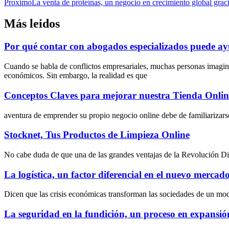
Proximo
La venta de proteínas, un negocio en crecimiento global graci
Más leidos
Por qué contar con abogados especializados puede ayu
Cuando se habla de conflictos empresariales, muchas personas imagin
económicos. Sin embargo, la realidad es que
Conceptos Claves para mejorar nuestra Tienda Onlin
aventura de emprender su propio negocio online debe de familiarizarse
Stocknet, Tus Productos de Limpieza Online
No cabe duda de que una de las grandes ventajas de la Revolución Digit
La logística, un factor diferencial en el nuevo mercado 
Dicen que las crisis económicas transforman las sociedades de un mo
La seguridad en la fundición, un proceso en expansió