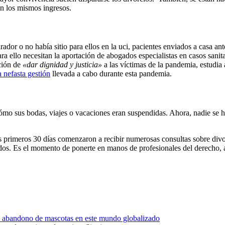
en los mismos ingresos.
ador o no había sitio para ellos en la uci, pacientes enviados a casa 
a ello necesitan la aportación de abogados especialistas en casos sani
ción de
«dar dignidad y justicia»
a las víctimas de la pandemia, estudia
 nefasta gestión
llevada a cabo durante esta pandemia.
 sus bodas, viajes o vacaciones eran suspendidas. Ahora, nadie se hac
los primeros 30 días comenzaron a recibir numerosas consultas sobre div
cidos. Es el momento de ponerte en manos de profesionales del derecho,
el abandono de mascotas en este mundo globalizado