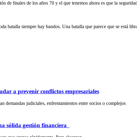
ción de finales de los años 70 y el que tenemos ahora es que la segurida
 toda batalla siempre hay bandos. Una batalla que parece que se está lib
dar a prevenir conflictos empresariales
an demandas judiciales, enfrentamientos entre socios o complejos
na sólida gestión financiera