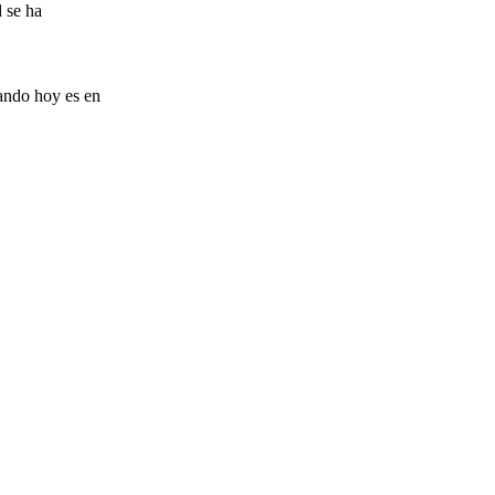
d se ha
rando hoy es en