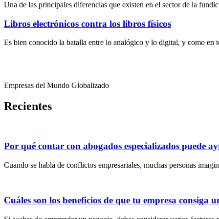
Una de las principales diferencias que existen en el sector de la fundi
Libros electrónicos contra los libros físicos
Es bien conocido la batalla entre lo analógico y lo digital, y como en
Empresas del Mundo Globalizado
Recientes
Por qué contar con abogados especializados puede ayu
Cuando se habla de conflictos empresariales, muchas personas imagin
Cuáles son los beneficios de que tu empresa consiga u