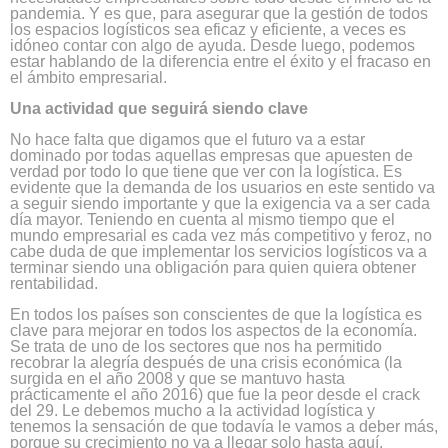
pandemia. Y es que, para asegurar que la gestión de todos
los espacios logísticos sea eficaz y eficiente, a veces es
idóneo contar con algo de ayuda. Desde luego, podemos
estar hablando de la diferencia entre el éxito y el fracaso en
el ámbito empresarial.
Una actividad que seguirá siendo clave
No hace falta que digamos que el futuro va a estar
dominado por todas aquellas empresas que apuesten de
verdad por todo lo que tiene que ver con la logística. Es
evidente que la demanda de los usuarios en este sentido va
a seguir siendo importante y que la exigencia va a ser cada
día mayor. Teniendo en cuenta al mismo tiempo que el
mundo empresarial es cada vez más competitivo y feroz, no
cabe duda de que implementar los servicios logísticos va a
terminar siendo una obligación para quien quiera obtener
rentabilidad.
En todos los países son conscientes de que la logística es
clave para mejorar en todos los aspectos de la economía.
Se trata de uno de los sectores que nos ha permitido
recobrar la alegría después de una crisis económica (la
surgida en el año 2008 y que se mantuvo hasta
prácticamente el año 2016) que fue la peor desde el crack
del 29. Le debemos mucho a la actividad logística y
tenemos la sensación de que todavía le vamos a deber más,
porque su crecimiento no va a llegar solo hasta aquí.