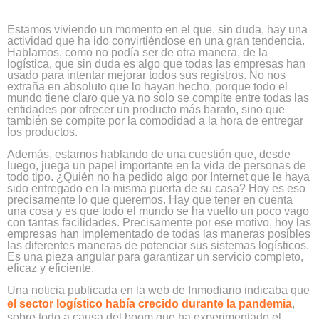
Estamos viviendo un momento en el que, sin duda, hay una
actividad que ha ido convirtiéndose en una gran tendencia.
Hablamos, como no podía ser de otra manera, de la
logística, que sin duda es algo que todas las empresas han
usado para intentar mejorar todos sus registros. No nos
extraña en absoluto que lo hayan hecho, porque todo el
mundo tiene claro que ya no solo se compite entre todas las
entidades por ofrecer un producto más barato, sino que
también se compite por la comodidad a la hora de entregar
los productos.
Además, estamos hablando de una cuestión que, desde
luego, juega un papel importante en la vida de personas de
todo tipo. ¿Quién no ha pedido algo por Internet que le haya
sido entregado en la misma puerta de su casa? Hoy es eso
precisamente lo que queremos. Hay que tener en cuenta
una cosa y es que todo el mundo se ha vuelto un poco vago
con tantas facilidades. Precisamente por ese motivo, hoy las
empresas han implementado de todas las maneras posibles
las diferentes maneras de potenciar sus sistemas logísticos.
Es una pieza angular para garantizar un servicio completo,
eficaz y eficiente.
Una noticia publicada en la web de Inmodiario indicaba que
el sector logístico había crecido durante la pandemia
,
sobre todo a causa del boom que ha experimentado el