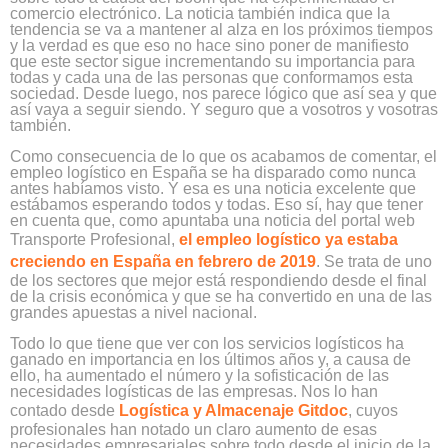
comercio electrónico. La noticia también indica que la
tendencia se va a mantener al alza en los próximos tiempos
y la verdad es que eso no hace sino poner de manifiesto
que este sector sigue incrementando su importancia para
todas y cada una de las personas que conformamos esta
sociedad. Desde luego, nos parece lógico que así sea y que
así vaya a seguir siendo. Y seguro que a vosotros y vosotras
también.
Como consecuencia de lo que os acabamos de comentar, el
empleo logístico en España se ha disparado como nunca
antes habíamos visto. Y esa es una noticia excelente que
estábamos esperando todos y todas. Eso sí, hay que tener
en cuenta que, como apuntaba una noticia del portal web
Transporte Profesional,
el empleo logístico ya estaba
creciendo en España en febrero de 2019
. Se trata de uno
de los sectores que mejor está respondiendo desde el final
de la crisis económica y que se ha convertido en una de las
grandes apuestas a nivel nacional.
Todo lo que tiene que ver con los servicios logísticos ha
ganado en importancia en los últimos años y, a causa de
ello, ha aumentado el número y la sofisticación de las
necesidades logísticas de las empresas. Nos lo han
contado desde
Logística y Almacenaje Gitdoc
, cuyos
profesionales han notado un claro aumento de esas
necesidades empresariales sobre todo desde el inicio de la