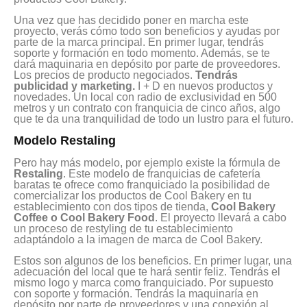
Una vez que has decidido poner en marcha este
proyecto, verás cómo todo son beneficios y ayudas por
parte de la marca principal. En primer lugar, tendrás
soporte y formación en todo momento. Además, se te
dará maquinaria en depósito por parte de proveedores.
Los precios de producto negociados.
Tendrás
publicidad y marketing.
I + D en nuevos productos y
novedades. Un local con radio de exclusividad en 500
metros y un contrato con franquicia de cinco años, algo
que te da una tranquilidad de todo un lustro para el futuro.
Modelo Restaling
Pero hay más modelo, por ejemplo existe la fórmula de
Restaling
. Este modelo de franquicias de cafetería
baratas te ofrece como franquiciado la posibilidad de
comercializar los productos de Cool Bakery en tu
establecimiento con dos tipos de tienda,
Cool Bakery
Coffee o Cool Bakery Food
. El proyecto llevará a cabo
un proceso de restyling de tu establecimiento
adaptándolo a la imagen de marca de Cool Bakery.
Estos son algunos de los beneficios. En primer lugar, una
adecuación del local que te hará sentir feliz. Tendrás el
mismo logo y marca como franquiciado. Por supuesto
con soporte y formación. Tendrás la maquinaría en
depósito por parte de proveedores y una conexión al