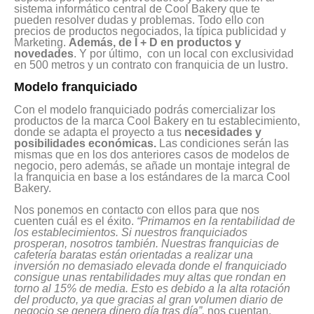
sistema informático central de Cool Bakery que te
pueden resolver dudas y problemas. Todo ello con
precios de productos negociados, la típica publicidad y
Marketing.
Además, de I + D en productos y
novedades
. Y por último, con un local con exclusividad
en 500 metros y un contrato con franquicia de un lustro.
Modelo franquiciado
Con el modelo franquiciado podrás comercializar los
productos de la marca Cool Bakery en tu establecimiento,
donde se adapta el proyecto a tus
necesidades y
posibilidades económicas.
Las condiciones serán las
mismas que en los dos anteriores casos de modelos de
negocio, pero además, se añade un montaje integral de
la franquicia en base a los estándares de la marca Cool
Bakery.
Nos ponemos en contacto con ellos para que nos
cuenten cuál es el éxito.
“Primamos en la rentabilidad de
los establecimientos. Si nuestros franquiciados
prosperan, nosotros también. Nuestras franquicias de
cafetería baratas están orientadas a realizar una
inversión no demasiado elevada donde el franquiciado
consigue unas rentabilidades muy altas que rondan en
torno al 15% de media. Esto es debido a la alta rotación
del producto, ya que gracias al gran volumen diario de
negocio se genera dinero día tras día”,
nos cuentan.