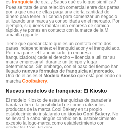
es
franquicia
de otra. ¿Sabes qué es lo que significa?
Pues se trata de una relación comercial entre dos partes,
por la que una de ellas paga una cierta cantidad de
dinero para tener la licencia para comenzar un negocio
utilizando una marca ya consolidada en el mercado. Por
ejemplo, si quieres montar una empresa de comida
rápida y te pones en contacto con la marca de la M
amarilla gigante.
Tiene que quedar claro que es un contrato entre dos
partes independientes: el franquiciador y el franquiciado.
Por una parte, el franquiciador (o empresa
franquiciadora) cede el derecho – licencia a utilizar su
marca empresarial, durante un tiempo y lugar
determinados. Sin embargo, con el paso del tiempo han
llegado
nuevas fórmulas de franquicia al mercado.
Una de ellas es el
Modelo Kiosko
que está poniendo en
marcha
Coolbakery
.
Nuevos modelos de franquicia: El Kiosko
El modelo Kiosko de estas franquicias de panadería
baratas ofrece la posibilidad de comercializar los
productos de la marca Cool Bakery en tu propio
establecimiento instalando un
kiosko Cool Bakery
. No
se llevará a cabo ningún cambio en tu establecimiento
excepto la logo-marca como establecimiento con
productos Cool Bakery.