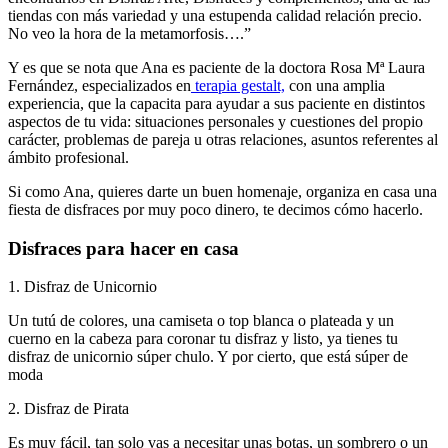
tiendas con más variedad y una estupenda calidad relación precio.
No veo la hora de la metamorfosis….”
Y es que se nota que Ana es paciente de la doctora Rosa Mª Laura
Fernández, especializados en
terapia gestalt,
con una amplia
experiencia, que la capacita para ayudar a sus paciente en distintos
aspectos de tu vida: situaciones personales y cuestiones del propio
carácter, problemas de pareja u otras relaciones, asuntos referentes al
ámbito profesional.
Si como Ana, quieres darte un buen homenaje, organiza en casa una
fiesta de disfraces por muy poco dinero, te decimos cómo hacerlo.
Disfraces para hacer en casa
1. Disfraz de Unicornio
Un tutú de colores, una camiseta o top blanca o plateada y un
cuerno en la cabeza para coronar tu disfraz y listo, ya tienes tu
disfraz de unicornio súper chulo. Y por cierto, que está súper de
moda
2. Disfraz de Pirata
Es muy fácil, tan solo vas a necesitar unas botas, un sombrero o un