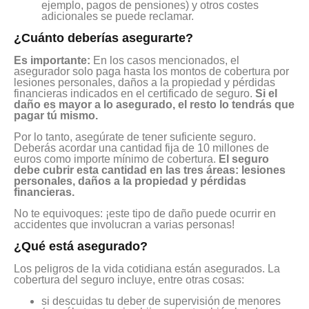
ejemplo, pagos de pensiones) y otros costes
adicionales se puede reclamar.
¿Cuánto deberías asegurarte?
Es importante:
En los casos mencionados, el
asegurador solo paga hasta los montos de cobertura por
lesiones personales, daños a la propiedad y pérdidas
financieras indicados en el certificado de seguro.
Si el
daño es mayor a lo asegurado, el resto lo tendrás que
pagar tú mismo.
Por lo tanto, asegúrate de tener suficiente seguro.
Deberás acordar una cantidad fija de 10 millones de
euros como importe mínimo de cobertura.
El seguro
debe cubrir esta cantidad en las tres áreas: lesiones
personales, daños a la propiedad y pérdidas
financieras.
No te equivoques: ¡este tipo de daño puede ocurrir en
accidentes que involucran a varias personas!
¿Qué está asegurado?
Los peligros de la vida cotidiana están asegurados. La
cobertura del seguro incluye, entre otras cosas:
si descuidas tu deber de supervisión de menores