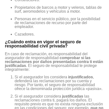
Propietarios de barcos a motor y veleros, tablas de
surf, aeromodelos y vehículos a motor.
Personas en el servicio público, por la posibilidad
de reclamaciones de recurso por parte del
empleador.
Cazadores.
¿Cuándo entra en vigor el seguro de
responsabilidad civil privada?
En caso de reclamación, es responsabilidad del
asegurador de responsabilidad
comprobar si las
reclamaciones por daños presentadas contra ti están
justificadas
. El seguro de responsabilidad te protege
integralmente:
Si el asegurador los considera
injustificados
,
defenderá las reclamaciones por su cuenta y
riesgo. Por tanto, el seguro de responsabilidad
ofrece la denominada protección jurídica «pasiva».
Si el asegurador considera
justificadas
las
reclamaciones contra ti, pagará los daños. El
requisito previo es que no exista ninguna exclusión
en las condiciones del seguro; por ejemplo,
que no