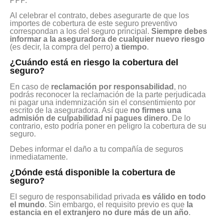
PPP.
Al celebrar el contrato, debes asegurarte de que los
importes de cobertura de este seguro preventivo
correspondan a los del seguro principal.
Siempre debes
informar a la aseguradora de cualquier nuevo riesgo
(es decir, la compra del perro)
a tiempo
.
¿Cuándo está en riesgo la cobertura del
seguro?
En caso de
reclamación por responsabilidad
, no
podrás reconocer la reclamación de la parte perjudicada
ni pagar una indemnización sin el consentimiento por
escrito de la aseguradora. Así que
no firmes una
admisión de culpabilidad ni pagues dinero
. De lo
contrario, esto podría poner en peligro la cobertura de su
seguro.
Debes informar el daño a tu compañía de seguros
inmediatamente.
¿Dónde está disponible la cobertura de
seguro?
El seguro de responsabilidad privada
es válido en todo
el mundo
. Sin embargo, el requisito previo es que
la
estancia en el extranjero no dure más de un año
.