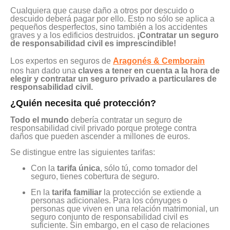
Cualquiera que cause daño a otros por descuido o
descuido deberá pagar por ello. Esto no sólo se aplica a
pequeños desperfectos, sino también a los accidentes
graves y a los edificios destruidos.
¡Contratar un seguro
de responsabilidad civil es imprescindible!
Los expertos en seguros de
Aragonés & Cemborain
nos han dado una
claves a tener en cuenta a la hora de
elegir y contratar un seguro privado a particulares de
responsabilidad civil.
¿Quién necesita qué protección?
Todo el mundo
debería contratar un seguro de
responsabilidad civil privado porque protege contra
daños que pueden ascender a millones de euros.
Se distingue entre las siguientes tarifas:
Con la
tarifa única
, sólo tú, como tomador del
seguro, tienes cobertura de seguro.
En la
tarifa familiar
la protección se extiende a
personas adicionales. Para los cónyuges o
personas que viven en una relación matrimonial, un
seguro conjunto de responsabilidad civil es
suficiente. Sin embargo, en el caso de relaciones