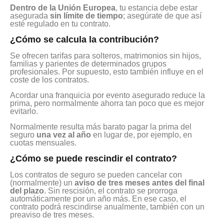
Dentro de la Unión Europea
, tu estancia debe estar
asegurada
sin límite de tiempo
; asegúrate de que así
esté regulado en tu contrato.
¿Cómo se calcula la contribución?
Se ofrecen tarifas para solteros, matrimonios sin hijos,
familias y parientes de determinados grupos
profesionales. Por supuesto, esto también influye en el
coste de los contratos.
Acordar una franquicia por evento asegurado reduce la
prima, pero normalmente ahorra tan poco que es mejor
evitarlo.
Normalmente resulta más barato pagar la prima del
seguro
una vez al año
en lugar de, por ejemplo, en
cuotas mensuales.
¿Cómo se puede rescindir el contrato?
Los contratos de seguro se pueden cancelar con
(normalmente) un
aviso de tres meses antes del final
del plazo
. Sin rescisión, el contrato se prorroga
automáticamente por un año más. En ese caso, el
contrato podrá rescindirse anualmente, también con un
preaviso de tres meses.