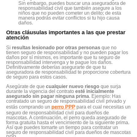
Sin embargo, puedes buscar una aseguradora de
responsabilidad civil que también asegure a los
niños que no pueden cometer un delito; de esta
manera podrás evitar conflictos si tu hijo causa
daños.
Otras cláusulas importantes a las que prestar
atención
Si
resultas lesionado por otras personas
que no
tienen seguro de responsabilidad y no pueden pagar los
daños por sí mismos, es importante que tu seguro de
responsabilidad intervenga y te pague los daños.
Definitivamente deberías asegurarte de que tu
aseguradora de responsabilidad te proporcione cobertura
de seguro para estos casos.
Asegúrate de que
cualquier nuevo riesgo
que surja
durante la vigencia del contrato
esté inicialmente
asegurado sin pagar ninguna prima
. Ejemplo: Has
contratado un seguro de responsabilidad civil privado y
estás comprando un
perro PPP
para el cual necesitas un
seguro de responsabilidad civil para dueños de
mascotas. A continuación, el perro queda asegurado de
forma gratuita hasta el vencimiento de la siguiente prima.
Así que puedes tomarte un tiempo para contratar un
seguro de responsabilidad civil para dueños de mascotas