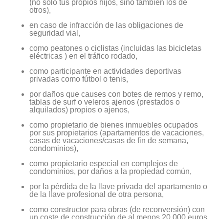
(no sólo tus propios hijos, sino también los de
otros),
en caso de infracción de las obligaciones de
seguridad vial,
como peatones o ciclistas (incluidas las bicicletas
eléctricas ) en el tráfico rodado,
como participante en actividades deportivas
privadas como fútbol o tenis,
por daños que causes con botes de remos y remo,
tablas de surf o veleros ajenos (prestados o
alquilados) propios o ajenos,
como propietario de bienes inmuebles ocupados
por sus propietarios (apartamentos de vacaciones,
casas de vacaciones/casas de fin de semana,
condominios),
como propietario especial en complejos de
condominios, por daños a la propiedad común,
por la pérdida de la llave privada del apartamento o
de la llave profesional de otra persona,
como constructor para obras (de reconversión) con
un coste de construcción de al menos 20.000 euros,