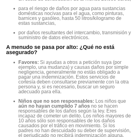
para el riesgo de daños por agua para sustancias
domésticas nocivas para el agua, como pinturas,
barnices y gasóleo, hasta 50 litros/kilogramo de
estas sustancias,
por daños resultantes del intercambio, transmisión y
suministro de datos electrónicos.
A menudo se pasa por alto: ¿Qué no está
asegurado?
Favores:
Si ayudas a otros a petición suya (por
ejemplo, una mudanza) y causas daños por simple
negligencia, generalmente no estás obligado a
pagar una indemnización. Estos servicios de
cortesía deben consultarse previamente con la otra
persona y, si es necesario, buscar un seguro
adecuado para ella.
Niños que no son responsables:
Los niños que
aún no hayan cumplido 7 años
no se hacen
responsables de los daños según la ley. Eres
incapaz de cometer un delito. Los niños mayores de
10 años sólo son responsables de los daños
causados por el tráfico en movimiento. Si los
padres no han descuidado su deber de supervisión,
el perjudicado no recibirá indemnización alguna.