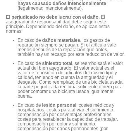
hayas causado daños intencionalmente
(legalmente: intencionalmente).
El perjudicado no debe lucrar con el daño
. El
asegurador de responsabilidad debe seguir este
principio. Dependiendo del daño, se aplican estas
normas:
En caso de
daños materiales
, los gastos de
reparación siempre se pagan. Si el artículo vale
menos después de la reparación que antes,
también hay un recargo por esta reducción de valor.
En caso de
siniestro total
, se reembolsará el valor
actual del bien asegurado. El valor actual es el
valor de reposición de artículos del mismo tipo y
calidad, teniendo en cuenta la antigüedad y el
desgaste. Como reemplazo de una bicicleta usada,
la parte perjudicada recibiría suficiente dinero para
poder comprar una bicicleta usada igualmente
buena.
En caso de
lesión personal
, costes médicos y
hospitalarios, costes para aliviar el sufrimiento,
compensación por desventajas profesionales,
costes para restablecer la capacidad de trabajar,
compensación por dolor y sufrimiento,
compensación por daños permanentes (por