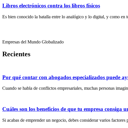
Libros electrónicos contra los libros físicos
Es bien conocido la batalla entre lo analógico y lo digital, y como en
Empresas del Mundo Globalizado
Recientes
Por qué contar con abogados especializados puede ayu
Cuando se habla de conflictos empresariales, muchas personas imagin
Cuáles son los beneficios de que tu empresa consiga u
Si acabas de emprender un negocio, debes considerar varios factores 