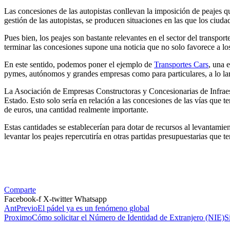
Las concesiones de las autopistas conllevan la imposición de peajes 
gestión de las autopistas, se producen situaciones en las que los ciud
Pues bien, los peajes son bastante relevantes en el sector del transport
terminar las concesiones supone una noticia que no solo favorece a lo
En este sentido, podemos poner el ejemplo de
Transportes Cars
, una 
pymes, autónomos y grandes empresas como para particulares, a lo larg
La Asociación de Empresas Constructoras y Concesionarias de Infraes
Estado. Esto solo sería en relación a las concesiones de las vías que te
de euros, una cantidad realmente importante.
Estas cantidades se establecerían para dotar de recursos al levantamie
levantar los peajes repercutiría en otras partidas presupuestarias que t
Comparte
Facebook-f
X-twitter
Whatsapp
Ant
Previo
El pádel ya es un fenómeno global
Proximo
Cómo solicitar el Número de Identidad de Extranjero (NIE)
S