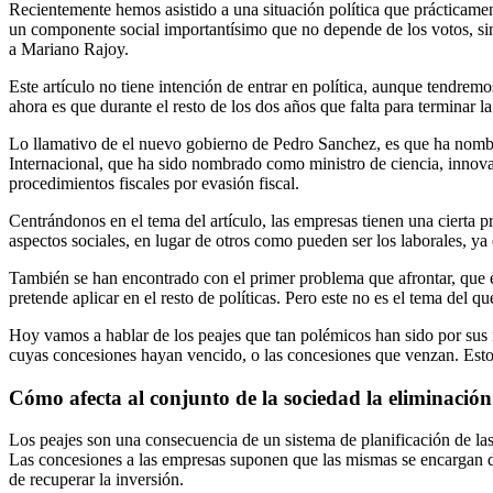
Recientemente hemos asistido a una situación política que prácticamen
un componente social importantísimo que no depende de los votos, sin
a Mariano Rajoy.
Este artículo no tiene intención de entrar en política, aunque tendre
ahora es que durante el resto de los dos años que falta para terminar la 
Lo llamativo de el nuevo gobierno de Pedro Sanchez, es que ha nombrad
Internacional, que ha sido nombrado como ministro de ciencia, innov
procedimientos fiscales por evasión fiscal.
Centrándonos en el tema del artículo, las empresas tienen una cierta 
aspectos sociales, en lugar de otros como pueden ser los laborales, ya
También se han encontrado con el primer problema que afrontar, que es
pretende aplicar en el resto de políticas. Pero este no es el tema del 
Hoy vamos a hablar de los peajes que tan polémicos han sido por sus res
cuyas concesiones hayan vencido, o las concesiones que venzan. Esto
Cómo afecta al conjunto de la sociedad la eliminación 
Los peajes son una consecuencia de un sistema de planificación de las
Las concesiones a las empresas suponen que las mismas se encargan de 
de recuperar la inversión.