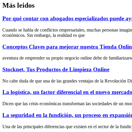
Más leidos
Por qué contar con abogados especializados puede ayu
Cuando se habla de conflictos empresariales, muchas personas imagin
económicos. Sin embargo, la realidad es que
Conceptos Claves para mejorar nuestra Tienda Onlin
aventura de emprender su propio negocio online debe de familiarizarse
Stocknet, Tus Productos de Limpieza Online
No cabe duda de que una de las grandes ventajas de la Revolución Digit
La logística, un factor diferencial en el nuevo mercado 
Dicen que las crisis económicas transforman las sociedades de un mo
La seguridad en la fundición, un proceso en expansió
Una de las principales diferencias que existen en el sector de la fundi