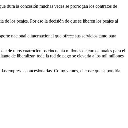
que dura la concesión muchas veces se prorrogan los contratos de
a de los peajes. Por eso la decisión de que se liberen los peajes al
sporte nacional e internacional que ofrece sus servicios tanto para
coste de unos cuatrocientos cincuenta millones de euros anuales para el
ltante de liberalizar toda la red de pago se elevaría a los mil millones
rtan las empresas concesionarias. Como vemos, el coste que supondría