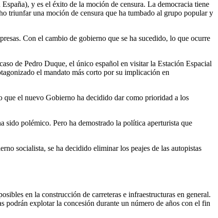
 España), y es el éxito de la moción de censura. La democracia tiene
echo triunfar una moción de censura que ha tumbado al grupo popular y
empresas. Con el cambio de gobierno que se ha sucedido, lo que ocurre
 caso de Pedro Duque, el único español en visitar la Estación Espacial
otagonizado el mandato más corto por su implicación en
oso que el nuevo Gobierno ha decidido dar como prioridad a los
a sido polémico. Pero ha demostrado la política aperturista que
rno socialista, se ha decidido eliminar los peajes de las autopistas
ibles en la construcción de carreteras e infraestructuras en general.
sas podrán explotar la concesión durante un número de años con el fin