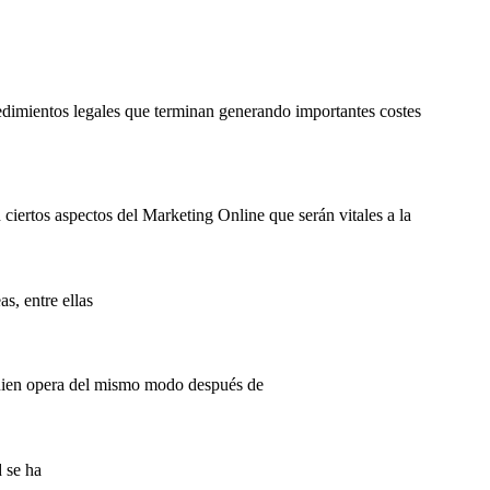
edimientos legales que terminan generando importantes costes
ciertos aspectos del Marketing Online que serán vitales a la
s, entre ellas
quien opera del mismo modo después de
d se ha