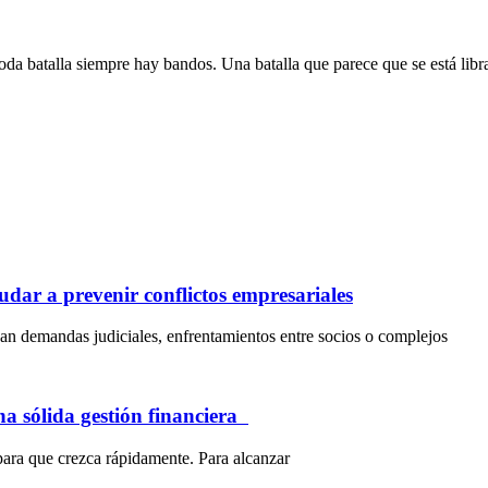
 toda batalla siempre hay bandos. Una batalla que parece que se está lib
dar a prevenir conflictos empresariales
an demandas judiciales, enfrentamientos entre socios o complejos
na sólida gestión financiera
para que crezca rápidamente. Para alcanzar