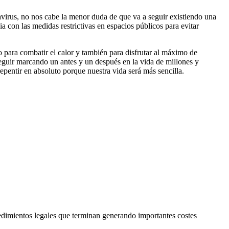
avirus, no nos cabe la menor duda de que va a seguir existiendo una
a con las medidas restrictivas en espacios públicos para evitar
 para combatir el calor y también para disfrutar al máximo de
eguir marcando un antes y un después en la vida de millones y
epentir en absoluto porque nuestra vida será más sencilla.
edimientos legales que terminan generando importantes costes