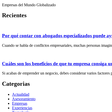
Empresas del Mundo Globalizado
Recientes
Por qué contar con abogados especializados puede ayu
Cuando se habla de conflictos empresariales, muchas personas imagin
Cuáles son los beneficios de que tu empresa consiga u
Si acabas de emprender un negocio, debes considerar varios factores 
Categorias
Actualidad
Asesoramiento
Empresas
Experiencias