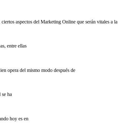
ciertos aspectos del Marketing Online que serán vitales a la
s, entre ellas
quien opera del mismo modo después de
d se ha
rando hoy es en