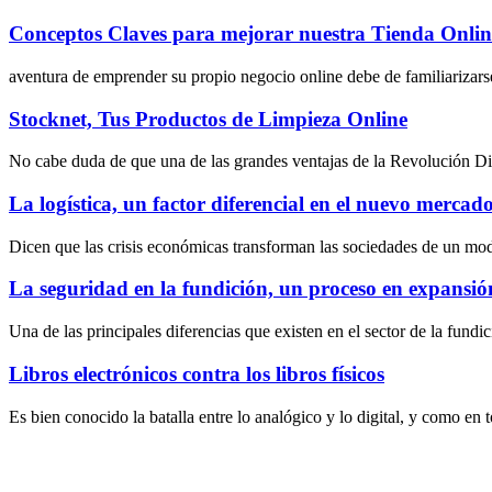
Conceptos Claves para mejorar nuestra Tienda Onlin
aventura de emprender su propio negocio online debe de familiarizarse
Stocknet, Tus Productos de Limpieza Online
No cabe duda de que una de las grandes ventajas de la Revolución Digit
La logística, un factor diferencial en el nuevo mercado 
Dicen que las crisis económicas transforman las sociedades de un mo
La seguridad en la fundición, un proceso en expansió
Una de las principales diferencias que existen en el sector de la fundi
Libros electrónicos contra los libros físicos
Es bien conocido la batalla entre lo analógico y lo digital, y como en