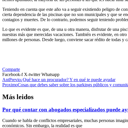
Teniendo en cuenta que este año va a seguir existiendo peligro de co
cierta dependencia de las piscinas que no son municipales y que se enc
contagios y muertes. De lo contrario, podemos seguir teniendo proble
Lo que es evidente es que, de una u otra manera, disfrutar de una pis
nuestras más que merecidas vacaciones. También es evidente, en otro 
millones de personas. Desde luego, conviene sacar rédito de todas y c
Comparte
Facebook-f
X-twitter
Whatsapp
Ant
Previo
¿Qué hace un procurador? Y en qué te puede ayudar
Proximo
Cosas que debes saber sobre los parkings públicos y comunita
Más leidos
Por qué contar con abogados especializados puede ayu
Cuando se habla de conflictos empresariales, muchas personas imagin
económicos. Sin embargo, la realidad es que