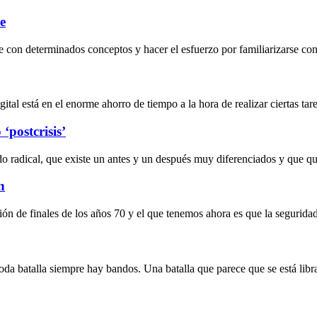
e
 con determinados conceptos y hacer el esfuerzo por familiarizarse con 
al está en el enorme ahorro de tiempo a la hora de realizar ciertas tarea
‘postcrisis’
do radical, que existe un antes y un después muy diferenciados y que 
n
ción de finales de los años 70 y el que tenemos ahora es que la segurida
 toda batalla siempre hay bandos. Una batalla que parece que se está lib