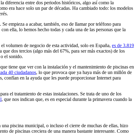
a diferencia entre dos periodos históricos, algo así como la
 como era hace solo un par de décadas. Ha cambiado todo: los modelos
erés.
. Se empieza a acabar, también, eso de llamar por teléfono para
, con ella, lo hemos hecho todas y cada una de las personas que la
, el volumen de negocio de esta actividad, solo en España,
es de 3.819
 que dos tercios (algo más del 67%, para ser más exactos) de los
o el sonido.
 que tiene que ver con la instalación y el mantenimiento de piscinas en
cada 40 ciudadanos
, lo que provoca que ya haya más de un millón de
las, confían en la ayuda que les puede proporcionar Internet para
ra el tratamiento de estas instalaciones. Se trata de uno de los
l
, que nos indican que, es en especial durante la primavera cuando la
 una piscina municipal, o incluso el cierre de muchas de ellas, hizo
miento de piscinas creciera de una manera bastante interesante. Como