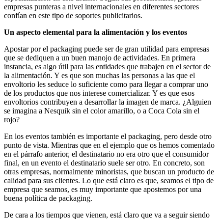
empresas punteras a nivel internacionales en diferentes sectores
confían en este tipo de soportes publicitarios.
Un aspecto elemental para la alimentación y los eventos
Apostar por el packaging puede ser de gran utilidad para empresas
que se dediquen a un buen manojo de actividades. En primera
instancia, es algo útil para las entidades que trabajen en el sector de
la alimentación. Y es que son muchas las personas a las que el
envoltorio les seduce lo suficiente como para llegar a comprar uno
de los productos que nos interese comercializar. Y es que esos
envoltorios contribuyen a desarrollar la imagen de marca. ¿Alguien
se imagina a Nesquik sin el color amarillo, o a Coca Cola sin el
rojo?
En los eventos también es importante el packaging, pero desde otro
punto de vista. Mientras que en el ejemplo que os hemos comentado
en el párrafo anterior, el destinatario no era otro que el consumidor
final, en un evento el destinatario suele ser otro. En concreto, son
otras empresas, normalmente minoristas, que buscan un producto de
calidad para sus clientes. Lo que está claro es que, seamos el tipo de
empresa que seamos, es muy importante que apostemos por una
buena política de packaging.
De cara a los tiempos que vienen, está claro que va a seguir siendo