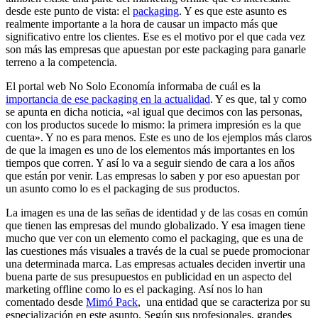
desde este punto de vista: el
packaging
. Y es que este asunto es
realmente importante a la hora de causar un impacto más que
significativo entre los clientes. Ese es el motivo por el que cada vez
son más las empresas que apuestan por este packaging para ganarle
terreno a la competencia.
El portal web No Solo Economía informaba de cuál es la
importancia de ese packaging en la actualidad
. Y es que, tal y como
se apunta en dicha noticia, «al igual que decimos con las personas,
con los productos sucede lo mismo: la primera impresión es la que
cuenta». Y no es para menos. Este es uno de los ejemplos más claros
de que la imagen es uno de los elementos más importantes en los
tiempos que corren. Y así lo va a seguir siendo de cara a los años
que están por venir. Las empresas lo saben y por eso apuestan por
un asunto como lo es el packaging de sus productos.
La imagen es una de las señas de identidad y de las cosas en común
que tienen las empresas del mundo globalizado. Y esa imagen tiene
mucho que ver con un elemento como el packaging, que es una de
las cuestiones más visuales a través de la cual se puede promocionar
una determinada marca. Las empresas actuales deciden invertir una
buena parte de sus presupuestos en publicidad en un aspecto del
marketing offline como lo es el packaging. Así nos lo han
comentado desde
Mimó Pack
, una entidad que se caracteriza por su
especialización en este asunto. Según sus profesionales, grandes