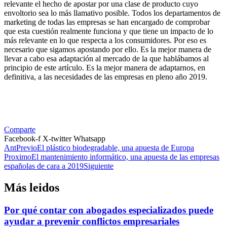
relevante el hecho de apostar por una clase de producto cuyo
envoltorio sea lo más llamativo posible. Todos los departamentos de
marketing de todas las empresas se han encargado de comprobar
que esta cuestión realmente funciona y que tiene un impacto de lo
más relevante en lo que respecta a los consumidores. Por eso es
necesario que sigamos apostando por ello. Es la mejor manera de
llevar a cabo esa adaptación al mercado de la que hablábamos al
principio de este artículo. Es la mejor manera de adaptarnos, en
definitiva, a las necesidades de las empresas en pleno año 2019.
Comparte
Facebook-f
X-twitter
Whatsapp
Ant
Previo
El plástico biodegradable, una apuesta de Europa
Proximo
El mantenimiento informático, una apuesta de las empresas
españolas de cara a 2019
Siguiente
Más leidos
Por qué contar con abogados especializados puede
ayudar a prevenir conflictos empresariales