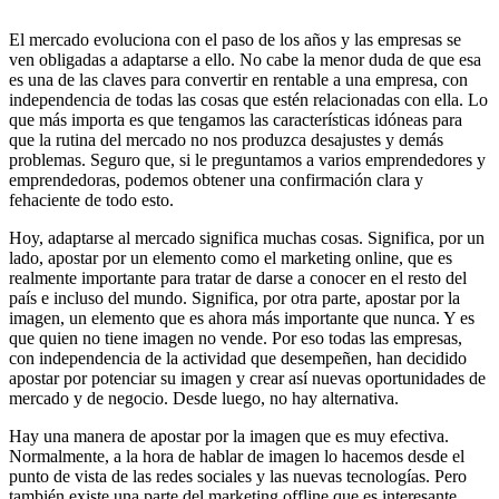
El mercado evoluciona con el paso de los años y las empresas se
ven obligadas a adaptarse a ello. No cabe la menor duda de que esa
es una de las claves para convertir en rentable a una empresa, con
independencia de todas las cosas que estén relacionadas con ella. Lo
que más importa es que tengamos las características idóneas para
que la rutina del mercado no nos produzca desajustes y demás
problemas. Seguro que, si le preguntamos a varios emprendedores y
emprendedoras, podemos obtener una confirmación clara y
fehaciente de todo esto.
Hoy, adaptarse al mercado significa muchas cosas. Significa, por un
lado, apostar por un elemento como el marketing online, que es
realmente importante para tratar de darse a conocer en el resto del
país e incluso del mundo. Significa, por otra parte, apostar por la
imagen, un elemento que es ahora más importante que nunca. Y es
que quien no tiene imagen no vende. Por eso todas las empresas,
con independencia de la actividad que desempeñen, han decidido
apostar por potenciar su imagen y crear así nuevas oportunidades de
mercado y de negocio. Desde luego, no hay alternativa.
Hay una manera de apostar por la imagen que es muy efectiva.
Normalmente, a la hora de hablar de imagen lo hacemos desde el
punto de vista de las redes sociales y las nuevas tecnologías. Pero
también existe una parte del marketing offline que es interesante