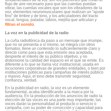
flujo de aire necesario para que las cuerdas puedan
vibrar, las cuerdas vocales que son los vibradores de la
voz, elementos neuromusculares que realizan un “ajuste
fino” de timbre y de tono, y los articuladores del tracto
vocal, lengua, paladar, labios, mejilla que articulan y
filtran el sonido
.
La voz en la publicidad de la radio
La cuña radiofónica da paso a un mensaje que irrumpe,
que no se presenta a sí mismo, se integra con otros
formatos, tiene un contenido lo suficientemente claro y
directo como para que esta emisión sea aceptada,
despierte el interés de su público objetivo, y no
distorsione la calidad del espacio en el que se emite. Es
diferente a lo que se llama voz institucional, usada en
locuciones corporativas de grandes entidades, o bien por
instituciones públicas para campañas de interés público
y masivo. Aquí, el tono debe transmitir seguridad,
confianza, verdad.
En la publicidad en radio, la voz es un elemento
fundamental, acaba identificando a la marca por la
audiencia. En la producción de los anuncios de radio la
elección de las voces es una parte muy importante, las
voces darán la personalidad al producto o servicio o
campaña, con su poder de convicción y capacidad para