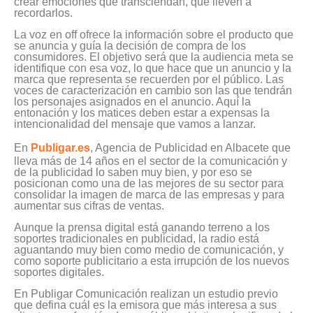
crear emociones que transciendan, que lleven a
recordarlos.
La voz en off ofrece la información sobre el producto que
se anuncia y guía la decisión de compra de los
consumidores. El objetivo será que la audiencia meta se
identifique con esa voz, lo que hace que un anuncio y la
marca que representa se recuerden por el público. Las
voces de caracterización en cambio son las que tendrán
los personajes asignados en el anuncio. Aquí la
entonación y los matices deben estar a expensas la
intencionalidad del mensaje que vamos a lanzar.
En
Publigar.es
, Agencia de Publicidad en Albacete que
lleva más de 14 años en el sector de la comunicación y
de la publicidad lo saben muy bien, y por eso se
posicionan como una de las mejores de su sector para
consolidar la imagen de marca de las empresas y para
aumentar sus cifras de ventas.
Aunque la prensa digital está ganando terreno a los
soportes tradicionales en publicidad, la radio está
aguantando muy bien como medio de comunicación, y
como soporte publicitario a esta irrupción de los nuevos
soportes digitales.
En Publigar Comunicación realizan un estudio previo
que defina cuál es la emisora que más interesa a sus