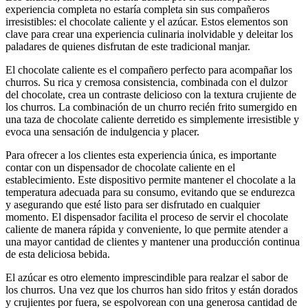
experiencia completa no estaría completa sin sus compañeros
irresistibles: el chocolate caliente y el azúcar. Estos elementos son
clave para crear una experiencia culinaria inolvidable y deleitar los
paladares de quienes disfrutan de este tradicional manjar.
El chocolate caliente es el compañero perfecto para acompañar los
churros. Su rica y cremosa consistencia, combinada con el dulzor
del chocolate, crea un contraste delicioso con la textura crujiente de
los churros. La combinación de un churro recién frito sumergido en
una taza de chocolate caliente derretido es simplemente irresistible y
evoca una sensación de indulgencia y placer.
Para ofrecer a los clientes esta experiencia única, es importante
contar con un dispensador de chocolate caliente en el
establecimiento. Este dispositivo permite mantener el chocolate a la
temperatura adecuada para su consumo, evitando que se endurezca
y asegurando que esté listo para ser disfrutado en cualquier
momento. El dispensador facilita el proceso de servir el chocolate
caliente de manera rápida y conveniente, lo que permite atender a
una mayor cantidad de clientes y mantener una producción continua
de esta deliciosa bebida.
El azúcar es otro elemento imprescindible para realzar el sabor de
los churros. Una vez que los churros han sido fritos y están dorados
y crujientes por fuera, se espolvorean con una generosa cantidad de