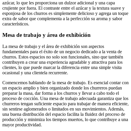
azúcar, lo que les proporciona un dulzor adicional y una capa
crujiente por fuera. El contraste entre el azúcar y la textura suave y
esponjosa de los churros es simplemente delicioso y agrega un toque
extra de sabor que complementa a la perfección su aroma y sabor
característicos.
Mesa de trabajo y área de exhibición
La mesa de trabajo y el área de exhibición son aspectos
fundamentales para el éxito de un negocio dedicado a la venta de
churros. Estos espacios no solo son funcionales, sino que también
contribuyen a crear una experiencia agradable y atractiva para los
clientes, lo que puede marcar la diferencia entre una simple visita
ocasional y una clientela recurrente.
Comencemos hablando de la mesa de trabajo. Es esencial contar con
un espacio amplio y bien organizado donde los churreros puedan
preparar la masa, dar forma a los churros y llevar a cabo todo el
proceso de cocción. Una mesa de trabajo adecuada garantiza que los
churreros tengan suficiente espacio para trabajar de manera eficiente,
sin sentirse aglomerados o limitados en sus movimientos. Además,
una buena distribución del espacio facilita la fluidez del proceso de
producción y minimiza los tiempos muertos, lo que contribuye a una
mayor productividad.