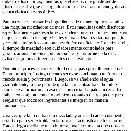
dulzor de los churros, mientras que el aceite, que puede ser de
girasol o de oliva, se encarga de aportar la textura crujiente y dorada
característica de estos dulces.
Para mezclar y amasar los ingredientes de manera óptima, se utiliza
una máquina mezcladora de masa. Estas máquinas están diseñadas
específicamente para esta tarea, y suelen contar con un recipiente en
el que se colocan los ingredientes y una paleta mezcladora que gira
y combina todos los componentes de forma eficiente. La velocidad y
el tiempo de mezclado son cuidadosamente controlados para
garantizar una combinación homogénea y uniforme de la masa,
evitando grumos o irregularidades en su estructura.
Durante el proceso de mezclado, la masa pasa por diferentes fases.
En un principio, los ingredientes secos se combinan para formar una
mezcla suelta y polvorienta. Luego, se va añadiendo el agua
gradualmente, lo que permite que la harina absorba el líquido y
comience a formar una masa más compacta. La paleta mezcladora
trabaja en conjunto con el movimiento rotativo del recipiente para
asegurar que todos los ingredientes se integren de manera
homogénea.
Una vez que la masa ha sido mezclada y amasada adecuadamente,
está lista para ser extruida en la forma característica de los churros.
Esto se logra mediante una churrera, una herramienta que consiste