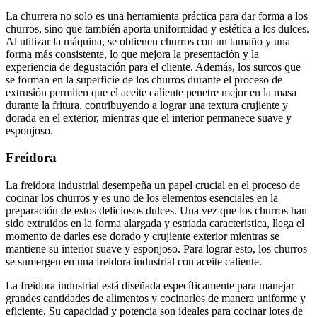
La churrera no solo es una herramienta práctica para dar forma a los
churros, sino que también aporta uniformidad y estética a los dulces.
Al utilizar la máquina, se obtienen churros con un tamaño y una
forma más consistente, lo que mejora la presentación y la
experiencia de degustación para el cliente. Además, los surcos que
se forman en la superficie de los churros durante el proceso de
extrusión permiten que el aceite caliente penetre mejor en la masa
durante la fritura, contribuyendo a lograr una textura crujiente y
dorada en el exterior, mientras que el interior permanece suave y
esponjoso.
Freidora
La freidora industrial desempeña un papel crucial en el proceso de
cocinar los churros y es uno de los elementos esenciales en la
preparación de estos deliciosos dulces. Una vez que los churros han
sido extruidos en la forma alargada y estriada característica, llega el
momento de darles ese dorado y crujiente exterior mientras se
mantiene su interior suave y esponjoso. Para lograr esto, los churros
se sumergen en una freidora industrial con aceite caliente.
La freidora industrial está diseñada específicamente para manejar
grandes cantidades de alimentos y cocinarlos de manera uniforme y
eficiente. Su capacidad y potencia son ideales para cocinar lotes de