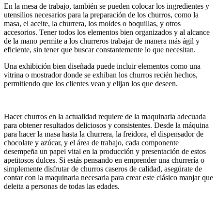
En la mesa de trabajo, también se pueden colocar los ingredientes y
utensilios necesarios para la preparación de los churros, como la
masa, el aceite, la churrera, los moldes o boquillas, y otros
accesorios. Tener todos los elementos bien organizados y al alcance
de la mano permite a los churreros trabajar de manera más ágil y
eficiente, sin tener que buscar constantemente lo que necesitan.
Una exhibición bien diseñada puede incluir elementos como una
vitrina o mostrador donde se exhiban los churros recién hechos,
permitiendo que los clientes vean y elijan los que deseen.
Hacer churros en la actualidad requiere de la maquinaria adecuada
para obtener resultados deliciosos y consistentes. Desde la máquina
para hacer la masa hasta la churrera, la freidora, el dispensador de
chocolate y azúcar, y el área de trabajo, cada componente
desempeña un papel vital en la producción y presentación de estos
apetitosos dulces. Si estás pensando en emprender una churrería o
simplemente disfrutar de churros caseros de calidad, asegúrate de
contar con la maquinaria necesaria para crear este clásico manjar que
deleita a personas de todas las edades.