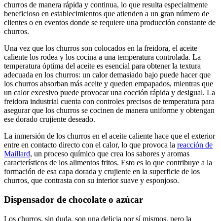
churros de manera rápida y continua, lo que resulta especialmente
beneficioso en establecimientos que atienden a un gran número de
clientes o en eventos donde se requiere una producción constante de
churros.
Una vez que los churros son colocados en la freidora, el aceite
caliente los rodea y los cocina a una temperatura controlada. La
temperatura óptima del aceite es esencial para obtener la textura
adecuada en los churros: un calor demasiado bajo puede hacer que
los churros absorban más aceite y queden empapados, mientras que
un calor excesivo puede provocar una cocción rápida y desigual. La
freidora industrial cuenta con controles precisos de temperatura para
asegurar que los churros se cocinen de manera uniforme y obtengan
ese dorado crujiente deseado.
La inmersión de los churros en el aceite caliente hace que el exterior
entre en contacto directo con el calor, lo que provoca la
reacción de
Maillard
, un proceso químico que crea los sabores y aromas
característicos de los alimentos fritos. Esto es lo que contribuye a la
formación de esa capa dorada y crujiente en la superficie de los
churros, que contrasta con su interior suave y esponjoso.
Dispensador de chocolate o azúcar
Los churros, sin duda, son una delicia por sí mismos, pero la