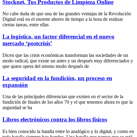
Stocknet, Tus Productos de Limpieza Online
No cabe duda de que una de las grandes ventajas de la Revolución
Digital está en el enorme ahorro de tiempo a la hora de realizar
ciertas tareas, entre ellas
La logística, un factor diferencial en el nuevo
mercado ‘postcrisis’
Dicen que las crisis económicas transforman las sociedades de un
modo radical, que existe un antes y un después muy diferenciados y
que quien opera del mismo modo después de
La seguridad en la fundición, un proceso en
expansión
Una de las principales diferencias que existen en el sector de la
fundición de finales de los años 70 y el que tenemos ahora es que la
seguridad se ha
Libros electrónicos contra los libros físicos
Es bien conocido la batalla entre lo analógico y lo digital, y como en
toda batalla siempre hay bandos. Una batalla que parece que se está