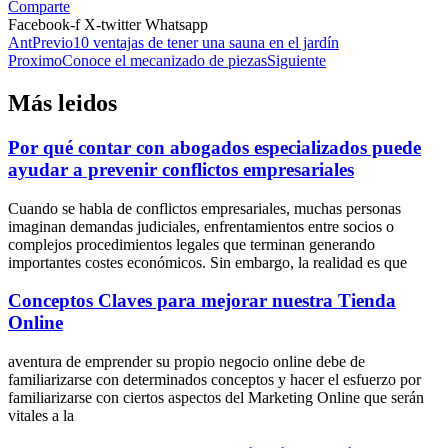
Comparte
Facebook-f
X-twitter
Whatsapp
Ant
Previo
10 ventajas de tener una sauna en el jardín
Proximo
Conoce el mecanizado de piezas
Siguiente
Más leidos
Por qué contar con abogados especializados puede
ayudar a prevenir conflictos empresariales
Cuando se habla de conflictos empresariales, muchas personas
imaginan demandas judiciales, enfrentamientos entre socios o
complejos procedimientos legales que terminan generando
importantes costes económicos. Sin embargo, la realidad es que
Conceptos Claves para mejorar nuestra Tienda
Online
aventura de emprender su propio negocio online debe de
familiarizarse con determinados conceptos y hacer el esfuerzo por
familiarizarse con ciertos aspectos del Marketing Online que serán
vitales a la