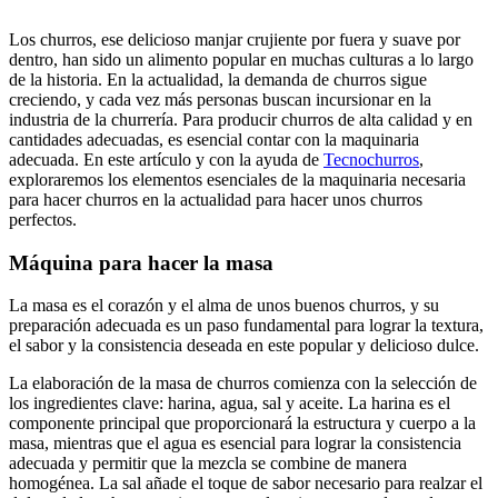
Los churros, ese delicioso manjar crujiente por fuera y suave por
dentro, han sido un alimento popular en muchas culturas a lo largo
de la historia. En la actualidad, la demanda de churros sigue
creciendo, y cada vez más personas buscan incursionar en la
industria de la churrería. Para producir churros de alta calidad y en
cantidades adecuadas, es esencial contar con la maquinaria
adecuada. En este artículo y con la ayuda de
Tecnochurros
,
exploraremos los elementos esenciales de la maquinaria necesaria
para hacer churros en la actualidad para hacer unos churros
perfectos.
Máquina para hacer la masa
La masa es el corazón y el alma de unos buenos churros, y su
preparación adecuada es un paso fundamental para lograr la textura,
el sabor y la consistencia deseada en este popular y delicioso dulce.
La elaboración de la masa de churros comienza con la selección de
los ingredientes clave: harina, agua, sal y aceite. La harina es el
componente principal que proporcionará la estructura y cuerpo a la
masa, mientras que el agua es esencial para lograr la consistencia
adecuada y permitir que la mezcla se combine de manera
homogénea. La sal añade el toque de sabor necesario para realzar el