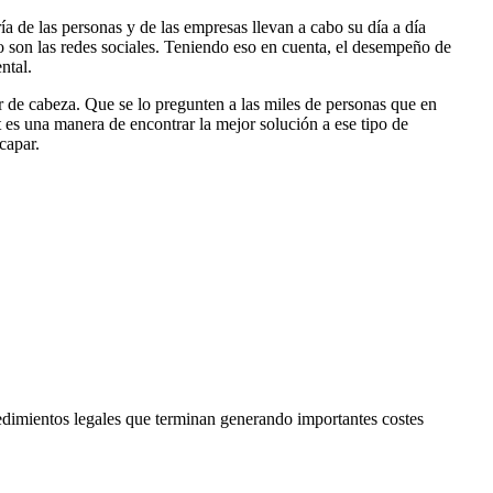
a de las personas y de las empresas llevan a cabo su día a día
 son las redes sociales. Teniendo eso en cuenta, el desempeño de
ntal.
r de cabeza. Que se lo pregunten a las miles de personas que en
 es una manera de encontrar la mejor solución a ese tipo de
capar.
edimientos legales que terminan generando importantes costes