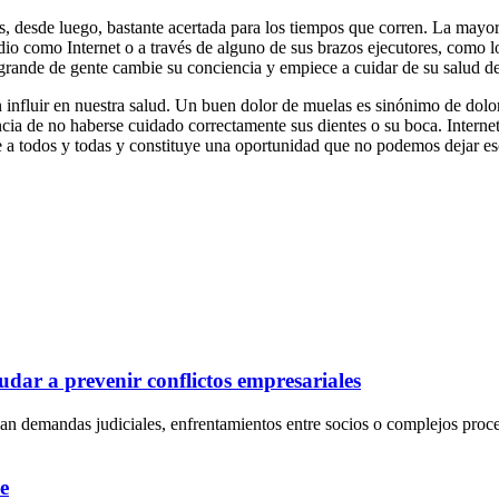
, desde luego, bastante acertada para los tiempos que corren. La mayorí
 como Internet o a través de alguno de sus brazos ejecutores, como lo
rande de gente cambie su conciencia y empiece a cuidar de su salud de
 influir en nuestra salud. Un buen dolor de muelas es sinónimo de dolo
cia de no haberse cuidado correctamente sus dientes o su boca. Internet
 a todos y todas y constituye una oportunidad que no podemos dejar es
dar a prevenir conflictos empresariales
an demandas judiciales, enfrentamientos entre socios o complejos proc
e