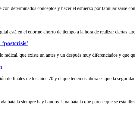
 con determinados conceptos y hacer el esfuerzo por familiarizarse con 
al está en el enorme ahorro de tiempo a la hora de realizar ciertas tarea
‘postcrisis’
do radical, que existe un antes y un después muy diferenciados y que 
n
ción de finales de los años 70 y el que tenemos ahora es que la segurida
 toda batalla siempre hay bandos. Una batalla que parece que se está lib