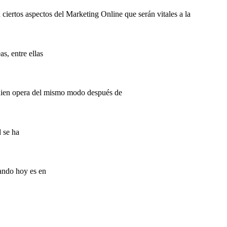
ciertos aspectos del Marketing Online que serán vitales a la
s, entre ellas
quien opera del mismo modo después de
d se ha
rando hoy es en