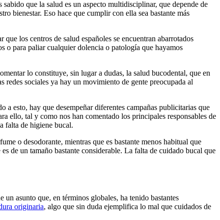
s sabido que la salud es un aspecto multidisciplinar, que depende de
tro bienestar. Eso hace que cumplir con ella sea bastante más
 que los centros de salud españoles se encuentran abarrotados
ros o para paliar cualquier dolencia o patología que hayamos
entar lo constituye, sin lugar a dudas, la salud bucodental, que en
as redes sociales ya hay un movimiento de gente preocupada al
do a esto, hay que desempeñar diferentes campañas publicitarias que
ara ello, tal y como nos han comentado los principales responsables de
a falta de higiene bucal.
rfume o desodorante, mientras que es bastante menos habitual que
 es de un tamaño bastante considerable. La falta de cuidado bucal que
e un asunto que, en términos globales, ha tenido bastantes
ura originaria
, algo que sin duda ejemplifica lo mal que cuidados de