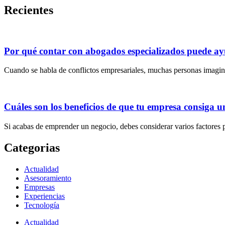
Recientes
Por qué contar con abogados especializados puede ayu
Cuando se habla de conflictos empresariales, muchas personas imagin
Cuáles son los beneficios de que tu empresa consiga u
Si acabas de emprender un negocio, debes considerar varios factores 
Categorias
Actualidad
Asesoramiento
Empresas
Experiencias
Tecnología
Actualidad