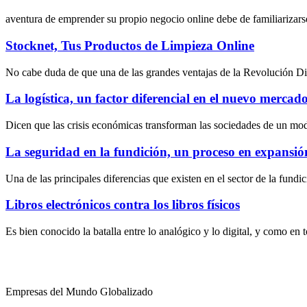
aventura de emprender su propio negocio online debe de familiarizarse
Stocknet, Tus Productos de Limpieza Online
No cabe duda de que una de las grandes ventajas de la Revolución Digit
La logística, un factor diferencial en el nuevo mercado 
Dicen que las crisis económicas transforman las sociedades de un mo
La seguridad en la fundición, un proceso en expansió
Una de las principales diferencias que existen en el sector de la fundi
Libros electrónicos contra los libros físicos
Es bien conocido la batalla entre lo analógico y lo digital, y como en
Empresas del Mundo Globalizado