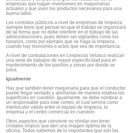
empresas que hagan inversiones en maquinarias
actuales y que usen los productos necesarios para una
buena labor.
Los contratos públicos a nivel de empresas de limpieza
siempre tiene que pensar en que el trabajo se organizará
de tal forma que no debe interferir en el trabajo de las
administraciones, pues deben ser vigilantes como los
horarios, como por ejemplo que se haga la limpieza
cuando hay reuniones o actos que sea de importancia.
A nivel de contrataciones en Limpiezas Velasco realizan
una serie de trabajos de mayor especificidad para el
mantenimiento de los pasillos y zonas por donde se
pasa.
Igualmente
Hay que también tener maquinaria para que el conductor
puede fregar sentado y abrillantar de manera rotativa las
superficies en cuestión. Igualmente, se debe nombrar a
un responsable para este centro, el cual servirá como
interlocutor válido entre el equipo de limpieza, la
empresa y el centro comercial en cuestión.
Otros aspectos que conviene no olvidar son tener
cristales limpios que den una imagen óptima de la
oficina. Todos sabemos de lo importantes que son las