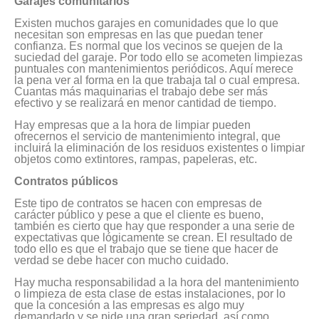
Garajes comunitarios
Existen muchos garajes en comunidades que lo que
necesitan son empresas en las que puedan tener
confianza. Es normal que los vecinos se quejen de la
suciedad del garaje. Por todo ello se acometen limpiezas
puntuales con mantenimientos periódicos. Aquí merece
la pena ver al forma en la que trabaja tal o cual empresa.
Cuantas más maquinarias el trabajo debe ser más
efectivo y se realizará en menor cantidad de tiempo.
Hay empresas que a la hora de limpiar pueden
ofrecernos el servicio de mantenimiento integral, que
incluirá la eliminación de los residuos existentes o limpiar
objetos como extintores, rampas, papeleras, etc.
Contratos públicos
Este tipo de contratos se hacen con empresas de
carácter público y pese a que el cliente es bueno,
también es cierto que hay que responder a una serie de
expectativas que lógicamente se crean. El resultado de
todo ello es que el trabajo que se tiene que hacer de
verdad se debe hacer con mucho cuidado.
Hay mucha responsabilidad a la hora del mantenimiento
o limpieza de esta clase de estas instalaciones, por lo
que la concesión a las empresas es algo muy
demandado y se pide una gran seriedad, así como