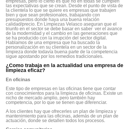
empresas, pero lo cierto es que no en todas se cumplen
las expectativas que se crean. Desde el punto de vista de
la clientela lo que se quiere es empresas que trabajen
bien y que sean profesionales, trabajando con
presupuestos donde haya una buena relación
calidad/precio. En Limpiezas Velasco aseguran que el
triunfo en el sector se debe basar en saber ver el avance
de la modernidad y el cambio en las generaciones que
se ha producido con la irrupción del sector digital.
Hablamos de una empresa que ha buscado la
personalización en su clientela en un sector de la
limpieza donde todavía buena parte de la competencia
sigue apostando por los remedios tradicionales.
¿Como trabaja en la actualidad una empresa de
limpieza eficaz?
En oficinas
Este tipo de empresas en las oficinas tiene que contar
con conocimientos para la limpieza de oficinas. Existe un
nicho de mercado amplio, pero también hay
competencia, por lo que se tienen que diferenciar.
A los clientes hay que ofrecerles un plan de limpieza y
mantenimiento para las oficinas, además de un plan de
actuación, donde se detallen todos los procesos.