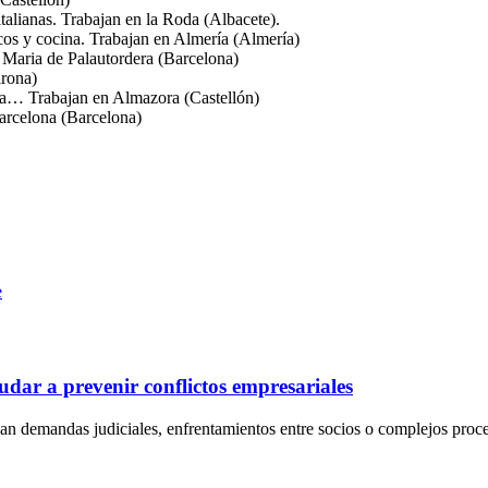
talianas. Trabajan en la Roda (Albacete).
cos y cocina. Trabajan en Almería (Almería)
 Maria de Palautordera (Barcelona)
irona)
ica… Trabajan en Almazora (Castellón)
arcelona (Barcelona)
e
dar a prevenir conflictos empresariales
an demandas judiciales, enfrentamientos entre socios o complejos proc