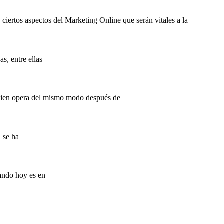
ciertos aspectos del Marketing Online que serán vitales a la
s, entre ellas
quien opera del mismo modo después de
d se ha
rando hoy es en