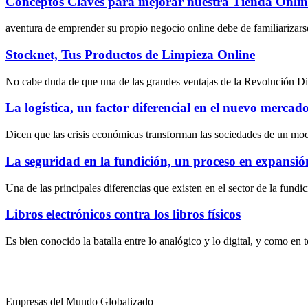
Conceptos Claves para mejorar nuestra Tienda Onlin
aventura de emprender su propio negocio online debe de familiarizarse
Stocknet, Tus Productos de Limpieza Online
No cabe duda de que una de las grandes ventajas de la Revolución Digit
La logística, un factor diferencial en el nuevo mercado 
Dicen que las crisis económicas transforman las sociedades de un mo
La seguridad en la fundición, un proceso en expansió
Una de las principales diferencias que existen en el sector de la fundi
Libros electrónicos contra los libros físicos
Es bien conocido la batalla entre lo analógico y lo digital, y como en
Empresas del Mundo Globalizado