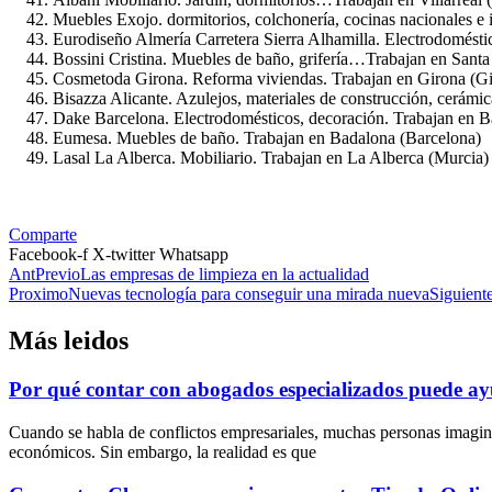
Muebles Exojo. dormitorios, colchonería, cocinas nacionales e i
Eurodiseño Almería Carretera Sierra Alhamilla. Electrodomésti
Bossini Cristina. Muebles de baño, grifería…Trabajan en Santa
Cosmetoda Girona. Reforma viviendas. Trabajan en Girona (G
Bisazza Alicante. Azulejos, materiales de construcción, cerám
Dake Barcelona. Electrodomésticos, decoración. Trabajan en B
Eumesa. Muebles de baño. Trabajan en Badalona (Barcelona)
Lasal La Alberca. Mobiliario. Trabajan en La Alberca (Murcia)
Comparte
Facebook-f
X-twitter
Whatsapp
Ant
Previo
Las empresas de limpieza en la actualidad
Proximo
Nuevas tecnología para conseguir una mirada nueva
Siguient
Más leidos
Por qué contar con abogados especializados puede ayu
Cuando se habla de conflictos empresariales, muchas personas imagin
económicos. Sin embargo, la realidad es que