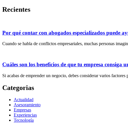
Recientes
Por qué contar con abogados especializados puede ayu
Cuando se habla de conflictos empresariales, muchas personas imagin
Cuáles son los beneficios de que tu empresa consiga u
Si acabas de emprender un negocio, debes considerar varios factores 
Categorias
Actualidad
Asesoramiento
Empresas
Experiencias
Tecnología