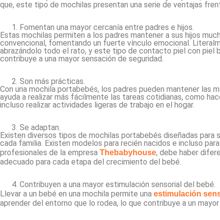
que, este tipo de mochilas presentan una serie de ventajas fren
Fomentan una mayor cercanía entre padres e hijos.
Estas mochilas permiten a los padres mantener a sus hijos much
convencional, fomentando un fuerte vínculo emocional. Literalm
abrazándolo todo el rato, y este tipo de contacto piel con piel 
contribuye a una mayor sensación de seguridad.
Son más prácticas.
Con una mochila portabebés, los padres pueden mantener las mano
ayuda a realizar más fácilmente las tareas cotidianas, como hac
incluso realizar actividades ligeras de trabajo en el hogar.
Se adaptan.
Existen diversos tipos de mochilas portabebés diseñadas para 
cada familia. Existen modelos para recién nacidos e incluso par
profesionales de la empresa
, debe haber difer
Thebabyhouse
adecuado para cada etapa del crecimiento del bebé.
Contribuyen a una mayor estimulación sensorial del bebé.
Llevar a un bebé en una mochila permite una
estimulación sens
aprender del entorno que lo rodea, lo que contribuye a un mayor 