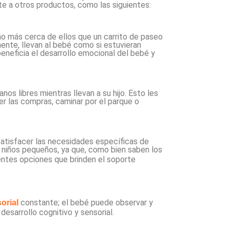
te a otros productos, como las siguientes:
o más cerca de ellos que un carrito de paseo
ente, llevan al bebé como si estuvieran
beneficia el desarrollo emocional del bebé y
s libres mientras llevan a su hijo. Esto les
er las compras, caminar por el parque o
satisfacer las necesidades específicas de
a niños pequeños, ya que, como bien saben los
entes opciones que brinden el soporte
constante; el bebé puede observar y
orial
desarrollo cognitivo y sensorial.