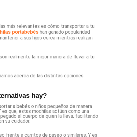
e las más relevantes es cómo transportar a tu
han ganado popularidad
chilas portabebés
ntener a sus hijos cerca mientras realizan
son realmente la mejor manera de llevar a tu
arnos acerca de las distintas opciones
ternativas hay?
portar a bebés o niños pequeños de manera
Y es que, estas mochilas actúan como una
pegado al cuerpo de quien la lleva, facilitando
n su cuidador.
o frente a carritos de paseo o similares. Y es