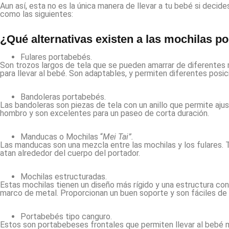
Aun así, esta no es la única manera de llevar a tu bebé si decide
como las siguientes:
¿Qué alternativas existen a las mochilas p
Fulares portabebés.
Son trozos largos de tela que se pueden amarrar de diferentes
para llevar al bebé. Son adaptables, y permiten diferentes posic
Bandoleras portabebés.
Las bandoleras son piezas de tela con un anillo que permite ajust
hombro y son excelentes para un paseo de corta duración.
Manducas o Mochilas “
Mei Tai”.
Las manducas son una mezcla entre las mochilas y los fulares. 
atan alrededor del cuerpo del portador.
Mochilas estructuradas.
Estas mochilas tienen un diseño más rígido y una estructura con
marco de metal. Proporcionan un buen soporte y son fáciles de p
Portabebés tipo canguro.
Estos son portabebeses frontales que permiten llevar al bebé mi