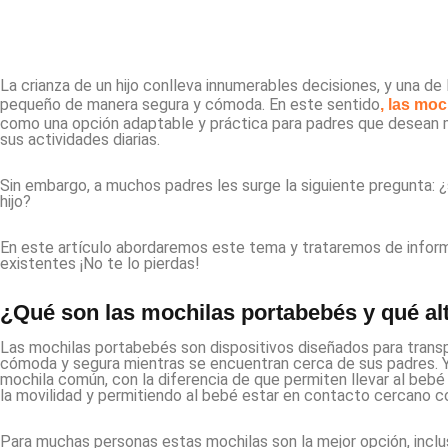
La crianza de un hijo conlleva innumerables decisiones, y una d
pequeño de manera segura y cómoda. En este sentido
, las mo
como una opción adaptable y práctica para padres que desean ma
sus actividades diarias.
Sin embargo, a muchos padres les surge la siguiente pregunta: ¿
hijo?
En este artículo abordaremos este tema y trataremos de inform
existentes ¡No te lo pierdas!
¿Qué son las mochilas portabebés y qué al
Las mochilas portabebés son dispositivos diseñados para trans
cómoda y segura mientras se encuentran cerca de sus padres. 
mochila común, con la diferencia de que permiten llevar al bebé 
la movilidad y permitiendo al bebé estar en contacto cercano co
Para muchas personas estas mochilas son la mejor opción, inclus