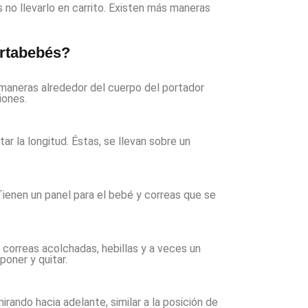
s no llevarlo en carrito. Existen más maneras
ortabebés?
 maneras alrededor del cuerpo del portador
iones.
ar la longitud. Éstas, se llevan sobre un
Tienen un panel para el bebé y correas que se
 correas acolchadas, hebillas y a veces un
oner y quitar.
rando hacia adelante, similar a la posición de