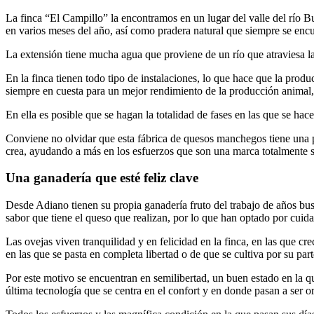
La finca “El Campillo” la encontramos en un lugar del valle del río 
en varios meses del año, así como pradera natural que siempre se enc
La extensión tiene mucha agua que proviene de un río que atraviesa la 
En la finca tienen todo tipo de instalaciones, lo que hace que la pro
siempre en cuesta para un mejor rendimiento de la producción animal, 
En ella es posible que se hagan la totalidad de fases en las que se hac
Conviene no olvidar que esta fábrica de quesos manchegos tiene una pl
crea, ayudando a más en los esfuerzos que son una marca totalmente s
Una ganadería que esté feliz clave
Desde Adiano tienen su propia ganadería fruto del trabajo de años bus
sabor que tiene el queso que realizan, por lo que han optado por cuid
Las ovejas viven tranquilidad y en felicidad en la finca, en las que c
en las que se pasta en completa libertad o de que se cultiva por su part
Por este motivo se encuentran en semilibertad, un buen estado en la que
última tecnología que se centra en el confort y en donde pasan a ser o