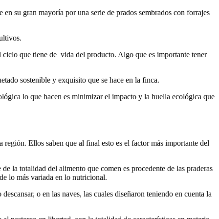
ne en su gran mayoría por una serie de prados sembrados con forrajes
ultivos.
l ciclo que tiene de vida del producto. Algo que es importante tener
etado sostenible y exquisito que se hace en la finca.
ológica lo que hacen es minimizar el impacto y la huella ecológica que
egión. Ellos saben que al final esto es el factor más importante del
te de la totalidad del alimento que comen es procedente de las praderas
 de lo más variada en lo nutricional.
o descansar, o en las naves, las cuales diseñaron teniendo en cuenta la