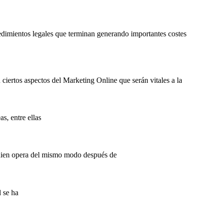
edimientos legales que terminan generando importantes costes
ciertos aspectos del Marketing Online que serán vitales a la
s, entre ellas
quien opera del mismo modo después de
d se ha