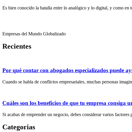
Es bien conocido la batalla entre lo analógico y lo digital, y como en
Empresas del Mundo Globalizado
Recientes
Por qué contar con abogados especializados puede ayu
Cuando se habla de conflictos empresariales, muchas personas imagin
Cuáles son los beneficios de que tu empresa consiga u
Si acabas de emprender un negocio, debes considerar varios factores 
Categorias