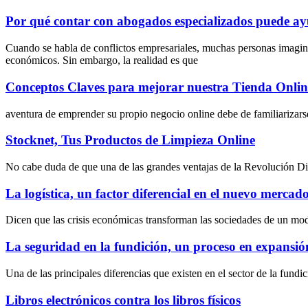
Por qué contar con abogados especializados puede ayu
Cuando se habla de conflictos empresariales, muchas personas imagin
económicos. Sin embargo, la realidad es que
Conceptos Claves para mejorar nuestra Tienda Onlin
aventura de emprender su propio negocio online debe de familiarizarse
Stocknet, Tus Productos de Limpieza Online
No cabe duda de que una de las grandes ventajas de la Revolución Digit
La logística, un factor diferencial en el nuevo mercado 
Dicen que las crisis económicas transforman las sociedades de un mo
La seguridad en la fundición, un proceso en expansió
Una de las principales diferencias que existen en el sector de la fundi
Libros electrónicos contra los libros físicos