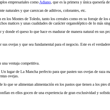
emplos empresariales como
Adiano
, que es la
primera y única
quesería de
e naturales y que carezcan de aditivos, colorantes, etc.
n en los Montes de Toledo, tanto los cereales como en su forraje de los
uchos matices y unas cualidades de carácter organoléptico de lo más sing
 y donde el queso lo que hace es madurar de manera natural en sus pro
r sus ovejas y que sea fundamental para el negocio. Este es el verdadero
n una ventaja competitiva.
. Un lugar de La Mancha perfecto para que pasten sus ovejas de raza m
entas ovejas.
 le lo que se alimentan alimentación en los pastos que tienen a los pies
nfían en ellos gocen de una experiencia de gran exclusividad y sofist