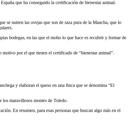
 España que ha conseguido la certificación de bienestar animal.
 que se nutren las ovejas que son de raza pura de la Mancha, que lo
ulares.
pias bodegas, en las que el moho lo que hace es recubrir y formar de
 motivo por el que tienen el certificado de “bienestar animal”.
anchega y elaboran el queso en una finca que se denomina “El
 de los maravillosos montes de Toledo.
icación. En resumen, para esas personas que buscan algo más en el