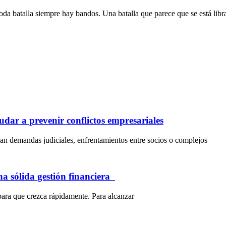
 toda batalla siempre hay bandos. Una batalla que parece que se está lib
dar a prevenir conflictos empresariales
an demandas judiciales, enfrentamientos entre socios o complejos
na sólida gestión financiera
para que crezca rápidamente. Para alcanzar