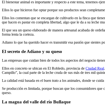
El bienestar animal es importante y respecto a este tema, tenemos ej
Ellos lo que hicieron fue optar porque sus productos sean completament
Ellos los comentan que se encargan de cultivarlo en la finca que tiene
que hacen es pastar en completa libertad, algo que le da a su leche m
El que sea un queso elaborado de manera artesanal acabada de ordeñar
forma lenta la corteza.
Adiano lo que ha querido hacer es transmitir esa pasión que sientes po
El secreto de Adiano y su queso
Las empresas que cuidan bien de todos los aspectos del negocio tiene
Ellos en concreto se ubican en El Robledo, provincia de
Ciudad Real
Campillo”, la cual parte de la leche cruda de sus más de tres mil quini
La calidad está basada en el buen trato a los animales, donde se cuida
Se producción es limitada, porque buscan que los consumidores que co
queso.
La magua del valle del río Bullaque