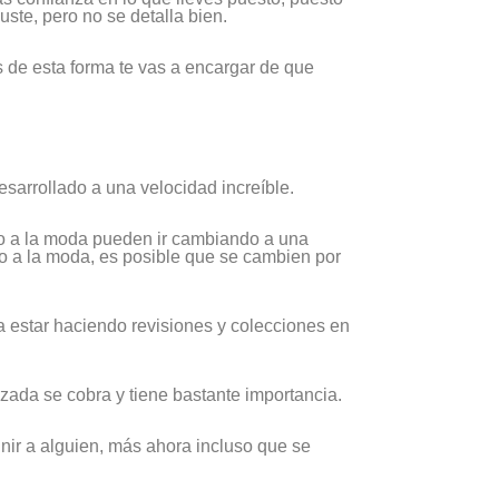
ste, pero no se detalla bien.
s de esta forma te vas a encargar de que
esarrollado a una velocidad increíble.
to a la moda pueden ir cambiando a una
to a la moda, es posible que se cambien por
a estar haciendo revisiones y colecciones en
izada se cobra y tiene bastante importancia.
finir a alguien, más ahora incluso que se