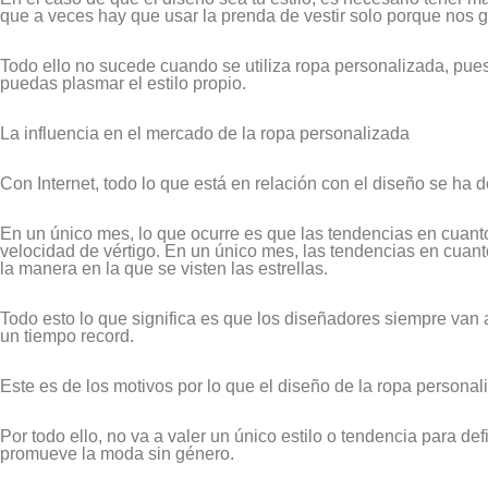
que a veces hay que usar la prenda de vestir solo porque nos gu
Todo ello no sucede cuando se utiliza ropa personalizada, pue
puedas plasmar el estilo propio.
La influencia en el mercado de la ropa personalizada
Con Internet, todo lo que está en relación con el diseño se ha d
En un único mes, lo que ocurre es que las tendencias en cuan
velocidad de vértigo. En un único mes, las tendencias en cuan
la manera en la que se visten las estrellas.
Todo esto lo que significa es que los diseñadores siempre van 
un tiempo record.
Este es de los motivos por lo que el diseño de la ropa personal
Por todo ello, no va a valer un único estilo o tendencia para de
promueve la moda sin género.