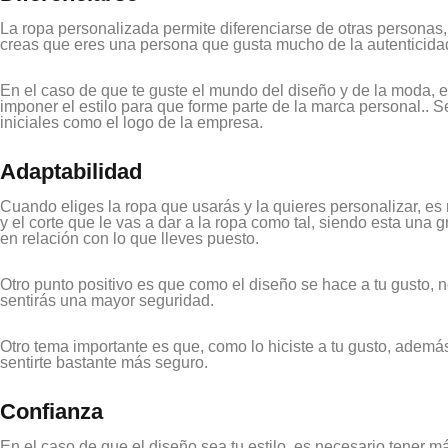
La ropa personalizada permite diferenciarse de otras personas,
creas que eres una persona que gusta mucho de la autenticida
En el caso de que te guste el mundo del diseño y de la moda, e
imponer el estilo para que forme parte de la marca personal.. 
iniciales como el logo de la empresa.
Adaptabilidad
Cuando eliges la ropa que usarás y la quieres personalizar, es n
y el corte que le vas a dar a la ropa como tal, siendo esta una 
en relación con lo que lleves puesto.
Otro punto positivo es que como el diseño se hace a tu gusto, 
sentirás una mayor seguridad.
Otro tema importante es que, como lo hiciste a tu gusto, adem
sentirte bastante más seguro.
Confianza
En el caso de que el diseño sea tu estilo, es necesario tener m