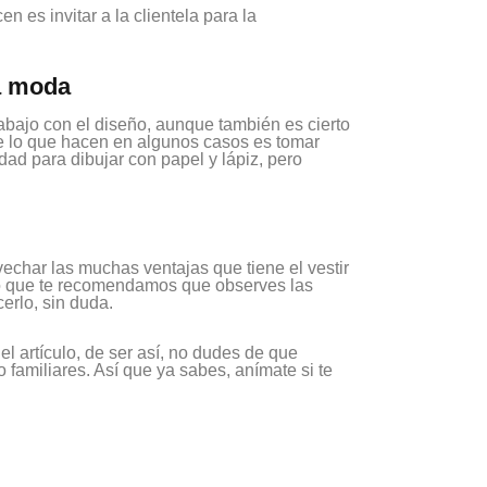
 es invitar a la clientela para la
la moda
abajo con el diseño, aunque también es cierto
 lo que hacen en algunos casos es tomar
dad para dibujar con papel y lápiz, pero
echar las muchas ventajas que tiene el vestir
 lo que te recomendamos que observes las
erlo, sin duda.
l artículo, de ser así, no dudes de que
 familiares. Así que ya sabes, anímate si te