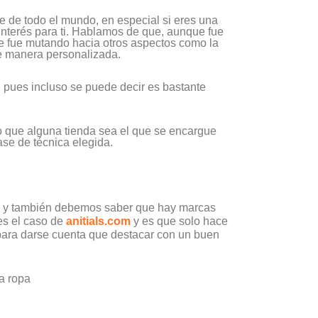
ce de todo el mundo, en especial si eres una
interés para ti. Hablamos de que, aunque fue
nte fue mutando hacia otros aspectos como la
de manera personalizada.
 pues incluso se puede decir es bastante
o que alguna tienda sea el que se encargue
lase de técnica elegida.
po y también debemos saber que hay marcas
es el caso de
anitials.com
y es que solo hace
 para darse cuenta que destacar con un buen
la ropa