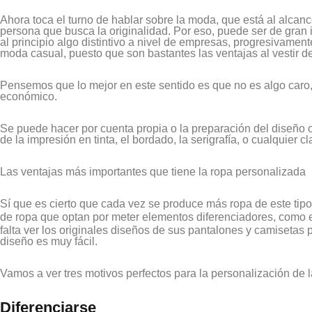
Ahora toca el turno de hablar sobre la moda, que está al alcan
persona que busca la originalidad. Por eso, puede ser de gran 
al principio algo distintivo a nivel de empresas, progresivame
moda casual, puesto que son bastantes las ventajas al vestir 
Pensemos que lo mejor en este sentido es que no es algo caro,
económico.
Se puede hacer por cuenta propia o la preparación del diseño 
de la impresión en tinta, el bordado, la serigrafía, o cualquier c
Las ventajas más importantes que tiene la ropa personalizada
Sí que es cierto que cada vez se produce más ropa de este ti
de ropa que optan por meter elementos diferenciadores, como 
falta ver los originales diseños de sus pantalones y camisetas
diseño es muy fácil.
Vamos a ver tres motivos perfectos para la personalización de 
Diferenciarse