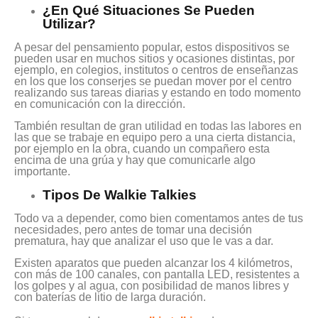
¿En Qué Situaciones Se Pueden
Utilizar?
A pesar del pensamiento popular, estos dispositivos se
pueden usar en muchos sitios y ocasiones distintas, por
ejemplo, en colegios, institutos o centros de enseñanzas
en los que los conserjes se puedan mover por el centro
realizando sus tareas diarias y estando en todo momento
en comunicación con la dirección.
También resultan de gran utilidad en todas las labores en
las que se trabaje en equipo pero a una cierta distancia,
por ejemplo en la obra, cuando un compañero esta
encima de una grúa y hay que comunicarle algo
importante.
Tipos De Walkie Talkies
Todo va a depender, como bien comentamos antes de tus
necesidades, pero antes de tomar una decisión
prematura, hay que analizar el uso que le vas a dar.
Existen aparatos que pueden alcanzar los 4 kilómetros,
con más de 100 canales, con pantalla LED, resistentes a
los golpes y al agua, con posibilidad de manos libres y
con baterías de litio de larga duración.