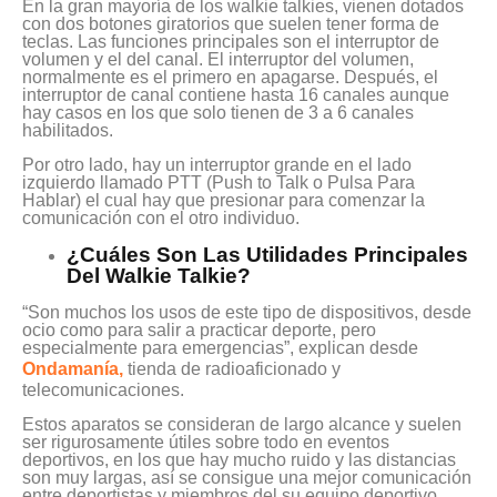
En la gran mayoría de los walkie talkies, vienen dotados
con dos botones giratorios que suelen tener forma de
teclas. Las funciones principales son el interruptor de
volumen y el del canal. El interruptor del volumen,
normalmente es el primero en apagarse. Después, el
interruptor de canal contiene hasta 16 canales aunque
hay casos en los que solo tienen de 3 a 6 canales
habilitados.
Por otro lado, hay un interruptor grande en el lado
izquierdo llamado PTT (Push to Talk o Pulsa Para
Hablar) el cual hay que presionar para comenzar la
comunicación con el otro individuo.
¿Cuáles Son Las Utilidades Principales
Del Walkie Talkie?
“Son muchos los usos de este tipo de dispositivos, desde
ocio como para salir a practicar deporte, pero
especialmente para emergencias”, explican desde
Ondamanía,
tienda de radioaficionado y
telecomunicaciones.
Estos aparatos se consideran de largo alcance y suelen
ser rigurosamente útiles sobre todo en eventos
deportivos, en los que hay mucho ruido y las distancias
son muy largas, así se consigue una mejor comunicación
entre deportistas y miembros del su equipo deportivo.