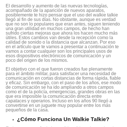
El desarrollo y aumento de las nuevas tecnologías,
acompañado de la aparición de nuevos aparatos,
posiblemente te hizo pensar que el uso del walkie talkie
llegó al fin de sus días. No obstante, aunque es verdad
que no son lo populares que eran antes, siguen teniendo
una gran utilidad en muchos campos, de hecho han
sufrido ciertas mejoras que ahora los hacen mucho más
útiles. Estos cambios van desde la recepción como la
calidad de sonido o la distancia que alcanzan. Por eso
en el artículo que te vamos a presentar a continuación te
vamos a contar cualquier son los principales usos de
esos dispositivos electrónicos de comunicación y un
poco del origen de los mismos.
El objetivo con el que fueron creados fue plenamente
para el ámbito militar, para satisfacer una necesidad de
comunicación en cortas distancias de forma rápida, fiable
y eficaz. Sin embargo, con el paso de los años, ese modo
de comunicación se ha ido ampliando a otros campos
como el de la policía, emergencias, grandes obras en las
que era imposible la comunicación directa entre
capataces y operarios. Incluso en los años 90 llegó a
convertirse en un juguete muy popular entre los más
pequeños de la casa.
¿Cómo Funciona Un Walkie Talkie?