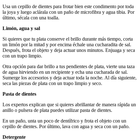
Usa un cepillo de dientes para frotar bien este condimento por toda
la joya y luego aclárala con un paño de microfibra y agua tibia. Por
último, sécala con una toalla.
Limón, agua y sal
Si quieres que tu plata conserve el brillo durante más tiempo, corta
un limón por la mitad y por encima échale una cucharadita de sal.
Después, frota el objeto y deja actuar unos minutos. Enjuaga y seca
con un trapo limpio.
Otra opción para dar brillo a tus pendientes de plata, vierte una taza
de agua hirviendo en un recipiente y echa una cucharada de sal.
Sumerge los accesorios y deja actuar toda la noche. Al día siguiente,
seca las piezas de plata con un trapo limpio y seco.
Pasta de dientes
Los expertos explican que si quieres abrillantar de manera rápida un
anillo o pulsera de plata puedes utilizar pasta de dientes.
En un paño, unta un poco de dentífrico y frota el objeto con un
cepillo de dientes. Por último, lava con agua y seca con un paño.
Detergente