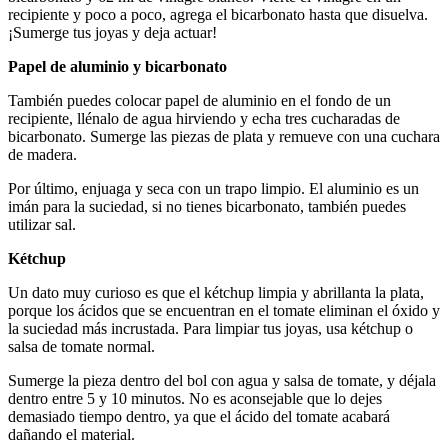
recipiente y poco a poco, agrega el bicarbonato hasta que disuelva.
¡Sumerge tus joyas y deja actuar!
Papel de aluminio y bicarbonato
También puedes colocar papel de aluminio en el fondo de un
recipiente, llénalo de agua hirviendo y echa tres cucharadas de
bicarbonato. Sumerge las piezas de plata y remueve con una cuchara
de madera.
Por último, enjuaga y seca con un trapo limpio. El aluminio es un
imán para la suciedad, si no tienes bicarbonato, también puedes
utilizar sal.
Kétchup
Un dato muy curioso es que el kétchup limpia y abrillanta la plata,
porque los ácidos que se encuentran en el tomate eliminan el óxido y
la suciedad más incrustada. Para limpiar tus joyas, usa kétchup o
salsa de tomate normal.
Sumerge la pieza dentro del bol con agua y salsa de tomate, y déjala
dentro entre 5 y 10 minutos. No es aconsejable que lo dejes
demasiado tiempo dentro, ya que el ácido del tomate acabará
dañando el material.