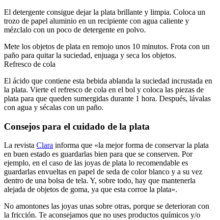
El detergente consigue dejar la plata brillante y limpia. Coloca un
trozo de papel aluminio en un recipiente con agua caliente y
mézclalo con un poco de detergente en polvo.
Mete los objetos de plata en remojo unos 10 minutos. Frota con un
paño para quitar la suciedad, enjuaga y seca los objetos.
Refresco de cola
El ácido que contiene esta bebida ablanda la suciedad incrustada en
la plata. Vierte el refresco de cola en el bol y coloca las piezas de
plata para que queden sumergidas durante 1 hora. Después, lávalas
con agua y sécalas con un paño.
Consejos para el cuidado de la plata
La revista
Clara
informa que «la mejor forma de conservar la plata
en buen estado es guardarlas bien para que se conserven. Por
ejemplo, en el caso de las joyas de plata lo recomendable es
guardarlas envueltas en papel de seda de color blanco y a su vez
dentro de una bolsa de tela. Y, sobre todo, hay que mantenerla
alejada de objetos de goma, ya que esta corroe la plata».
No amontones las joyas unas sobre otras, porque se deterioran con
la fricción. Te aconsejamos que no uses productos químicos y/o