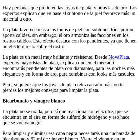
Hay personas que prefieren las joyas de plata, y otras las de oro. Los
expertos explican que en base al subtono de la piel favorece más un
material u otro.
La plata favorece más a los tonos de piel con subtonos fríos porque
aporta calidez, sin embargo, el oro armoniza las facciones en los
rostros cálidos. Este efecto destaca con los pendientes, ya que tienen
un efecto directo sobre el rostro.
La plata es un metal muy brillante y resistente. Desde
NovaPlata
,
expertos mayoristas de plata, explican que en el mercado
encontrarás pendientes de plata con diamantes, para las noches más
elegantes y en forma de aro, para combinar con looks más casuales.
Pero, si quieres que tus joyas de plata reluzcan aún más, no te
pierdas los mejores consejos para limpiar la plata.
Bicarbonato y vinagre blanco
La plata no se oxida, pero sí que reacciona con el azufre, que se
encuentra en el aire en forma de sulfuro de hidrógeno y eso hace
que se vuelva negra.
Para limpiar y eliminar esa capa negra necesitarás una cucharada de
bicarbonato y 62 ml de vinagre blanco. Vierte el vinagre en un