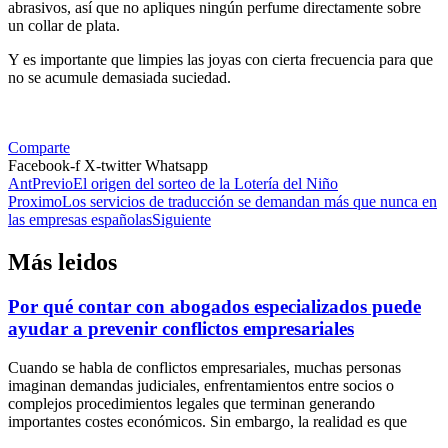
abrasivos, así que no apliques ningún perfume directamente sobre
un collar de plata.
Y es importante que limpies las joyas con cierta frecuencia para que
no se acumule demasiada suciedad.
Comparte
Facebook-f
X-twitter
Whatsapp
Ant
Previo
El origen del sorteo de la Lotería del Niño
Proximo
Los servicios de traducción se demandan más que nunca en
las empresas españolas
Siguiente
Más leidos
Por qué contar con abogados especializados puede
ayudar a prevenir conflictos empresariales
Cuando se habla de conflictos empresariales, muchas personas
imaginan demandas judiciales, enfrentamientos entre socios o
complejos procedimientos legales que terminan generando
importantes costes económicos. Sin embargo, la realidad es que